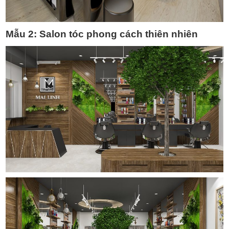
Mẫu 2:
Salon tóc phong cách thiên nhiên