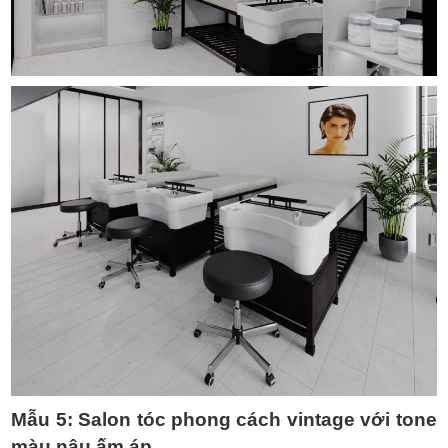
Mẫu 5: Salon tóc phong cách vintage với tone
màu nâu ấm áp