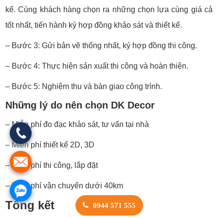
kế. Cùng khách hàng chọn ra những chọn lựa cùng giá cả
tốt nhất, tiến hành ký hợp đồng khảo sát và thiết kế.
– Bước 3: Gửi bản vẽ thống nhất, ký hợp đồng thi công.
– Bước 4: Thực hiện sản xuất thi công và hoàn thiện.
– Bước 5: Nghiệm thu và bàn giao công trình.
Những lý do nên chọn DK Decor
– Miễn phí đo đạc khảo sát, tư vấn tại nhà
– Miễn phí thiết kế 2D, 3D
– Miễn phí thi công, lắp đặt
– Miễn phí vận chuyển dưới 40km
Tổng kết
0944 571 555