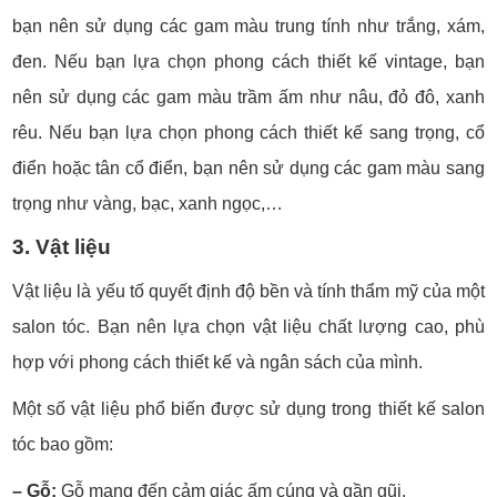
bạn nên sử dụng các gam màu trung tính như trắng, xám,
đen. Nếu bạn lựa chọn phong cách thiết kế vintage, bạn
nên sử dụng các gam màu trầm ấm như nâu, đỏ đô, xanh
rêu. Nếu bạn lựa chọn phong cách thiết kế sang trọng, cổ
điển hoặc tân cổ điển, bạn nên sử dụng các gam màu sang
trọng như vàng, bạc, xanh ngọc,…
3. Vật liệu
Vật liệu là yếu tố quyết định độ bền và tính thẩm mỹ của một
salon tóc. Bạn nên lựa chọn vật liệu chất lượng cao, phù
hợp với phong cách thiết kế và ngân sách của mình.
Một số vật liệu phổ biến được sử dụng trong thiết kế salon
tóc bao gồm:
– Gỗ:
Gỗ mang đến cảm giác ấm cúng và gần gũi.