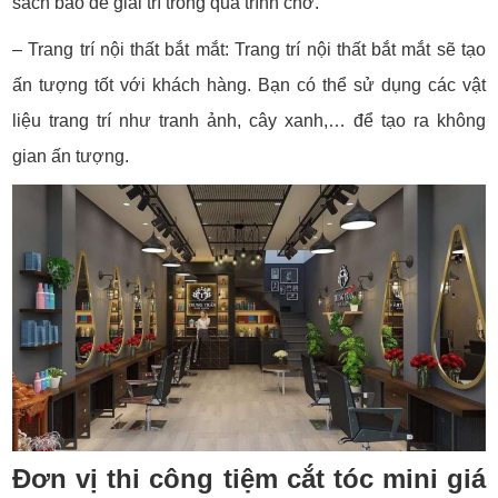
sách báo để giải trí trong quá trình chờ.
– Trang trí nội thất bắt mắt: Trang trí nội thất bắt mắt sẽ tạo
ấn tượng tốt với khách hàng. Bạn có thể sử dụng các vật
liệu trang trí như tranh ảnh, cây xanh,… để tạo ra không
gian ấn tượng.
Đơn vị thi công tiệm cắt tóc mini giá