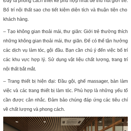
Đây là phong cách thiết kế phù hợp nhất để thu hút giới trẻ.
Bố trí nội thất sao cho tiết kiệm diện tích và thuận tiện cho
khách hàng.
– Tạo không gian thoải mái, thư giãn: Giới trẻ thường thích
những không gian thoải mái, thư giãn. Để có thể tận hưởng
các dịch vụ làm tóc, gội đầu. Bạn cần chú ý đến việc bố trí
các khu vực hợp lý. Sử dụng vật liệu chất lượng, trang trí
nội thất bắt mắt.
– Trang thiết bị hiện đại: Đầu gội, ghế massager, bàn làm
việc và các trang thiết bị làm tóc. Phù hợp là những yếu tố
cần được cân nhắc. Đảm bảo chúng đáp ứng các tiêu chí
về chất lượng và phong cách.