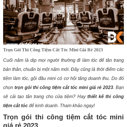
Trọn Gói Thi Công Tiệm Cắt Tóc Mini Giá Rẻ 2023
Cuối năm là dịp mọi người thường đi làm tóc để tân trang
bản thân, chuẩn bị một năm mới. Đây cũng là thời điểm các
tiệm làm tóc, gội đầu mini có cơ hội tăng doanh thu. Do đó
chọn
trọn gói
thi công tiệm cắt tóc mini giá rẻ 2023
. Bạn
sẽ cải tạo tân trang cho cửa tiệm? Hay
thiết kế thi công
tiệm cắt tóc
để kinh doanh. Tham khảo ngay!
Trọn gói thi công tiệm cắt tóc mini
giá rẻ 2023