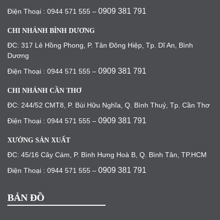
0909 381 791
Điện Thoại : 0944 571 555 –
CHI NHÁNH BÌNH DƯƠNG
ĐC: 317 Lê Hồng Phong, P. Tân Đông Hiệp, Tp. Dĩ An, Bình
Dương
0909 381 791
Điện Thoại : 0944 571 555 –
CHI NHÁNH CẦN THƠ
ĐC: 244/52 CMT8, P. Bùi Hữu Nghĩa, Q. Bình Thuỷ, Tp. Cần Thơ
0909 381 791
Điện Thoại : 0944 571 555 –
XƯỞNG SẢN XUẤT
ĐC: 45/16 Cây Cám, P. Bình Hưng Hoà B, Q. Bình Tân, TP.HCM
0909 381 791
Điện Thoại : 0944 571 555 –
BẢN ĐỒ