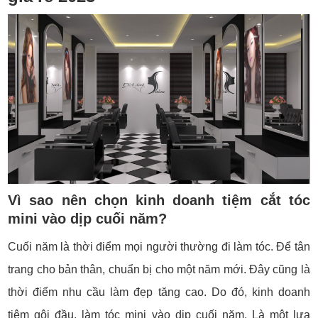
Vì sao nên chọn kinh doanh tiệm cắt tóc
mini vào dịp cuối năm?
Cuối năm là thời điểm mọi người thường đi làm tóc. Để tân
trang cho bản thân, chuẩn bị cho một năm mới. Đây cũng là
thời điểm nhu cầu làm đẹp tăng cao. Do đó, kinh doanh
tiệm gội đầu, làm tóc mini vào dịp cuối năm. Là một lựa