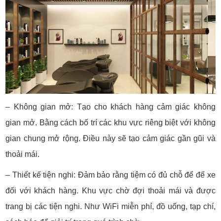
– Không gian mở: Tạo cho khách hàng cảm giác không
gian mở. Bằng cách bố trí các khu vực riêng biệt với không
gian chung mở rộng. Điều này sẽ tạo cảm giác gần gũi và
thoải mái.
– Thiết kế tiện nghi: Đảm bảo rằng tiệm có đủ chỗ để để xe
đối với khách hàng. Khu vực chờ đợi thoải mái và được
trang bị các tiện nghi. Như WiFi miễn phí, đồ uống, tạp chí,