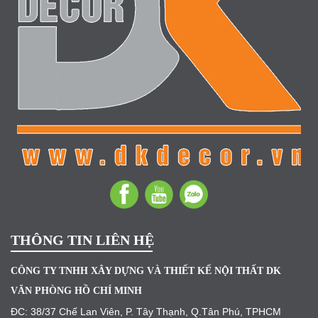
THÔNG TIN LIÊN HỆ
CÔNG TY TNHH XÂY DỰNG VÀ THIẾT KẾ NỘI THẤT DK
VĂN PHÒNG HỒ CHÍ MINH
ĐC: 38/37 Chế Lan Viên, P. Tây Thạnh, Q.Tân Phú, TPHCM