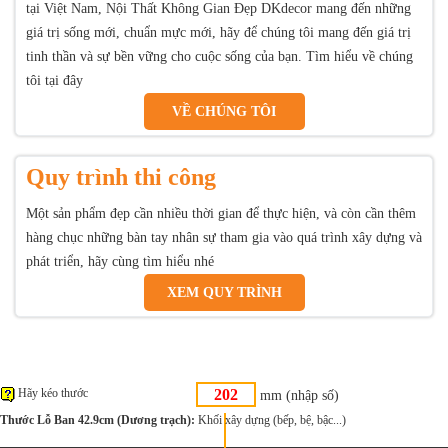
tại Việt Nam, Nội Thất Không Gian Đẹp DKdecor mang đến những
giá trị sống mới, chuẩn mực mới, hãy để chúng tôi mang đến giá trị
tinh thần và sự bền vững cho cuộc sống của bạn. Tìm hiểu về chúng
tôi tại đây
VỀ CHÚNG TÔI
Quy trình thi công
Một sản phẩm đẹp cần nhiều thời gian để thực hiện, và còn cần thêm
hàng chục những bàn tay nhân sự tham gia vào quá trình xây dựng và
phát triển, hãy cùng tìm hiểu nhé
XEM QUY TRÌNH
Hãy kéo thước
mm (nhập số)
Thước Lỗ Ban 42.9cm (Dương trạch):
Khối xây dựng (bếp, bệ, bậc...)