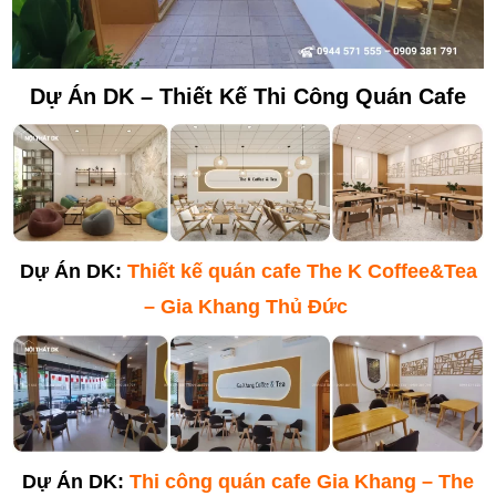
Dự Án DK – Thiết Kế Thi Công Quán Cafe
Dự Án DK:
Thiết kế quán cafe The K Coffee&Tea
– Gia Khang Thủ Đức
Dự Án DK:
Thi công quán cafe Gia Khang – The