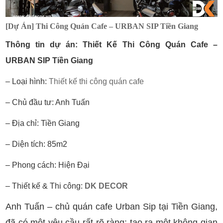
[Dự Án] Thi Công Quán Cafe – URBAN SIP Tiền Giang
Thông tin dự án: Thiết Kế Thi Công Quán Cafe –
URBAN SIP Tiền Giang
– Loại hình:
Thiết kế thi công quán cafe
– Chủ đầu tư: Anh Tuấn
– Địa chỉ: Tiền Giang
– Diện tích: 85m2
– Phong cách: Hiện Đại
– Thiết kế & Thi công:
DK DECOR
Anh Tuấn – chủ quán cafe Urban Sip tại Tiền Giang,
đã có một yêu cầu rất rõ ràng: tạo ra một không gian