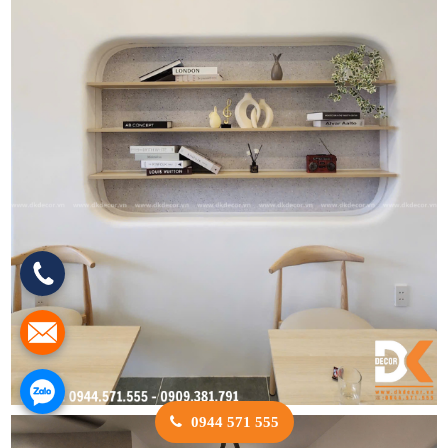
0944 571 555