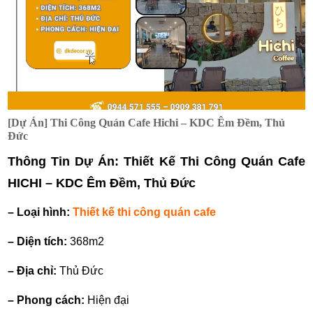
[Dự Án] Thi Công Quán Cafe Hichi – KDC Êm Đềm, Thủ
Đức
Thông Tin Dự Án: Thiết Kế Thi Công Quán Cafe
HICHI – KDC Êm Đềm, Thủ Đức
– Loại hình:
Thiết kế thi công quán cafe
– Diện tích:
368m2
– Địa chỉ:
Thủ Đức
– Phong cách:
Hiện đại