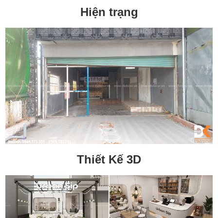
Hiện trạng
Thiết Kế 3D