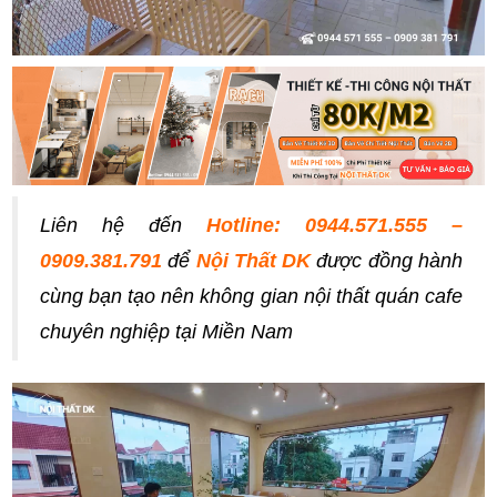
Liên hệ đến
Hotline: 0944.571.555 –
0909.381.791
để
Nội Thất DK
được đồng hành
cùng bạn tạo nên không gian nội thất quán cafe
chuyên nghiệp tại Miền Nam