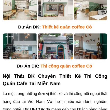
Dự Án DK:
Thiết kế quán coffee Cỏ
Dự Án DK:
Thi công quán coffee Cỏ
Nội Thất DK Chuyên Thiết Kế Thi Công
Quán Cafe Tại Miền Nam
Là một trong những đơn vị thiết kế và thi công nội ngoại thất
hàng đầu tại Việt Nam. Với hơn nhiều năm kinh nghiệm
trong nghề,
DK DECOR
đã mang đến cho khách hàng hàng