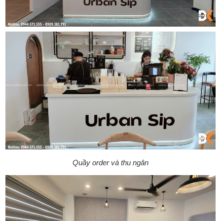
Quầy order và thu ngân