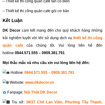
– Thiết kế thi công quán cafe tân cổ điển
– Thiết kế thi công quán cafe gói cơ bản
Kết Luận
DK Decor
cam kết mang đến cho quý khách hàng những
trải nghiệm tuyệt vời khi sử dụng dịch vụ
thiết kế thi công
quán cafe
của chúng tôi. Vui lòng liên hệ đến
hotline
0944.571.555 – 0909.381.791
Mọi thắc mắc và nhu cầu xin vui lòng liên hệ đến:
Hotline:
0944.571.555 – 0909.381.791
Website:
www.dkdecor.vn
Fanpage:
Nội Thất DK Decor
Trụ sở:
38/37 Chế Lan Viên, Phường Tây Thạnh,