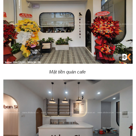
Mặt tiền quán cafe