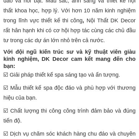
đáo và nổi bật. Màu sắc, ánh sáng và thiết kế nội
thất khoa học, hợp lý. Với hơn 10 năm kinh nghiệm
trong lĩnh vực thiết kế thi công
,
Nội Thất DK Decor
rất hân hạnh khi có cơ hội hợp tác cùng các chủ đầu
tư trong các dự án lớn nhỏ trên cả nước.
Với đội ngũ kiến trúc sư và kỹ thuật viên giàu
kinh nghiệm, DK Decor cam kết mang đến cho
bạn:
☑️
Giải pháp thiết kế spa sáng tạo và ấn tượng.
☑️
Mẫu thiết kế spa độc đáo và phù hợp với thương
hiệu của bạn.
☑️
Chất lượng thi công công trình đảm bảo và đúng
tiến độ.
☑️
Dịch vụ chăm sóc khách hàng chu đáo và chuyên