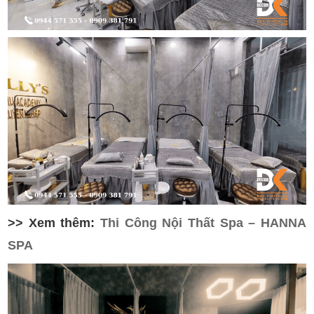
>> Xem thêm:
Thi Công Nội Thất Spa – HANNA
SPA