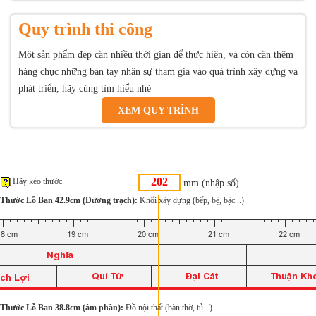
Quy trình thi công
Một sản phẩm đẹp cần nhiều thời gian để thực hiện, và còn cần thêm
hàng chục những bàn tay nhân sự tham gia vào quá trình xây dựng và
phát triển, hãy cùng tìm hiểu nhé
XEM QUY TRÌNH
Hãy kéo thước
mm (nhập số)
Thước Lỗ Ban 42.9cm (Dương trạch):
Khối xây dựng (bếp, bệ, bậc...)
Thước Lỗ Ban 38.8cm (âm phần):
Đồ nội thất (bàn thờ, tủ...)