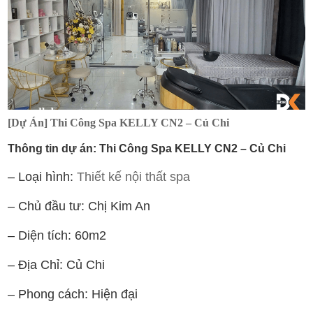
[Dự Án] Thi Công Spa KELLY CN2 – Củ Chi
Thông tin dự án: Thi Công Spa KELLY CN2 – Củ Chi
– Loại hình:
Thiết kế nội thất spa
– Chủ đầu tư: Chị Kim An
– Diện tích: 60m2
– Địa Chỉ: Củ Chi
– Phong cách: Hiện đại