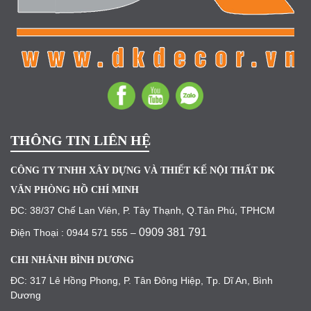
THÔNG TIN LIÊN HỆ
CÔNG TY TNHH XÂY DỰNG VÀ THIẾT KẾ NỘI THẤT DK
VĂN PHÒNG HỒ CHÍ MINH
ĐC: 38/37 Chế Lan Viên, P. Tây Thạnh, Q.Tân Phú, TPHCM
0909 381 791
Điện Thoại : 0944 571 555 –
CHI NHÁNH BÌNH DƯƠNG
ĐC: 317 Lê Hồng Phong, P. Tân Đông Hiệp, Tp. Dĩ An, Bình
Dương