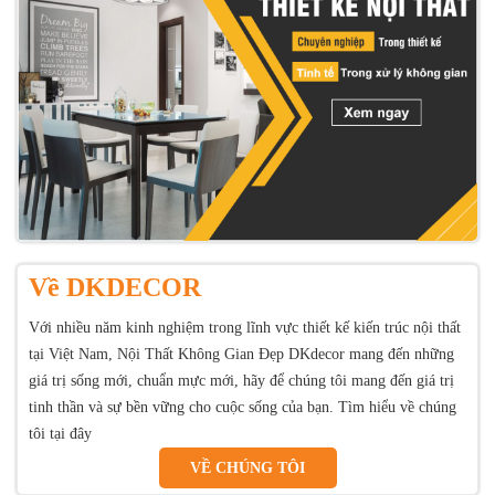
Về DKDECOR
Với nhiều năm kinh nghiệm trong lĩnh vực thiết kế kiến trúc nội thất
tại Việt Nam, Nội Thất Không Gian Đẹp DKdecor mang đến những
giá trị sống mới, chuẩn mực mới, hãy để chúng tôi mang đến giá trị
tinh thần và sự bền vững cho cuộc sống của bạn. Tìm hiểu về chúng
tôi tại đây
VỀ CHÚNG TÔI