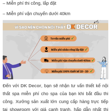
– Miễn phí thi công, lắp đặt
– Miễn phí vận chuyển dưới 40km
Đến với
DK Decor
, bạn sẽ nhận tư vấn thiết kế nội
thất spa miễn phí cho spa của bạn khi bắt đầu thi
công. Xưởng sản xuất lớn cung cấp hàng trực tiếp
tại showroom với giá cạnh tranh, hấp dẫn nhất thị