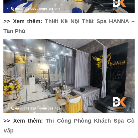
>> Xem thêm:
Thiết Kế Nội Thất Spa HANNA –
Tân Phú
>> Xem thêm:
Thi Công Phòng Khách Spa Gò
Vấp