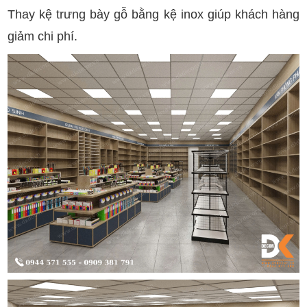
Thay kệ trưng bày gỗ bằng kệ inox giúp khách hàng
giảm chi phí.