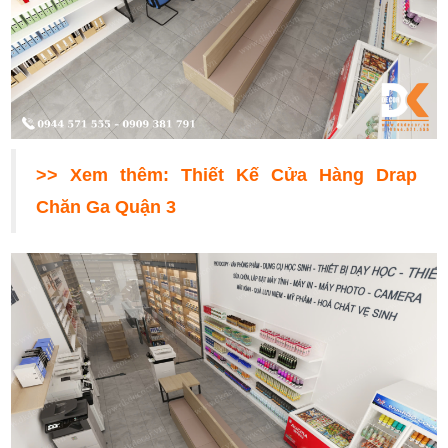
>> Xem thêm:
Thiết Kế Cửa Hàng Drap
Chăn Ga Quận 3