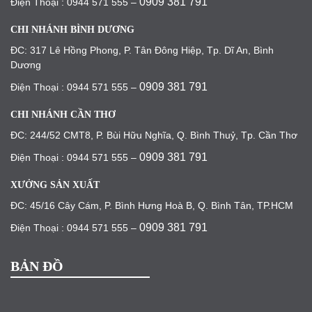
0909 381 791
Điện Thoại : 0944 571 555 –
CHI NHÁNH BÌNH DƯƠNG
ĐC: 317 Lê Hồng Phong, P. Tân Đông Hiệp, Tp. Dĩ An, Bình
Dương
0909 381 791
Điện Thoại : 0944 571 555 –
CHI NHÁNH CẦN THƠ
ĐC: 244/52 CMT8, P. Bùi Hữu Nghĩa, Q. Bình Thuỷ, Tp. Cần Thơ
0909 381 791
Điện Thoại : 0944 571 555 –
XƯỞNG SẢN XUẤT
ĐC: 45/16 Cây Cám, P. Bình Hưng Hoà B, Q. Bình Tân, TP.HCM
0909 381 791
Điện Thoại : 0944 571 555 –
BẢN ĐỒ