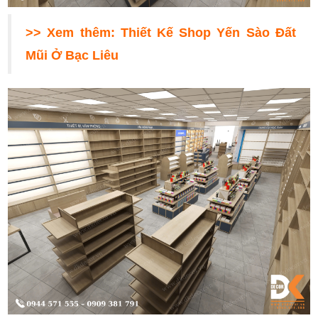
>> Xem thêm:
Thiết Kế Shop Yến Sào Đất
Mũi Ở Bạc Liêu