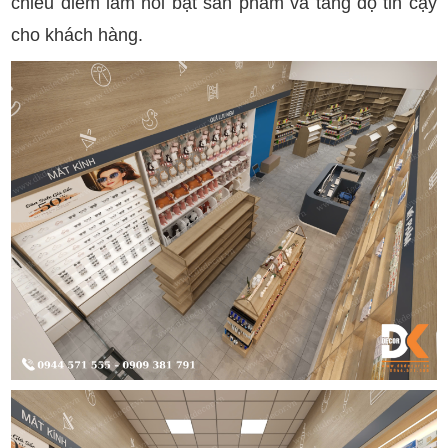
chiếu điểm làm nổi bật sản phẩm và tăng độ tin cậy
cho khách hàng.