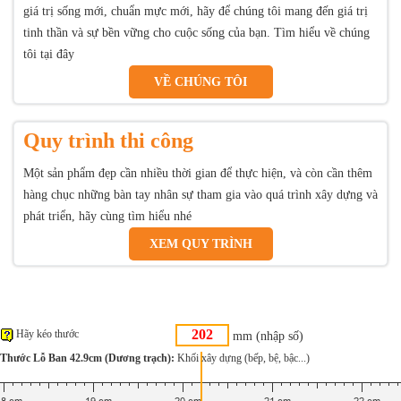
giá trị sống mới, chuẩn mực mới, hãy để chúng tôi mang đến giá trị
tinh thần và sự bền vững cho cuộc sống của bạn. Tìm hiểu về chúng
tôi tại đây
VỀ CHÚNG TÔI
Quy trình thi công
Một sản phẩm đẹp cần nhiều thời gian để thực hiện, và còn cần thêm
hàng chục những bàn tay nhân sự tham gia vào quá trình xây dựng và
phát triển, hãy cùng tìm hiểu nhé
XEM QUY TRÌNH
Hãy kéo thước
mm (nhập số)
Thước Lỗ Ban 42.9cm (Dương trạch):
Khối xây dựng (bếp, bệ, bậc...)