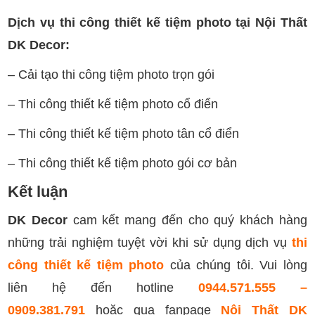
Dịch vụ thi công thiết kế tiệm photo tại Nội Thất
DK Decor:
– Cải tạo thi công tiệm photo trọn gói
– Thi công thiết kế tiệm photo cổ điển
– Thi công thiết kế tiệm photo tân cổ điển
– Thi công thiết kế tiệm photo gói cơ bản
Kết luận
DK Decor
cam kết mang đến cho quý khách hàng
những trải nghiệm tuyệt vời khi sử dụng dịch vụ
thi
công thiết kế tiệm photo
của chúng tôi. Vui lòng
liên hệ đến hotline
0944.571.555 –
0909.381.791
hoặc qua fanpage
Nội Thất DK