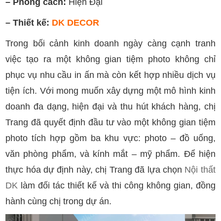
– Phong cách:
Hiện Đại
– Thiết kế:
DK DECOR
Trong bối cảnh kinh doanh ngày càng cạnh tranh
việc tạo ra một không gian tiệm photo không chỉ
phục vụ nhu cầu in ấn mà còn kết hợp nhiều dịch vụ
tiện ích. Với mong muốn xây dựng một mô hình kinh
doanh đa dạng, hiện đại và thu hút khách hàng, chị
Trang đã quyết định đầu tư vào một không gian tiệm
photo tích hợp gồm ba khu vực: photo – đồ uống,
văn phòng phẩm, và kính mắt – mỹ phẩm. Để hiện
thực hóa dự định này, chị Trang đã lựa chọn
Nội thất
DK
làm đối tác thiết kế và thi công không gian, đồng
hành cùng chị trong dự án.