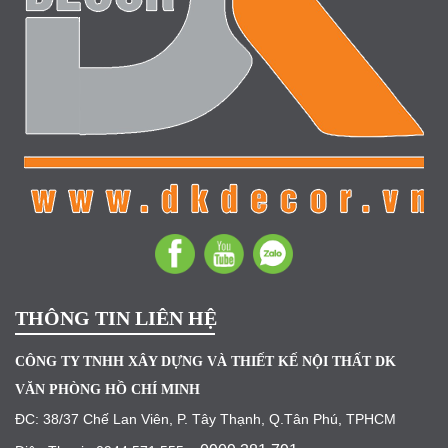
THÔNG TIN LIÊN HỆ
CÔNG TY TNHH XÂY DỰNG VÀ THIẾT KẾ NỘI THẤT DK
VĂN PHÒNG HỒ CHÍ MINH
ĐC: 38/37 Chế Lan Viên, P. Tây Thạnh, Q.Tân Phú, TPHCM