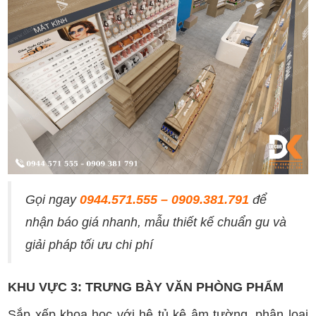
Gọi ngay
0944.571.555 – 0909.381.791
để
nhận báo giá nhanh, mẫu thiết kế chuẩn gu và
giải pháp tối ưu chi phí
KHU VỰC 3: TRƯNG BÀY VĂN PHÒNG PHẨM
Sắp xếp khoa học với hệ tủ kệ âm tường, phân loại