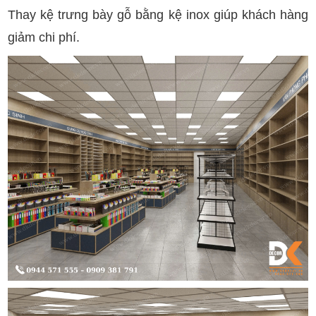
Thay kệ trưng bày gỗ bằng kệ inox giúp khách hàng
giảm chi phí.