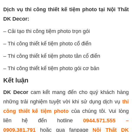
Dịch vụ thi công thiết kế tiệm photo tại Nội Thất
DK Decor:
– Cải tạo thi công tiệm photo trọn gói
– Thi công thiết kế tiệm photo cổ điển
– Thi công thiết kế tiệm photo tân cổ điển
– Thi công thiết kế tiệm photo gói cơ bản
Kết luận
DK Decor
cam kết mang đến cho quý khách hàng
những trải nghiệm tuyệt vời khi sử dụng dịch vụ
thi
công thiết kế tiệm photo
của chúng tôi. Vui lòng
liên hệ đến hotline
0944.571.555 –
0909.381.791
hoặc qua fanpage
Nội Thất DK