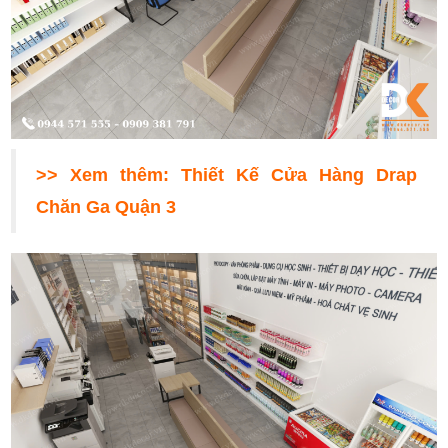
>> Xem thêm:
Thiết Kế Cửa Hàng Drap
Chăn Ga Quận 3