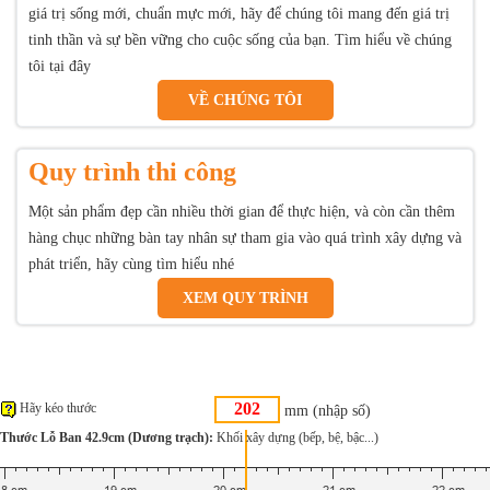
giá trị sống mới, chuẩn mực mới, hãy để chúng tôi mang đến giá trị
tinh thần và sự bền vững cho cuộc sống của bạn. Tìm hiểu về chúng
tôi tại đây
VỀ CHÚNG TÔI
Quy trình thi công
Một sản phẩm đẹp cần nhiều thời gian để thực hiện, và còn cần thêm
hàng chục những bàn tay nhân sự tham gia vào quá trình xây dựng và
phát triển, hãy cùng tìm hiểu nhé
XEM QUY TRÌNH
Hãy kéo thước
mm (nhập số)
Thước Lỗ Ban 42.9cm (Dương trạch):
Khối xây dựng (bếp, bệ, bậc...)