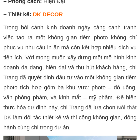
– Phong cách:
Hiện Đại
– Thiết kế:
DK DECOR
Trong bối cảnh kinh doanh ngày càng cạnh tranh
việc tạo ra một không gian tiệm photo không chỉ
phục vụ nhu cầu in ấn mà còn kết hợp nhiều dịch vụ
tiện ích. Với mong muốn xây dựng một mô hình kinh
doanh đa dạng, hiện đại và thu hút khách hàng, chị
Trang đã quyết định đầu tư vào một không gian tiệm
photo tích hợp gồm ba khu vực: photo – đồ uống,
văn phòng phẩm, và kính mắt – mỹ phẩm. Để hiện
thực hóa dự định này, chị Trang đã lựa chọn
Nội thất
DK
làm đối tác thiết kế và thi công không gian, đồng
hành cùng chị trong dự án.