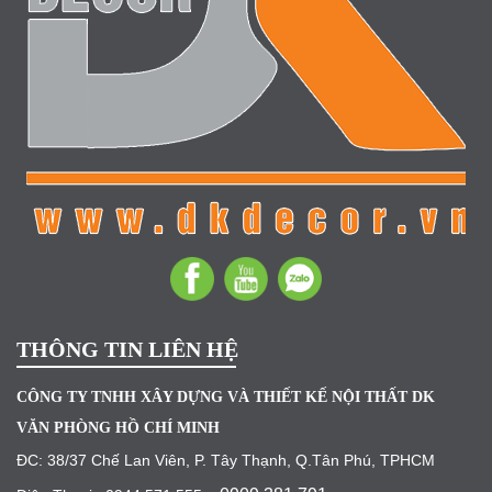
THÔNG TIN LIÊN HỆ
CÔNG TY TNHH XÂY DỰNG VÀ THIẾT KẾ NỘI THẤT DK
VĂN PHÒNG HỒ CHÍ MINH
ĐC: 38/37 Chế Lan Viên, P. Tây Thạnh, Q.Tân Phú, TPHCM