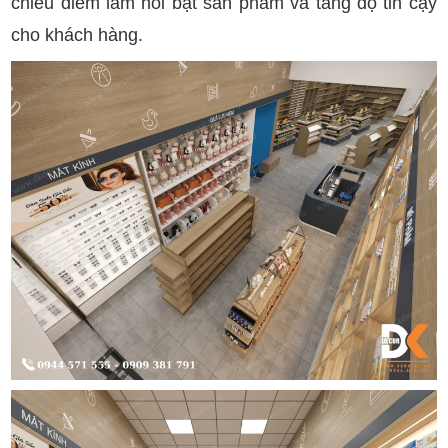
chiếu điểm làm nổi bật sản phẩm và tăng độ tin cậy
cho khách hàng.