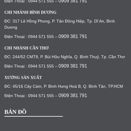
0909 381 791
Điện Thoại : 0944 571 555 –
CHI NHÁNH BÌNH DƯƠNG
ĐC: 317 Lê Hồng Phong, P. Tân Đông Hiệp, Tp. Dĩ An, Bình
Dương
0909 381 791
Điện Thoại : 0944 571 555 –
CHI NHÁNH CẦN THƠ
ĐC: 244/52 CMT8, P. Bùi Hữu Nghĩa, Q. Bình Thuỷ, Tp. Cần Thơ
0909 381 791
Điện Thoại : 0944 571 555 –
XƯỞNG SẢN XUẤT
ĐC: 45/16 Cây Cám, P. Bình Hưng Hoà B, Q. Bình Tân, TP.HCM
0909 381 791
Điện Thoại : 0944 571 555 –
BẢN ĐỒ