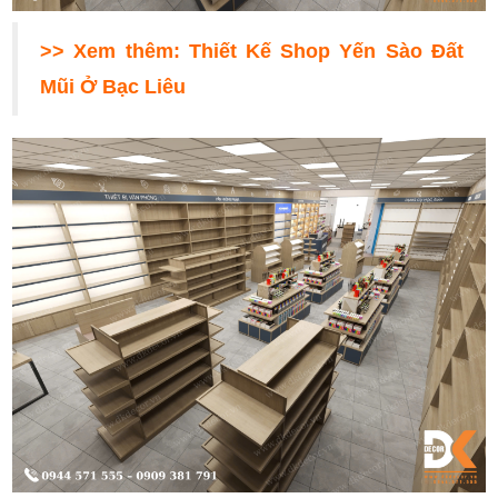
>> Xem thêm:
Thiết Kế Shop Yến Sào Đất
Mũi Ở Bạc Liêu