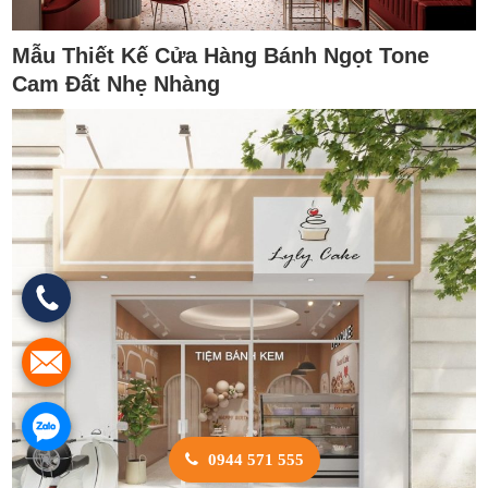
Mẫu Thiết Kế Cửa Hàng Bánh Ngọt Tone
Cam Đất Nhẹ Nhàng
0944 571 555