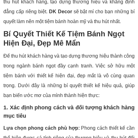
thu hút khách hàng, tạo dựng thương hiệu và khẳng định
đẳng cấp riêng biệt.
DK Decor
sẽ bật mí cho bạn những bí
quyết làm nên một tiệm bánh hoàn mỹ và thu hút nhất.
Bí Quyết Thiết Kế Tiệm Bánh Ngọt
Hiện Đại, Đẹp Mê Mẩn
Để thu hút khách hàng và tạo dựng thương hiệu thành công
trong ngành bánh ngọt đầy cạnh tranh. Việc sở hữu một
tiệm bánh với thiết kế hiện đại, đẹp mắt là vô cùng quan
trọng. Dưới đây là những bí quyết thiết kế hiệu quả, giúp
bạn biến ước mơ của mình thành hiện thực:
1. Xác định phong cách và đối tượng khách hàng
mục tiêu
Lựa chọn phong cách phù hợp:
Phong cách thiết kế cần
thể hiện được cá tính riêng của thương hiệu và thu hút đối