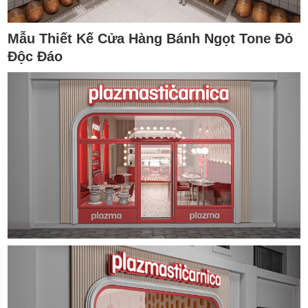
Mẫu Thiết Kế Cửa Hàng Bánh Ngọt Tone Đỏ
Độc Đáo