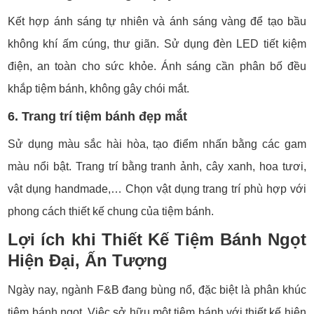
Kết hợp ánh sáng tự nhiên và ánh sáng vàng để tạo bầu
không khí ấm cúng, thư giãn. Sử dụng đèn LED tiết kiệm
điện, an toàn cho sức khỏe. Ánh sáng cần phân bố đều
khắp tiệm bánh, không gây chói mắt.
6. Trang trí tiệm bánh đẹp mắt
Sử dụng màu sắc hài hòa, tạo điểm nhấn bằng các gam
màu nổi bật. Trang trí bằng tranh ảnh, cây xanh, hoa tươi,
vật dụng handmade,… Chọn vật dụng trang trí phù hợp với
phong cách thiết kế chung của tiệm bánh.
Lợi ích khi Thiết Kế Tiệm Bánh Ngọt
Hiện Đại, Ấn Tượng
Ngày nay, ngành F&B đang bùng nổ, đặc biệt là phân khúc
tiệm bánh ngọt. Việc sở hữu một tiệm bánh với thiết kế hiện