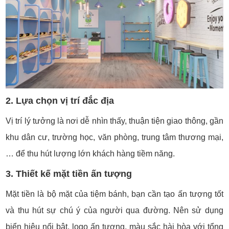
2. Lựa chọn vị trí đắc địa
Vị trí lý tưởng là nơi dễ nhìn thấy, thuận tiện giao thông, gần
khu dân cư, trường học, văn phòng, trung tâm thương mại,
… để thu hút lượng lớn khách hàng tiềm năng.
3. Thiết kế mặt tiền ấn tượng
Mặt tiền là bộ mặt của tiệm bánh, bạn cần tạo ấn tượng tốt
và thu hút sự chú ý của người qua đường. Nên sử dụng
biển hiệu nổi bật, logo ấn tượng, màu sắc hài hòa với tổng