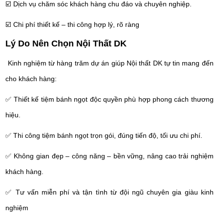
☑️
Dịch vụ chăm sóc khách hàng chu đáo và chuyên nghiệp.
☑️
Chi phí thiết kế – thi công hợp lý, rõ ràng
Lý Do Nên Chọn Nội Thất DK
Kinh nghiệm từ hàng trăm dự án giúp Nội thất DK tự tin mang đến
cho khách hàng:
✅ Thiết kế tiệm bánh ngọt độc quyền phù hợp phong cách thương
hiệu.
✅ Thi công tiệm bánh ngọt trọn gói, đúng tiến độ, tối ưu chi phí.
✅ Không gian đẹp – công năng – bền vững, nâng cao trải nghiệm
khách hàng.
✅ Tư vấn miễn phí và tận tình từ đội ngũ chuyên gia giàu kinh
nghiệm