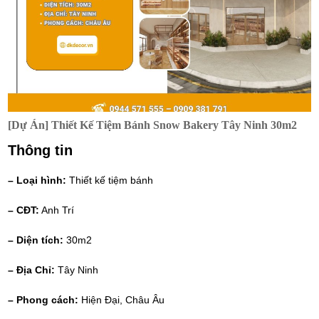
[Dự Án] Thiết Kế Tiệm Bánh Snow Bakery Tây Ninh 30m2
Thông tin
– Loại hình:
Thiết kế tiệm bánh
– CĐT:
Anh Trí
– Diện tích:
30m2
– Địa Chỉ:
Tây Ninh
– Phong cách:
Hiện Đại, Châu Âu