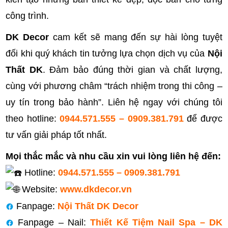
công trình.
DK Decor
cam kết sẽ mang đến sự hài lòng tuyệt
đối khi quý khách tin tưởng lựa chọn dịch vụ của
Nội
Thất DK
. Đảm bảo đúng thời gian và chất lượng,
cùng với phương châm “trách nhiệm trong thi công –
uy tín trong bảo hành”. Liên hệ ngay với chúng tôi
theo hotline:
0944.571.555 – 0909.381.791
để được
tư vấn giải pháp tốt nhất.
Mọi thắc mắc và nhu cầu xin vui lòng liên hệ đến:
Hotline:
0944.571.555 – 0909.381.791
Website:
www.dkdecor.vn
Fanpage:
Nội Thất DK Decor
Fanpage – Nail:
Thiết Kế Tiệm Nail Spa – DK