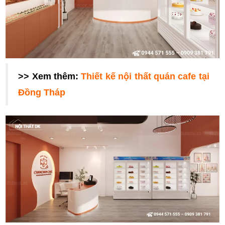
>> Xem thêm:
Thiết kế nội thất quán cafe tại
Đồng Tháp