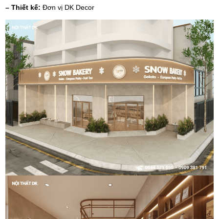
– Thiết kế:
Đơn vị DK Decor