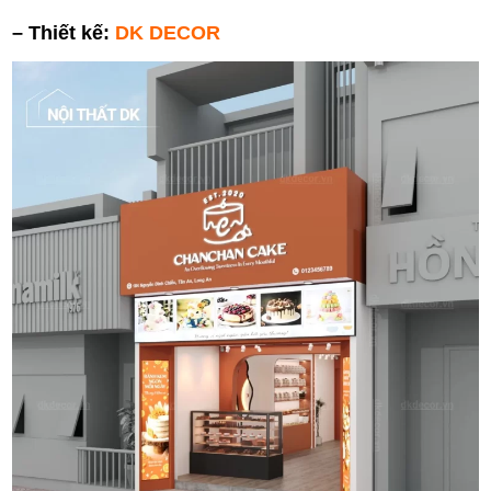
– Thiết kế:
DK DECOR