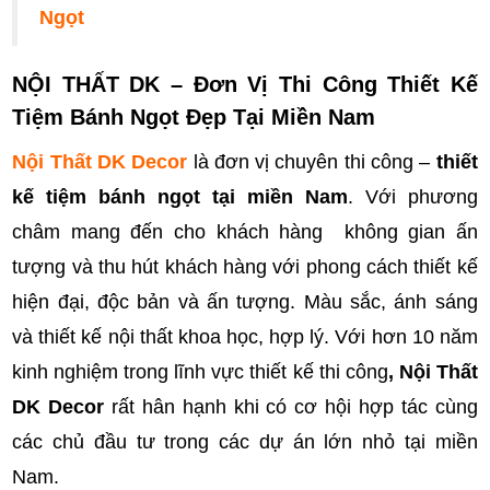
Ngọt
NỘI THẤT DK – Đơn Vị
Thi Công
Thiết Kế
Tiệm Bánh Ngọt Đẹp Tại Miền Nam
Nội Thất DK Decor
là đơn vị chuyên thi công –
thiết
kế tiệm bánh ngọt tại miền Nam
. Với phương
châm mang đến cho khách hàng không gian ấn
tượng và thu hút khách hàng với phong cách thiết kế
hiện đại, độc bản và ấn tượng. Màu sắc, ánh sáng
và thiết kế nội thất khoa học, hợp lý. Với hơn 10 năm
kinh nghiệm trong lĩnh vực thiết kế thi công
,
Nội Thất
DK Deco
r
rất hân hạnh khi có cơ hội hợp tác cùng
các chủ đầu tư trong các dự án lớn nhỏ tại miền
Nam.