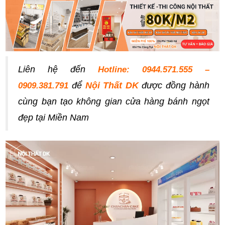
Liên hệ đến
Hotline: 0944.571.555 –
để
Nội Thất DK
được đồng hành
0909.381.791
cùng bạn tạo không gian cửa hàng bánh ngọt
đẹp tại Miền Nam