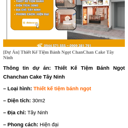
[Dự Án] Thiết Kế Tiệm Bánh Ngọt ChanChan Cake Tây
Ninh
Thông tin dự án: Thiết Kế Tiệm Bánh Ngọt
Chanchan Cake Tây Ninh
– Loại hình:
Thiết kế tiệm bánh ngọt
– Diện tích:
30m2
– Địa chỉ:
Tây Ninh
– Phong cách:
Hiện đại