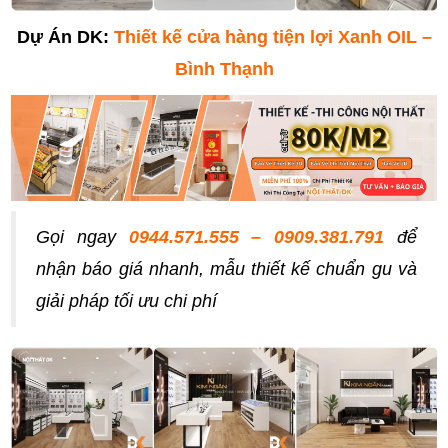
Dự Án DK:
Thiết kế cửa hàng tiện lợi Xanh OIL –
Bình Thạnh
Gọi ngay
0944.571.555 – 0909.381.791
để
nhận báo giá nhanh, mẫu thiết kế chuẩn gu và
giải pháp tối ưu chi phí