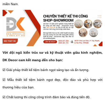
miền Nam.
Với đội ngũ kiến trúc sư và kỹ thuật viên giàu kinh nghiệm,
DK Decor cam kết mang đến cho bạn:
☑️
Giải pháp thiết kế tiệm bánh ngọt sáng tạo và ấn tượng.
☑️
Mẫu thiết kế tiệm bánh ngọt đẹp, độc đáo và phù hợp với
thương hiệu của bạn.
☑️
Chất lượng thi công công trình đảm bảo và đúng tiến độ.