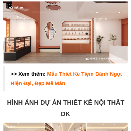
>> Xem thêm:
Mẫu Thiết Kế Tiệm Bánh Ngọt
Hiện Đại, Đẹp Mê Mẩn
HÌNH ẢNH DỰ ÁN THIẾT KẾ NỘI THẤT
DK