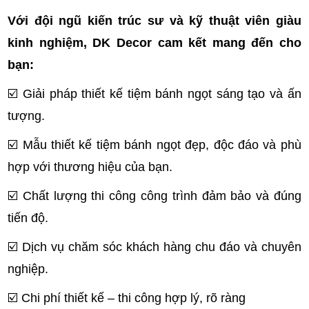
Với đội ngũ kiến trúc sư và kỹ thuật viên giàu
kinh nghiệm, DK Decor cam kết mang đến cho
bạn:
☑️
Giải pháp thiết kế tiệm bánh ngọt sáng tạo và ấn
tượng.
☑️
Mẫu thiết kế tiệm bánh ngọt đẹp, độc đáo và phù
hợp với thương hiệu của bạn.
☑️
Chất lượng thi công công trình đảm bảo và đúng
tiến độ.
☑️
Dịch vụ chăm sóc khách hàng chu đáo và chuyên
nghiệp.
☑️
Chi phí thiết kế – thi công hợp lý, rõ ràng