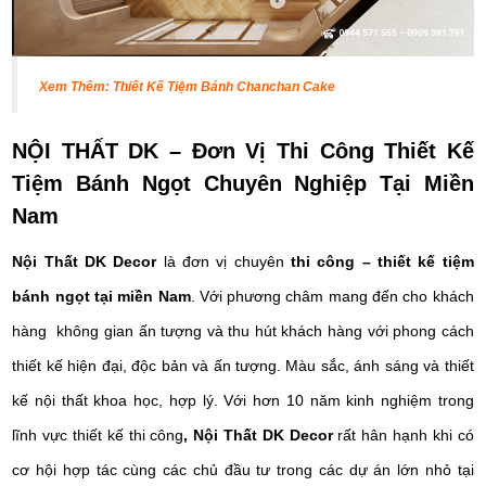
Xem Thêm:
Thiết Kế Tiệm Bánh Chanchan Cake
NỘI THẤT DK – Đơn Vị
Thi Công
Thiết Kế
Tiệm Bánh Ngọt Chuyên Nghiệp Tại Miền
Nam
Nội Thất DK Decor
là đơn vị chuyên
thi công – thiết kế tiệm
bánh ngọt tại miền Nam
. Với phương châm mang đến cho khách
hàng không gian ấn tượng và thu hút khách hàng với phong cách
thiết kế hiện đại, độc bản và ấn tượng. Màu sắc, ánh sáng và thiết
kế nội thất khoa học, hợp lý. Với hơn 10 năm kinh nghiệm trong
lĩnh vực thiết kế thi công
,
Nội Thất DK Deco
r
rất hân hạnh khi có
cơ hội hợp tác cùng các chủ đầu tư trong các dự án lớn nhỏ tại