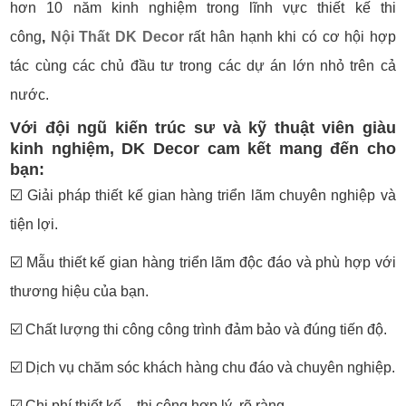
hơn 10 năm kinh nghiệm trong lĩnh vực thiết kế thi
công
,
Nội Thất DK Decor
rất hân hạnh khi có cơ hội hợp
tác cùng các chủ đầu tư trong các dự án lớn nhỏ trên cả
nước.
Với đội ngũ kiến trúc sư và kỹ thuật viên giàu
kinh nghiệm, DK Decor cam kết mang đến cho
bạn:
☑️
Giải pháp thiết kế gian hàng triển lãm chuyên nghiệp và
tiện lợi.
☑️
Mẫu thiết kế gian hàng triển lãm độc đáo và phù hợp với
thương hiệu của bạn.
☑️
Chất lượng thi công công trình đảm bảo và đúng tiến độ.
☑️
Dịch vụ chăm sóc khách hàng chu đáo và chuyên nghiệp.
☑️
Chi phí thiết kế – thi công hợp lý, rõ ràng.