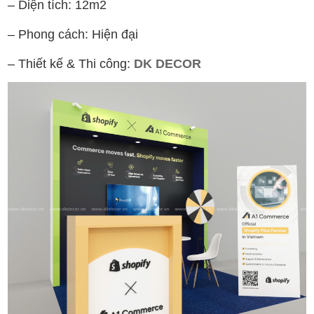
– Diện tích: 12m2
– Phong cách: Hiện đại
– Thiết kế & Thi công:
DK DECOR