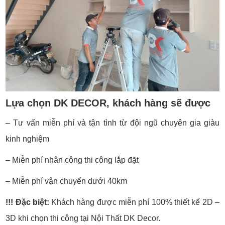
Lựa chọn DK DECOR, khách hàng sẽ được
– Tư vấn miễn phí và tận tình từ đội ngũ chuyên gia giàu
kinh nghiệm
– Miễn phí nhân công thi công lắp đặt
– Miễn phí vận chuyển dưới 40km
!!! Đặc biệt:
Khách hàng được miễn phí 100% thiết kế 2D –
3D khi chọn thi công tại Nội Thất DK Decor.