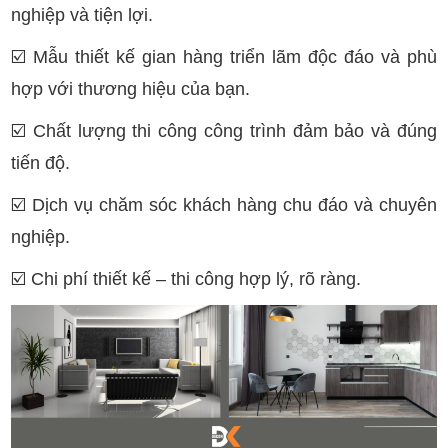
nghiệp và tiện lợi.
☑️
Mẫu thiết kế gian hàng triển lãm độc đáo và phù
hợp với thương hiệu của bạn.
☑️
Chất lượng thi công công trình đảm bảo và đúng
tiến độ.
☑️
Dịch vụ chăm sóc khách hàng chu đáo và chuyên
nghiệp.
☑️
Chi phí thiết kế – thi công hợp lý, rõ ràng.