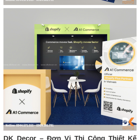
DK Decor – Đơn Vị Thi Công Thiết Kế