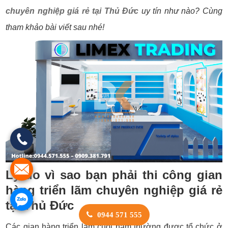
chuyên nghiệp giá rẻ tại Thủ Đức
uy tín như nào? Cùng
tham khảo bài viết sau nhé!
Lý do vì sao bạn phải thi công gian
hàng triển lãm chuyên nghiệp giá rẻ
tại Thủ Đức
0944 571 555
Các gian hàng triển lãm cuối năm thường được tổ chức ở