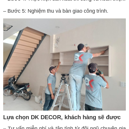
– Bước 5: Nghiệm thu và bàn giao công trình.
Lựa chọn DK DECOR, khách hàng sẽ được
– Tư vấn miễn phí và tận tình từ đội ngũ chuyên gia