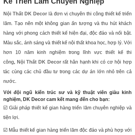
Kế Triển Lãm Chuyên Nghiệp
Nội Thất DK Decor
là đơn vị chuyên thi công thiết kế triển
lãm. Tạo nên một không gian ấn tượng và thu hút khách
hàng với phong cách thiết kế hiện đại, độc đáo và nổi bật.
Màu sắc, ánh sáng và thiết kế nội thất khoa học, hợp lý. Với
hơn 10 năm kinh nghiệm trong lĩnh vực thiết kế thi
công
,
Nội Thất DK Decor
rất hân hạnh khi có cơ hội hợp
tác cùng các chủ đầu tư trong các dự án lớn nhỏ trên cả
nước.
Với đội ngũ kiến trúc sư và kỹ thuật viên giàu kinh
nghiệm, DK Decor cam kết mang đến cho bạn:
☑️
Giải pháp thiết kế gian hàng triển lãm chuyên nghiệp và
tiện lợi.
☑️
Mẫu thiết kế gian hàng triển lãm độc đáo và phù hợp với