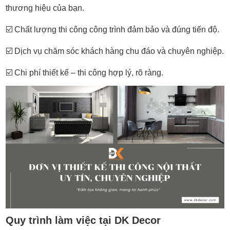
thương hiệu của bạn.
☑️
Chất lượng thi công công trình đảm bảo và đúng tiến độ.
☑️
Dịch vụ chăm sóc khách hàng chu đáo và chuyên nghiệp.
☑️
Chi phí thiết kế – thi công hợp lý, rõ ràng.
Quy trình làm việc tại DK Decor