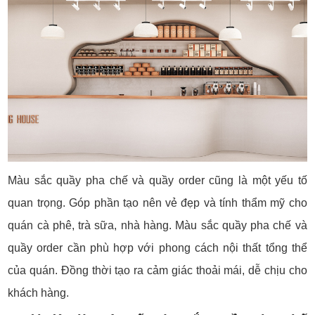
Màu sắc quầy pha chế và quầy order cũng là một yếu tố
quan trọng. Góp phần tạo nên vẻ đẹp và tính thẩm mỹ cho
quán cà phê, trà sữa, nhà hàng. Màu sắc quầy pha chế và
quầy order cần phù hợp với phong cách nội thất tổng thể
của quán. Đồng thời tạo ra cảm giác thoải mái, dễ chịu cho
khách hàng.