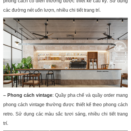
phong cách cổ điển thường được thiết kế cầu kỳ. Sử dụng
các đường nét uốn lượn, nhiều chi tiết trang trí.
– Phong cách vintage
: Quầy pha chế và quầy order mang
phong cách vintage thường được thiết kế theo phong cách
retro. Sử dụng các màu sắc tươi sáng, nhiều chi tiết trang
trí.