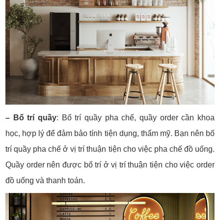
– Bố trí quầy
: Bố trí quầy pha chế, quầy order cần khoa
học, hợp lý để đảm bảo tính tiện dụng, thẩm mỹ. Bạn nên bố
trí quầy pha chế ở vị trí thuận tiện cho việc pha chế đồ uống.
Quầy order nên được bố trí ở vị trí thuận tiện cho việc order
đồ uống và thanh toán.