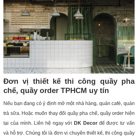
Đơn vị thiết kế thi công quầy pha
chế, quầy order TPHCM uy tín
Nếu bạn đang có ý định mở một nhà hàng, quán café, quán
trà sữa. Hoặc muốn thay đổi quầy pha chế, quầy order hiện
tại của mình. Liên hệ ngay với
DK Decor
để được tư vấn
và hỗ trợ. Chúng tôi là đơn vị chuyên thiết kế, thi công quầy