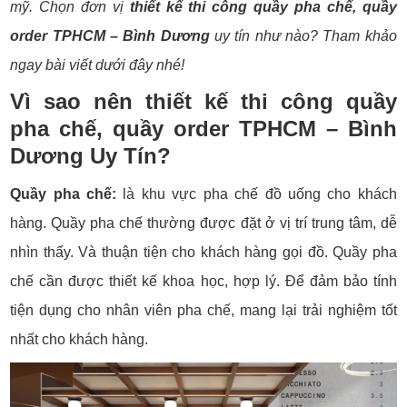
mỹ. Chọn đơn vị
thiết kế thi công quầy pha chế, quầy
order TPHCM – Bình Dương
uy tín như nào? Tham khảo
ngay bài viết dưới đây nhé!
Vì sao nên thiết kế thi công quầy
pha chế, quầy order TPHCM – Bình
Dương Uy Tín?
Quầy pha chế:
là khu vực pha chế đồ uống cho khách
hàng. Quầy pha chế thường được đặt ở vị trí trung tâm, dễ
nhìn thấy. Và thuận tiện cho khách hàng gọi đồ. Quầy pha
chế cần được thiết kế khoa học, hợp lý. Để đảm bảo tính
tiện dụng cho nhân viên pha chế, mang lại trải nghiệm tốt
nhất cho khách hàng.