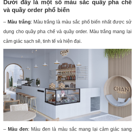
Dưới đây là một số màu sắc quầy pha chế
và quầy order phổ biến
–
Màu trắng
: Màu trắng là màu sắc phổ biến nhất được sử
dụng cho quầy pha chế và quầy order. Màu trắng mang lại
cảm giác sạch sẽ, tinh tế và hiện đại.
–
Màu đen
: Màu đen là màu sắc mang lại cảm giác sang