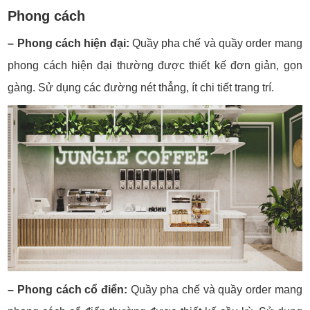
Phong cách
– Phong cách hiện đại:
Quầy pha chế và quầy order mang
phong cách hiện đại thường được thiết kế đơn giản, gọn
gàng. Sử dụng các đường nét thẳng, ít chi tiết trang trí.
– Phong cách cổ điển:
Quầy pha chế và quầy order mang