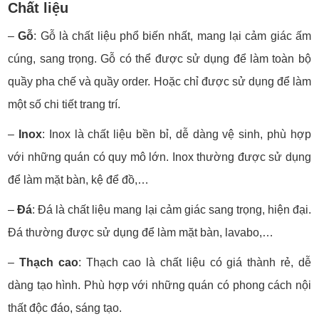
Chất liệu
–
Gỗ
: Gỗ là chất liệu phổ biến nhất, mang lại cảm giác ấm
cúng, sang trọng. Gỗ có thể được sử dụng để làm toàn bộ
quầy pha chế và quầy order. Hoặc chỉ được sử dụng để làm
một số chi tiết trang trí.
–
Inox
: Inox là chất liệu bền bỉ, dễ dàng vệ sinh, phù hợp
với những quán có quy mô lớn. Inox thường được sử dụng
để làm mặt bàn, kệ để đồ,…
–
Đá
: Đá là chất liệu mang lại cảm giác sang trọng, hiện đại.
Đá thường được sử dụng để làm mặt bàn, lavabo,…
–
Thạch cao
: Thạch cao là chất liệu có giá thành rẻ, dễ
dàng tạo hình. Phù hợp với những quán có phong cách nội
thất độc đáo, sáng tạo.