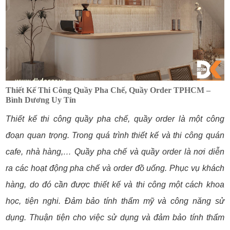
Thiết Kế Thi Công Quầy Pha Chế, Quầy Order TPHCM –
Bình Dương Uy Tín
Thiết kế thi công quầy pha chế, quầy order là một công
đoạn quan trọng. Trong quá trình thiết kế và thi công quán
cafe, nhà hàng,… Quầy pha chế và quầy order là nơi diễn
ra các hoạt động pha chế và order đồ uống. Phục vụ khách
hàng, do đó cần được thiết kế và thi công một cách khoa
học,
tiện nghi. Đảm bảo tính thẩm mỹ và công năng sử
dụng. Thuận tiện cho việc sử dụng và đảm bảo tính thẩm