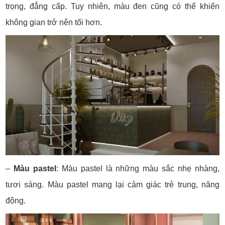
trọng, đẳng cấp. Tuy nhiên, màu đen cũng có thể khiến
không gian trở nên tối hơn.
–
Màu pastel
: Màu pastel là những màu sắc nhẹ nhàng,
tươi sáng. Màu pastel mang lại cảm giác trẻ trung, năng
động.