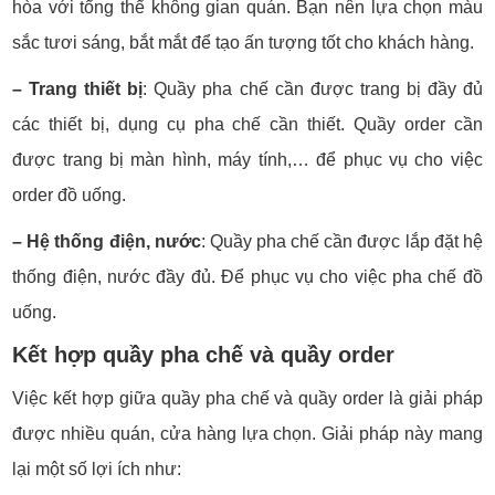
hòa với tổng thể không gian quán. Bạn nên lựa chọn màu
sắc tươi sáng, bắt mắt để tạo ấn tượng tốt cho khách hàng.
– Trang thiết bị
:
Quầy pha chế cần được trang bị đầy đủ
các thiết bị, dụng cụ pha chế cần thiết. Quầy order cần
được trang bị màn hình, máy tính,… để phục vụ cho việc
order đồ uống.
– Hệ thống điện, nước
: Quầy pha chế cần được lắp đặt hệ
thống điện, nước đầy đủ. Để phục vụ cho việc pha chế đồ
uống.
Kết hợp quầy pha chế và quầy order
Việc kết hợp giữa quầy pha chế và quầy order là giải pháp
được nhiều quán, cửa hàng lựa chọn. Giải pháp này mang
lại một số lợi ích như: