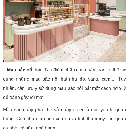
–
Màu sắc nổi bật
: Tạo điểm nhấn cho quán, bạn có thể sử
dụng những màu sắc nổi bật như đỏ, vàng, cam,… Tuy
nhiên, cần lưu ý sử dụng màu sắc nổi bật một cách hợp lý
để tránh gây rối mắt.
Màu sắc quầy pha chế và quầy order là một yếu tố quan
trọng. Góp phần tạo nên vẻ đẹp và tính thẩm mỹ cho quán
cà phê, trà sữa, nhà hàng.