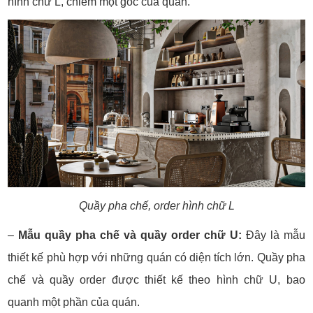
hình chữ L, chiếm một góc của quán.
Quầy pha chế, order hình chữ L
–
Mẫu quầy pha chế và quầy order chữ U:
Đây là mẫu
thiết kế phù hợp với những quán có diện tích lớn. Quầy pha
chế và quầy order được thiết kế theo hình chữ U, bao
quanh một phần của quán.