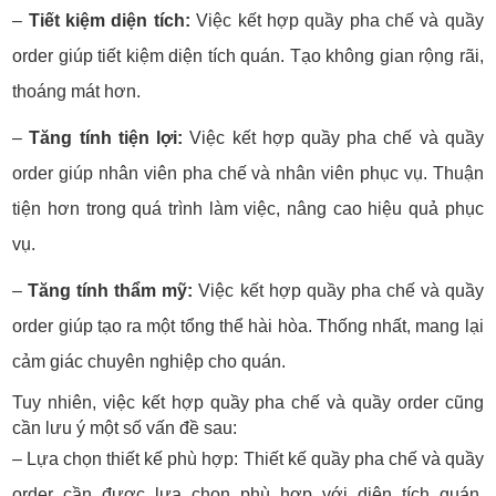
–
Tiết kiệm diện tích:
Việc kết hợp quầy pha chế và quầy
order giúp tiết kiệm diện tích quán. Tạo không gian rộng rãi,
thoáng mát hơn.
–
Tăng tính tiện lợi:
Việc kết hợp quầy pha chế và quầy
order giúp nhân viên pha chế và nhân viên phục vụ. Thuận
tiện hơn trong quá trình làm việc, nâng cao hiệu quả phục
vụ.
–
Tăng tính thẩm mỹ:
Việc kết hợp quầy pha chế và quầy
order giúp tạo ra một tổng thể hài hòa. Thống nhất, mang lại
cảm giác chuyên nghiệp cho quán.
Tuy nhiên, việc kết hợp quầy pha chế và quầy order cũng
cần lưu ý một số vấn đề sau:
– Lựa chọn thiết kế phù hợp:
Thiết kế quầy pha chế và quầy
order cần được lựa chọn phù hợp với diện tích quán.