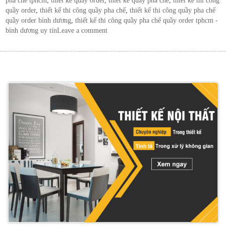
pha chế tphcm
,
thiết kế quầy order
,
thiết kế quầy pha chế
,
thiết kế thi công
quầy order
,
thiết kế thi công quầy pha chế
,
thiết kế thi công quầy pha chế
quầy order bình dương
,
thiết kế thi công quầy pha chế quầy order tphcm -
bình dương uy tín
Leave a comment