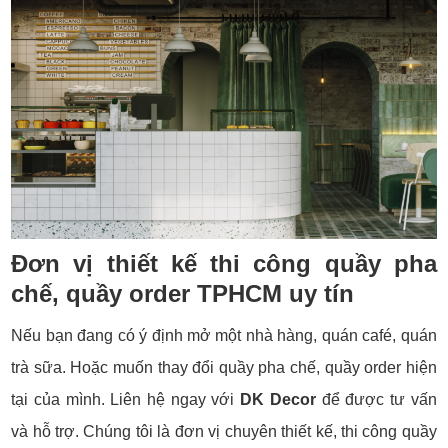
Đơn vị thiết kế thi công quầy pha
chế, quầy order TPHCM uy tín
Nếu bạn đang có ý định mở một nhà hàng, quán café, quán
trà sữa. Hoặc muốn thay đổi quầy pha chế, quầy order hiện
tại của mình. Liên hệ ngay với
DK Decor
để được tư vấn
và hỗ trợ. Chúng tôi là đơn vị chuyên thiết kế, thi công quầy