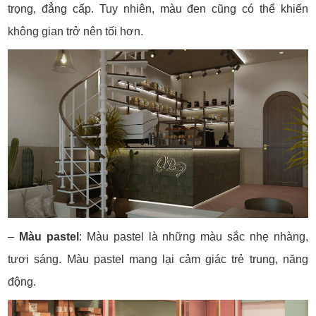
trọng, đẳng cấp. Tuy nhiên, màu đen cũng có thể khiến
không gian trở nên tối hơn.
–
Màu pastel
: Màu pastel là những màu sắc nhẹ nhàng,
tươi sáng. Màu pastel mang lại cảm giác trẻ trung, năng
động.