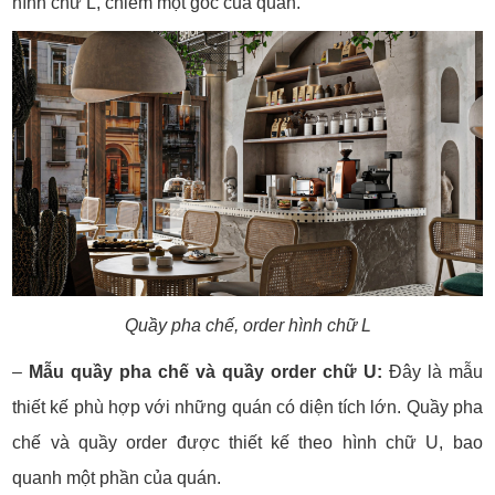
hình chữ L, chiếm một góc của quán.
Quầy pha chế, order hình chữ L
–
Mẫu quầy pha chế và quầy order chữ U:
Đây là mẫu
thiết kế phù hợp với những quán có diện tích lớn. Quầy pha
chế và quầy order được thiết kế theo hình chữ U, bao
quanh một phần của quán.