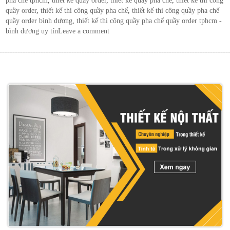
pha chế tphcm
,
thiết kế quầy order
,
thiết kế quầy pha chế
,
thiết kế thi công
quầy order
,
thiết kế thi công quầy pha chế
,
thiết kế thi công quầy pha chế
quầy order bình dương
,
thiết kế thi công quầy pha chế quầy order tphcm -
bình dương uy tín
Leave a comment