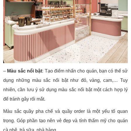
–
Màu sắc nổi bật
: Tạo điểm nhấn cho quán, bạn có thể sử
dụng những màu sắc nổi bật như đỏ, vàng, cam,… Tuy
nhiên, cần lưu ý sử dụng màu sắc nổi bật một cách hợp lý
để tránh gây rối mắt.
Màu sắc quầy pha chế và quầy order là một yếu tố quan
trọng. Góp phần tạo nên vẻ đẹp và tính thẩm mỹ cho quán
cà phê, trà sữa, nhà hàng.