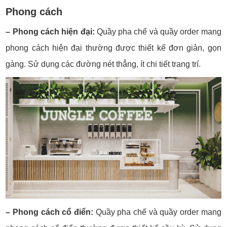
Phong cách
– Phong cách hiện đại:
Quầy pha chế và quầy order mang
phong cách hiện đại thường được thiết kế đơn giản, gọn
gàng. Sử dụng các đường nét thẳng, ít chi tiết trang trí.
– Phong cách cổ điển:
Quầy pha chế và quầy order mang