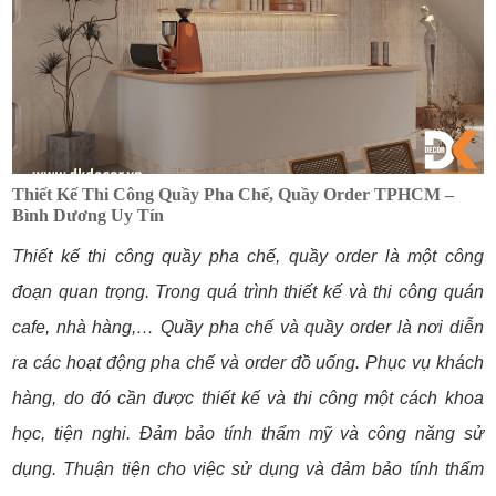
Thiết Kế Thi Công Quầy Pha Chế, Quầy Order TPHCM –
Bình Dương Uy Tín
Thiết kế thi công quầy pha chế, quầy order là một công
đoạn quan trọng. Trong quá trình thiết kế và thi công quán
cafe, nhà hàng,… Quầy pha chế và quầy order là nơi diễn
ra các hoạt động pha chế và order đồ uống. Phục vụ khách
hàng, do đó cần được thiết kế và thi công một cách khoa
học,
tiện nghi. Đảm bảo tính thẩm mỹ và công năng sử
dụng. Thuận tiện cho việc sử dụng và đảm bảo tính thẩm