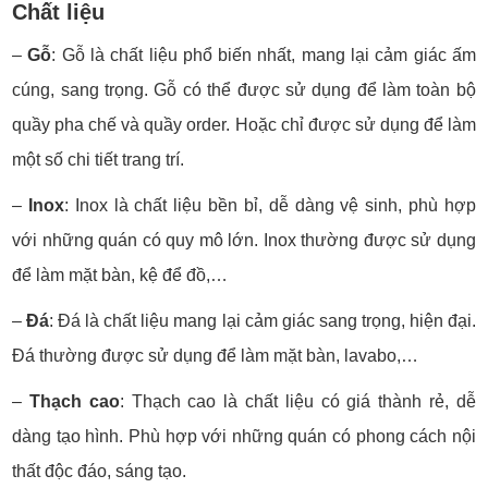
Chất liệu
–
Gỗ
: Gỗ là chất liệu phổ biến nhất, mang lại cảm giác ấm
cúng, sang trọng. Gỗ có thể được sử dụng để làm toàn bộ
quầy pha chế và quầy order. Hoặc chỉ được sử dụng để làm
một số chi tiết trang trí.
–
Inox
: Inox là chất liệu bền bỉ, dễ dàng vệ sinh, phù hợp
với những quán có quy mô lớn. Inox thường được sử dụng
để làm mặt bàn, kệ để đồ,…
–
Đá
: Đá là chất liệu mang lại cảm giác sang trọng, hiện đại.
Đá thường được sử dụng để làm mặt bàn, lavabo,…
–
Thạch cao
: Thạch cao là chất liệu có giá thành rẻ, dễ
dàng tạo hình. Phù hợp với những quán có phong cách nội
thất độc đáo, sáng tạo.