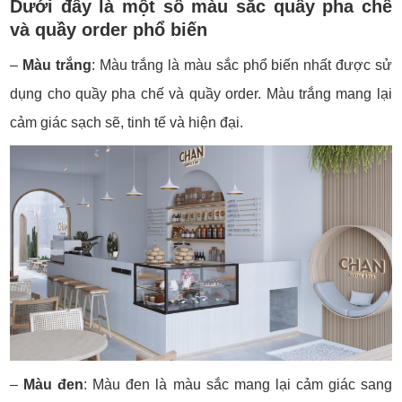
Dưới đây là một số màu sắc quầy pha chế
và quầy order phổ biến
–
Màu trắng
: Màu trắng là màu sắc phổ biến nhất được sử
dụng cho quầy pha chế và quầy order. Màu trắng mang lại
cảm giác sạch sẽ, tinh tế và hiện đại.
–
Màu đen
: Màu đen là màu sắc mang lại cảm giác sang