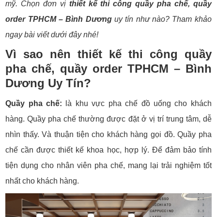
mỹ. Chọn đơn vị
thiết kế thi công quầy pha chế, quầy
order TPHCM – Bình Dương
uy tín như nào? Tham khảo
ngay bài viết dưới đây nhé!
Vì sao nên thiết kế thi công quầy
pha chế, quầy order TPHCM – Bình
Dương Uy Tín?
Quầy pha chế:
là khu vực pha chế đồ uống cho khách
hàng. Quầy pha chế thường được đặt ở vị trí trung tâm, dễ
nhìn thấy. Và thuận tiện cho khách hàng gọi đồ. Quầy pha
chế cần được thiết kế khoa học, hợp lý. Để đảm bảo tính
tiện dụng cho nhân viên pha chế, mang lại trải nghiệm tốt
nhất cho khách hàng.