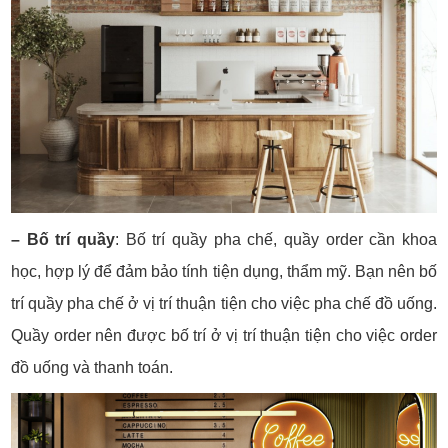
– Bố trí quầy
: Bố trí quầy pha chế, quầy order cần khoa
học, hợp lý để đảm bảo tính tiện dụng, thẩm mỹ. Bạn nên bố
trí quầy pha chế ở vị trí thuận tiện cho việc pha chế đồ uống.
Quầy order nên được bố trí ở vị trí thuận tiện cho việc order
đồ uống và thanh toán.