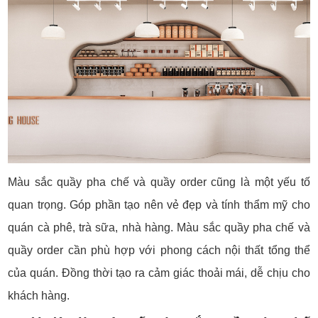
Màu sắc quầy pha chế và quầy order cũng là một yếu tố
quan trọng. Góp phần tạo nên vẻ đẹp và tính thẩm mỹ cho
quán cà phê, trà sữa, nhà hàng. Màu sắc quầy pha chế và
quầy order cần phù hợp với phong cách nội thất tổng thể
của quán. Đồng thời tạo ra cảm giác thoải mái, dễ chịu cho
khách hàng.