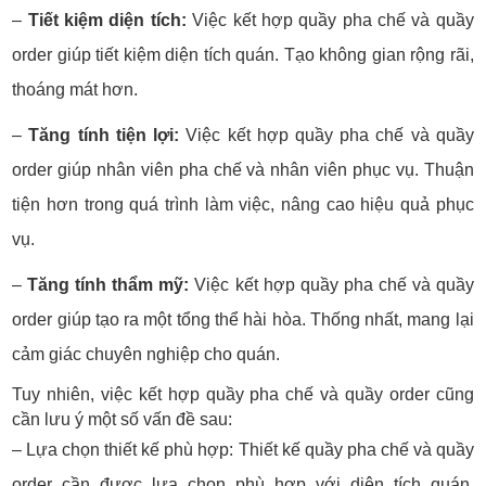
–
Tiết kiệm diện tích:
Việc kết hợp quầy pha chế và quầy
order giúp tiết kiệm diện tích quán. Tạo không gian rộng rãi,
thoáng mát hơn.
–
Tăng tính tiện lợi:
Việc kết hợp quầy pha chế và quầy
order giúp nhân viên pha chế và nhân viên phục vụ. Thuận
tiện hơn trong quá trình làm việc, nâng cao hiệu quả phục
vụ.
–
Tăng tính thẩm mỹ:
Việc kết hợp quầy pha chế và quầy
order giúp tạo ra một tổng thể hài hòa. Thống nhất, mang lại
cảm giác chuyên nghiệp cho quán.
Tuy nhiên, việc kết hợp quầy pha chế và quầy order cũng
cần lưu ý một số vấn đề sau:
– Lựa chọn thiết kế phù hợp:
Thiết kế quầy pha chế và quầy
order cần được lựa chọn phù hợp với diện tích quán.