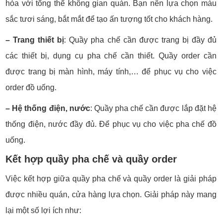
hòa với tổng thể không gian quán. Bạn nên lựa chọn màu
sắc tươi sáng, bắt mắt để tạo ấn tượng tốt cho khách hàng.
– Trang thiết bị
:
Quầy pha chế cần được trang bị đầy đủ
các thiết bị, dụng cụ pha chế cần thiết. Quầy order cần
được trang bị màn hình, máy tính,… để phục vụ cho việc
order đồ uống.
– Hệ thống điện, nước
: Quầy pha chế cần được lắp đặt hệ
thống điện, nước đầy đủ. Để phục vụ cho việc pha chế đồ
uống.
Kết hợp quầy pha chế và quầy order
Việc kết hợp giữa quầy pha chế và quầy order là giải pháp
được nhiều quán, cửa hàng lựa chọn. Giải pháp này mang
lại một số lợi ích như: