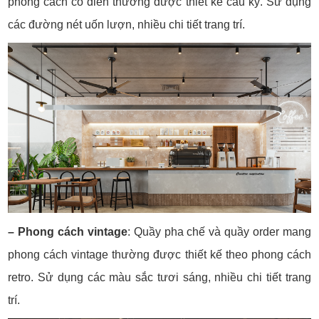
phong cách cổ điển thường được thiết kế cầu kỳ. Sử dụng
các đường nét uốn lượn, nhiều chi tiết trang trí.
– Phong cách vintage
: Quầy pha chế và quầy order mang
phong cách vintage thường được thiết kế theo phong cách
retro. Sử dụng các màu sắc tươi sáng, nhiều chi tiết trang
trí.