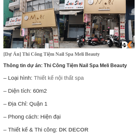
[Dự Án] Thi Công Tiệm Nail Spa Meli Beauty
Thông tin dự án: Thi Công Tiệm Nail Spa Meli Beauty
– Loại hình:
Thiết kế nội thất spa
– Diện tích: 60m2
– Địa Chỉ: Quận 1
– Phong cách: Hiện đại
– Thiết kế & Thi công:
DK DECOR