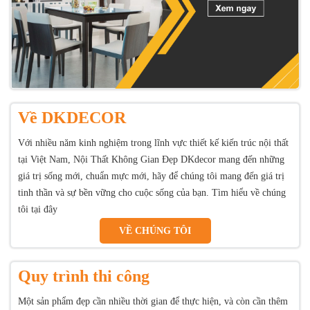
Về DKDECOR
Với nhiều năm kinh nghiệm trong lĩnh vực thiết kế kiến trúc nội thất
tại Việt Nam, Nội Thất Không Gian Đẹp DKdecor mang đến những
giá trị sống mới, chuẩn mực mới, hãy để chúng tôi mang đến giá trị
tinh thần và sự bền vững cho cuộc sống của bạn. Tìm hiểu về chúng
tôi tại đây
VỀ CHÚNG TÔI
Quy trình thi công
Một sản phẩm đẹp cần nhiều thời gian để thực hiện, và còn cần thêm