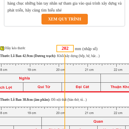
hàng chục những bàn tay nhân sự tham gia vào quá trình xây dựng và
phát triển, hãy cùng tìm hiểu nhé
XEM QUY TRÌNH
Hãy kéo thước
mm (nhập số)
Thước Lỗ Ban 42.9cm (Dương trạch):
Khối xây dựng (bếp, bệ, bậc...)
Thước Lỗ Ban 38.8cm (âm phần):
Đồ nội thất (bàn thờ, tủ...)