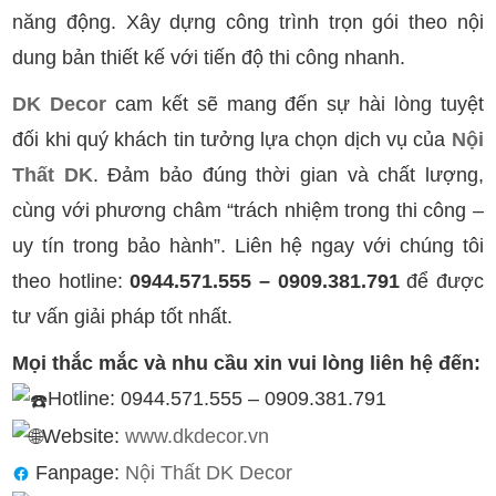
năng động. Xây dựng công trình trọn gói theo nội
dung bản thiết kế với tiến độ thi công nhanh.
DK Decor
cam kết sẽ mang đến sự hài lòng tuyệt
đối khi quý khách tin tưởng lựa chọn dịch vụ của
Nội
Thất DK
. Đảm bảo đúng thời gian và chất lượng,
cùng với phương châm “trách nhiệm trong thi công –
uy tín trong bảo hành”. Liên hệ ngay với chúng tôi
theo hotline:
0944.571.555 – 0909.381.791
để được
tư vấn giải pháp tốt nhất.
Mọi thắc mắc và nhu cầu xin vui lòng liên hệ đến:
Hotline: 0944.571.555 – 0909.381.791
Website:
www.dkdecor.vn
Fanpage:
Nội Thất DK Decor