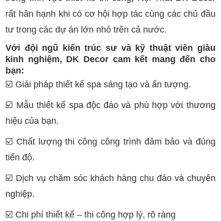
rất hân hạnh khi có cơ hội hợp tác cùng các chủ đầu
tư trong các dự án lớn nhỏ trên cả nước.
Với đội ngũ kiến trúc sư và kỹ thuật viên giàu
kinh nghiệm, DK Decor cam kết mang đến cho
bạn:
☑️
Giải pháp thiết kế spa sáng tạo và ấn tượng.
☑️
Mẫu thiết kế spa độc đáo và phù hợp với thương
hiệu của bạn.
☑️
Chất lượng thi công công trình đảm bảo và đúng
tiến độ.
☑️
Dịch vụ chăm sóc khách hàng chu đáo và chuyên
nghiệp.
☑️
Chi phí thiết kế – thi công hợp lý, rõ ràng