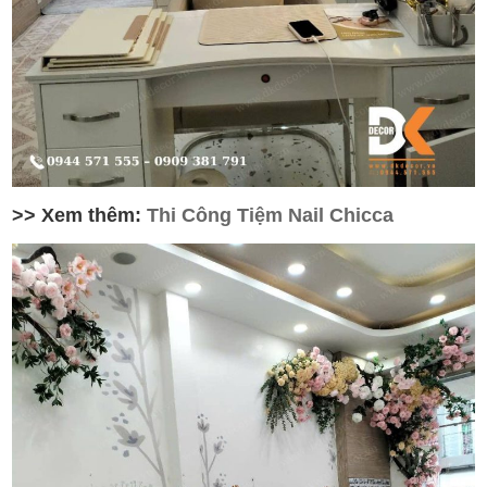
>> Xem thêm:
Thi Công Tiệm Nail Chicca