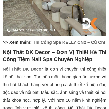
>> Xem thêm:
Thi Công Spa KELLY CN2 – Củ Chi
Nội Thất DK Decor – Đơn Vị Thiết Kế
Thi
Công
Tiệm Nail Spa Chuyên Nghiệp
Nội Thất DK Decor
là đơn vị chuyên thi công thiết
kế nội thất spa. Tạo nên một không gian ấn tượng và
thu hút khách hàng với phong cách thiết kế hiện đại,
độc đáo và nổi bật. Màu sắc, ánh sáng và thiết kế nội
thất khoa học, hợp lý. Với hơn 10 năm kinh nghiệm
trong lĩnh vực thiết kế thi công
,
Nội Thất DK Decor