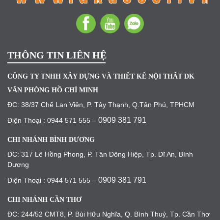
THÔNG TIN LIÊN HỆ
CÔNG TY TNHH XÂY DỰNG VÀ THIẾT KẾ NỘI THẤT DK
VĂN PHÒNG HỒ CHÍ MINH
ĐC: 38/37 Chế Lan Viên, P. Tây Thạnh, Q.Tân Phú, TPHCM
0909 381 791
Điện Thoại : 0944 571 555 –
CHI NHÁNH BÌNH DƯƠNG
ĐC: 317 Lê Hồng Phong, P. Tân Đông Hiệp, Tp. Dĩ An, Bình
Dương
0909 381 791
Điện Thoại : 0944 571 555 –
CHI NHÁNH CẦN THƠ
ĐC: 244/52 CMT8, P. Bùi Hữu Nghĩa, Q. Bình Thuỷ, Tp. Cần Thơ