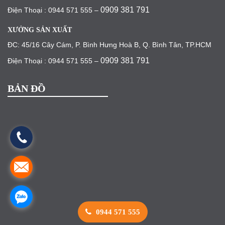
0909 381 791
Điện Thoại : 0944 571 555 –
XƯỞNG SẢN XUẤT
ĐC: 45/16 Cây Cám, P. Bình Hưng Hoà B, Q. Bình Tân, TP.HCM
0909 381 791
Điện Thoại : 0944 571 555 –
BẢN ĐỒ
0944 571 555