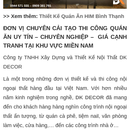
>> Xem thêm:
Thiết Kế Quán Ăn HIM Bình Thạnh
ĐƠN VỊ CHUYÊN CẢI TẠO THI CÔNG QUÁN
ĂN UY TÍN – CHUYÊN NGHIỆP – GIÁ CẠNH
TRANH TẠI KHU VỰC MIỀN NAM
Công ty TNHH Xây Dựng và Thiết Kế Nội Thất DK
DECOR
Là một trong những đơn vị thiết kế và thi công nội
ngoại thất hàng đầu tại Việt Nam. Với hơn nhiều
năm kinh nghiệm trong nghề,
DK DECOR
đã mang
đến cho khách hàng hàng nghìn công trình nội ngoại
thất ấn tượng, từ quán cà phê, tiệm nail, văn phòng
làm việc, cửa hàng,… đến các công trình nhà ở…