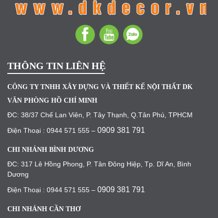
THÔNG TIN LIÊN HỆ
CÔNG TY TNHH XÂY DỰNG VÀ THIẾT KẾ NỘI THẤT DK
VĂN PHÒNG HỒ CHÍ MINH
ĐC: 38/37 Chế Lan Viên, P. Tây Thạnh, Q.Tân Phú, TPHCM
0909 381 791
Điện Thoại : 0944 571 555 –
CHI NHÁNH BÌNH DƯƠNG
ĐC: 317 Lê Hồng Phong, P. Tân Đông Hiệp, Tp. Dĩ An, Bình
Dương
0909 381 791
Điện Thoại : 0944 571 555 –
CHI NHÁNH CẦN THƠ