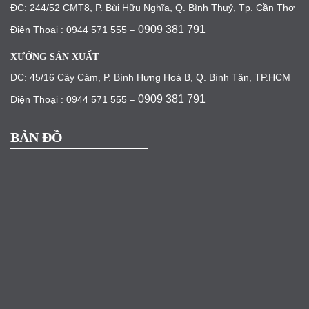
ĐC: 244/52 CMT8, P. Bùi Hữu Nghĩa, Q. Bình Thuỷ, Tp. Cần Thơ
0909 381 791
Điện Thoại : 0944 571 555 –
XƯỞNG SẢN XUẤT
ĐC: 45/16 Cây Cám, P. Bình Hưng Hoà B, Q. Bình Tân, TP.HCM
0909 381 791
Điện Thoại : 0944 571 555 –
BẢN ĐỒ