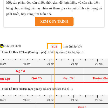
Một sản phẩm đẹp cần nhiều thời gian để thực hiện, và còn cần thêm
hàng chục những bàn tay nhân sự tham gia vào quá trình xây dựng và
phát triển, hãy cùng tìm hiểu nhé
XEM QUY TRÌNH
Hãy kéo thước
mm (nhập số)
Thước Lỗ Ban 42.9cm (Dương trạch):
Khối xây dựng (bếp, bệ, bậc...)
Thước Lỗ Ban 38.8cm (âm phần):
Đồ nội thất (bàn thờ, tủ...)