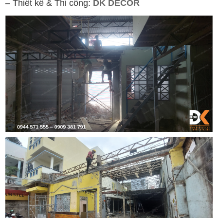
– Thiết kế & Thi công:
DK DECOR