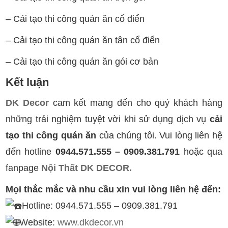
– Cải tạo thi công quán ăn cổ điển
– Cải tạo thi công quán ăn tân cổ điển
– Cải tạo thi công quán ăn gói cơ bản
Kết luận
DK Decor
cam kết mang đến cho quý khách hàng
những trải nghiệm tuyệt vời khi sử dụng dịch vụ
cải
tạo
thi công quán ăn
của chúng tôi. Vui lòng liên hệ
đến hotline
0944.571.555 – 0909.381.791
hoặc qua
fanpage
Nội Thất DK DECOR.
Mọi thắc mắc và nhu cầu xin vui lòng liên hệ đến:
Hotline: 0944.571.555 – 0909.381.791
Website:
www.dkdecor.vn