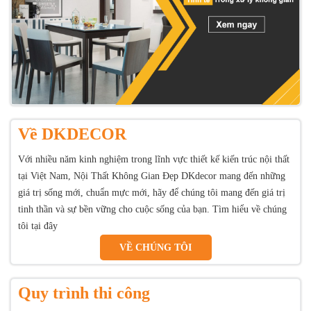
Về DKDECOR
Với nhiều năm kinh nghiệm trong lĩnh vực thiết kế kiến trúc nội thất
tại Việt Nam, Nội Thất Không Gian Đẹp DKdecor mang đến những
giá trị sống mới, chuẩn mực mới, hãy để chúng tôi mang đến giá trị
tinh thần và sự bền vững cho cuộc sống của bạn. Tìm hiểu về chúng
tôi tại đây
VỀ CHÚNG TÔI
Quy trình thi công