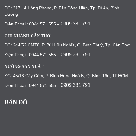
ĐC: 317 Lê Hồng Phong, P. Tân Đông Hiệp, Tp. Dĩ An, Bình
Dương
0909 381 791
Điện Thoại : 0944 571 555 –
CHI NHÁNH CẦN THƠ
ĐC: 244/52 CMT8, P. Bùi Hữu Nghĩa, Q. Bình Thuỷ, Tp. Cần Thơ
0909 381 791
Điện Thoại : 0944 571 555 –
XƯỞNG SẢN XUẤT
ĐC: 45/16 Cây Cám, P. Bình Hưng Hoà B, Q. Bình Tân, TP.HCM
0909 381 791
Điện Thoại : 0944 571 555 –
BẢN ĐỒ