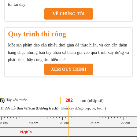
tôi tại đây
VỀ CHÚNG TÔI
Quy trình thi công
Một sản phẩm đẹp cần nhiều thời gian để thực hiện, và còn cần thêm
hàng chục những bàn tay nhân sự tham gia vào quá trình xây dựng và
phát triển, hãy cùng tìm hiểu nhé
XEM QUY TRÌNH
Hãy kéo thước
mm (nhập số)
Thước Lỗ Ban 42.9cm (Dương trạch):
Khối xây dựng (bếp, bệ, bậc...)