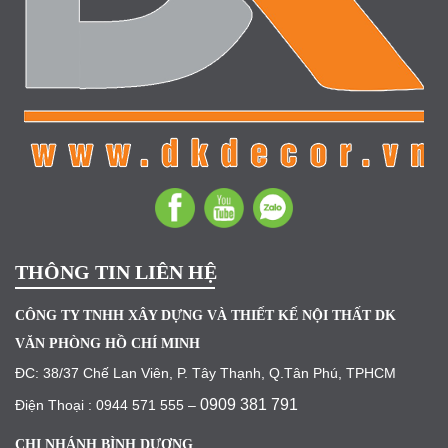
THÔNG TIN LIÊN HỆ
CÔNG TY TNHH XÂY DỰNG VÀ THIẾT KẾ NỘI THẤT DK
VĂN PHÒNG HỒ CHÍ MINH
ĐC: 38/37 Chế Lan Viên, P. Tây Thạnh, Q.Tân Phú, TPHCM
0909 381 791
Điện Thoại : 0944 571 555 –
CHI NHÁNH BÌNH DƯƠNG