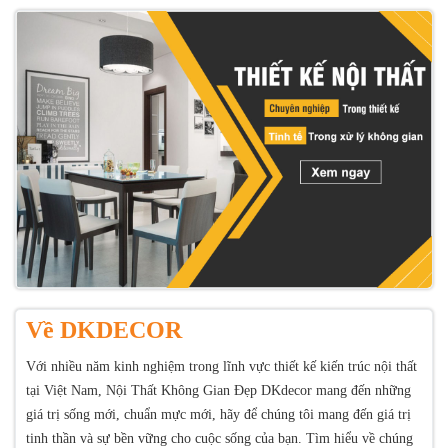
Về DKDECOR
Với nhiều năm kinh nghiệm trong lĩnh vực thiết kế kiến trúc nội thất
tại Việt Nam, Nội Thất Không Gian Đẹp DKdecor mang đến những
giá trị sống mới, chuẩn mực mới, hãy để chúng tôi mang đến giá trị
tinh thần và sự bền vững cho cuộc sống của bạn. Tìm hiểu về chúng