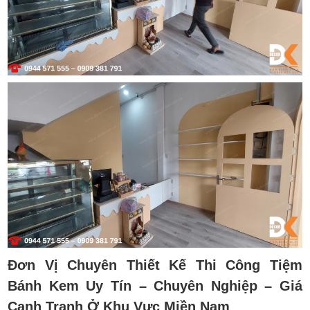
Đơn Vị Chuyên Thiết Kế Thi Công Tiệm
Bánh Kem Uy Tín – Chuyên Nghiệp – Giá
Cạnh Tranh Ở Khu Vực Miền Nam