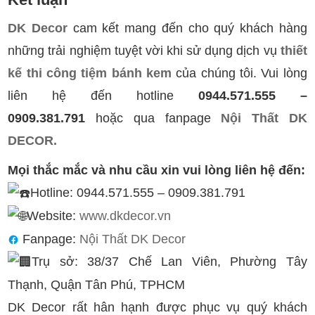
DK Decor
cam kết mang đến cho quý khách hàng
những trải nghiệm tuyệt vời khi sử dụng dịch vụ
thiết
kế thi công tiệm bánh kem
của chúng tôi. Vui lòng
liên hệ đến hotline
0944.571.555 –
0909.381.791
hoặc qua fanpage
Nội Thất DK
DECOR.
Mọi thắc mắc và nhu cầu xin vui lòng liên hệ đến:
Hotline: 0944.571.555 – 0909.381.791
Website:
www.dkdecor.vn
Fanpage:
Nội Thất DK Decor
Trụ sở: 38/37 Chế Lan Viên, Phường Tây
Thạnh, Quận Tân Phú, TPHCM
DK Decor rất hân hạnh được phục vụ quý khách