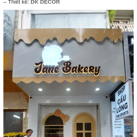
– Thiết kế:
DK DECOR