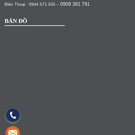
0909 381 791
Điện Thoại : 0944 571 555 –
BẢN ĐỒ