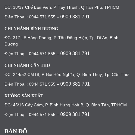
ĐC: 38/37 Chế Lan Viên, P. Tây Thạnh, Q.Tân Phú, TPHCM
0909 381 791
Điện Thoại : 0944 571 555 –
CHI NHÁNH BÌNH DƯƠNG
ĐC: 317 Lê Hồng Phong, P. Tân Đông Hiệp, Tp. Dĩ An, Bình
Dương
0909 381 791
Điện Thoại : 0944 571 555 –
CHI NHÁNH CẦN THƠ
ĐC: 244/52 CMT8, P. Bùi Hữu Nghĩa, Q. Bình Thuỷ, Tp. Cần Thơ
0909 381 791
Điện Thoại : 0944 571 555 –
XƯỞNG SẢN XUẤT
ĐC: 45/16 Cây Cám, P. Bình Hưng Hoà B, Q. Bình Tân, TP.HCM
0909 381 791
Điện Thoại : 0944 571 555 –
BẢN ĐỒ