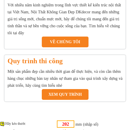
Với nhiều năm kinh nghiệm trong lĩnh vực thiết kế kiến trúc nội thất
tại Việt Nam, Nội Thất Không Gian Đẹp DKdecor mang đến những
giá trị sống mới, chuẩn mực mới, hãy để chúng tôi mang đến giá trị
tinh thần và sự bền vững cho cuộc sống của bạn. Tìm hiểu về chúng
tôi tại đây
VỀ CHÚNG TÔI
Quy trình thi công
Một sản phẩm đẹp cần nhiều thời gian để thực hiện, và còn cần thêm
hàng chục những bàn tay nhân sự tham gia vào quá trình xây dựng và
phát triển, hãy cùng tìm hiểu nhé
XEM QUY TRÌNH
Hãy kéo thước
mm (nhập số)