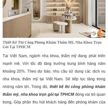
Thiết Kế Thi Công Phòng Khám Thẩm Mỹ, Nha Khoa Trọn
Gói Tại TPHCM
Tại Việt Nam, ngành nha khoa, thẩm mỹ đang phát triển
mạnh mẽ. Với tốc độ tăng trưởng trung bình hàng năm
khoảng 20%. Theo dự báo, nhu cầu sử dụng các dịch vụ
nha khoa, thẩm mỹ tại Việt Nam. Sẽ tiếp tục tăng trong
những năm tới. Trong đó,
thiết kế thi công phòng khám
thẩm mỹ, nha khoa trọn gói tại TPHCM
đóng vai trò quan
trọng. Góp phần thu hút khách hàng đến phòng khám của