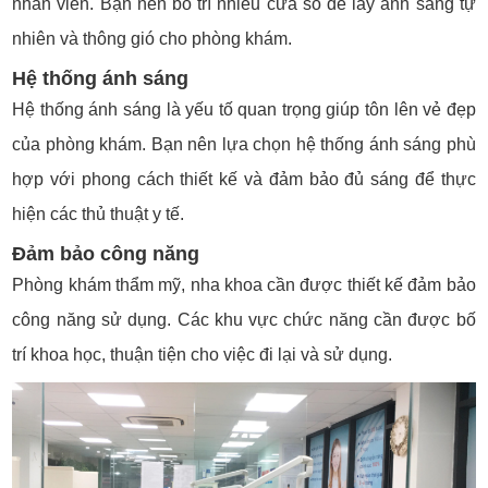
nhân viên. Bạn nên bố trí nhiều cửa sổ để lấy ánh sáng tự
nhiên và thông gió cho phòng khám.
Hệ thống ánh sáng
Hệ thống ánh sáng là yếu tố quan trọng giúp tôn lên vẻ đẹp
của phòng khám. Bạn nên lựa chọn hệ thống ánh sáng phù
hợp với phong cách thiết kế và đảm bảo đủ sáng để thực
hiện các thủ thuật y tế.
Đảm bảo công năng
Phòng khám thẩm mỹ, nha khoa cần được thiết kế đảm bảo
công năng sử dụng. Các khu vực chức năng cần được bố
trí khoa học, thuận tiện cho việc đi lại và sử dụng.