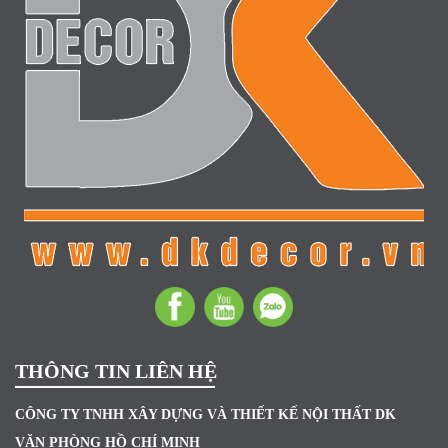
THÔNG TIN LIÊN HỆ
CÔNG TY TNHH XÂY DỰNG VÀ THIẾT KẾ NỘI THẤT DK
VĂN PHÒNG HỒ CHÍ MINH