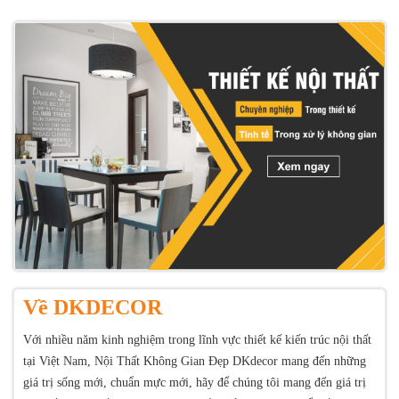
Về DKDECOR
Với nhiều năm kinh nghiệm trong lĩnh vực thiết kế kiến trúc nội thất
tại Việt Nam, Nội Thất Không Gian Đẹp DKdecor mang đến những
giá trị sống mới, chuẩn mực mới, hãy để chúng tôi mang đến giá trị