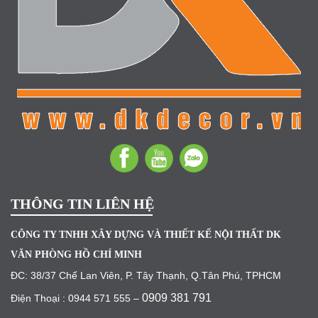
THÔNG TIN LIÊN HỆ
CÔNG TY TNHH XÂY DỰNG VÀ THIẾT KẾ NỘI THẤT DK
VĂN PHÒNG HỒ CHÍ MINH
ĐC: 38/37 Chế Lan Viên, P. Tây Thạnh, Q.Tân Phú, TPHCM
0909 381 791
Điện Thoại : 0944 571 555 –