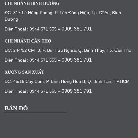
CHI NHÁNH BÌNH DƯƠNG
ĐC: 317 Lê Hồng Phong, P. Tân Đông Hiệp, Tp. Dĩ An, Bình
Dương
0909 381 791
Điện Thoại : 0944 571 555 –
CHI NHÁNH CẦN THƠ
ĐC: 244/52 CMT8, P. Bùi Hữu Nghĩa, Q. Bình Thuỷ, Tp. Cần Thơ
0909 381 791
Điện Thoại : 0944 571 555 –
XƯỞNG SẢN XUẤT
ĐC: 45/16 Cây Cám, P. Bình Hưng Hoà B, Q. Bình Tân, TP.HCM
0909 381 791
Điện Thoại : 0944 571 555 –
BẢN ĐỒ