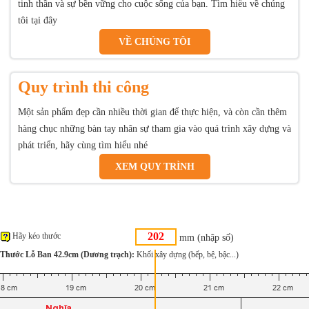
tinh thần và sự bền vững cho cuộc sống của bạn. Tìm hiểu về chúng
tôi tại đây
VỀ CHÚNG TÔI
Quy trình thi công
Một sản phẩm đẹp cần nhiều thời gian để thực hiện, và còn cần thêm
hàng chục những bàn tay nhân sự tham gia vào quá trình xây dựng và
phát triển, hãy cùng tìm hiểu nhé
XEM QUY TRÌNH
Hãy kéo thước
mm (nhập số)
Thước Lỗ Ban 42.9cm (Dương trạch):
Khối xây dựng (bếp, bệ, bậc...)