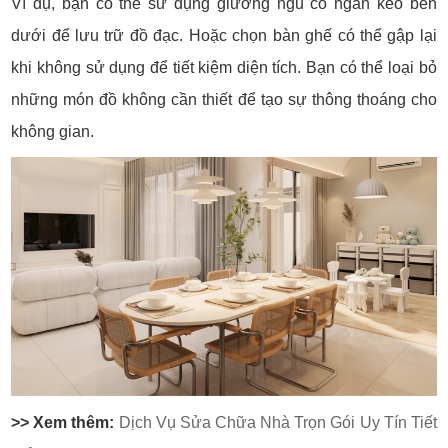
Ví dụ, bạn có thể sử dụng giường ngủ có ngăn kéo bên
dưới để lưu trữ đồ đạc. Hoặc chọn bàn ghế có thể gập lại
khi không sử dụng để tiết kiệm diện tích. Bạn có thể loại bỏ
những món đồ không cần thiết để tạo sự thông thoáng cho
không gian.
>> Xem thêm:
Dịch Vụ Sửa Chữa Nhà Trọn Gói Uy Tín Tiết