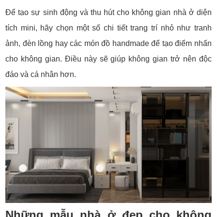
Để tạo sự sinh động và thu hút cho không gian nhà ở diện
tích mini, hãy chọn một số chi tiết trang trí nhỏ như tranh
ảnh, đèn lồng hay các món đồ handmade để tạo điểm nhấn
cho không gian. Điều này sẽ giúp không gian trở nên độc
đáo và cá nhân hơn.
Những mẫu nhà ở đẹp cho không