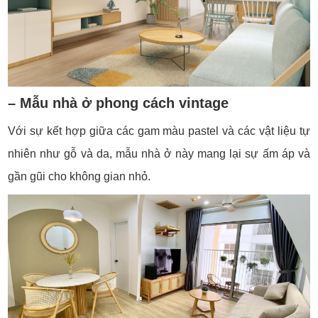
– Mẫu nhà ở phong cách vintage
Với sự kết hợp giữa các gam màu pastel và các vật liệu tự
nhiên như gỗ và da, mẫu nhà ở này mang lại sự ấm áp và
gần gũi cho không gian nhỏ.