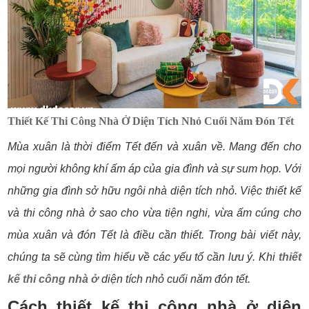
Thiết Kế Thi Công Nhà Ở Diện Tích Nhỏ Cuối Năm Đón Tết
Mùa xuân là thời điểm Tết đến và xuân về. Mang đến cho
mọi người không khí ấm áp của gia đình và sự sum họp. Với
những gia đình sở hữu ngôi nhà diện tích nhỏ. Việc thiết kế
và thi công nhà ở sao cho vừa tiện nghi, vừa ấm cúng cho
mùa xuân và đón Tết là điều cần thiết. Trong bài viết này,
chúng ta sẽ cùng tìm hiểu về các yếu tố cần lưu ý. Khi
thiết
kế thi công nhà ở
diện tích nhỏ cuối năm đón tết.
Cách thiết kế thi công nhà ở diện