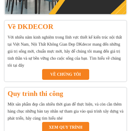
Về DKDECOR
Với nhiều năm kinh nghiệm trong lĩnh vực thiết kế kiến trúc nội thất
tại Việt Nam, Nội Thất Không Gian Đẹp DKdecor mang đến những
giá trị sống mới, chuẩn mực mới, hãy để chúng tôi mang đến giá trị
tinh thần và sự bền vững cho cuộc sống của bạn. Tìm hiểu về chúng
tôi tại đây
VỀ CHÚNG TÔI
Quy trình thi công
Một sản phẩm đẹp cần nhiều thời gian để thực hiện, và còn cần thêm
hàng chục những bàn tay nhân sự tham gia vào quá trình xây dựng và
phát triển, hãy cùng tìm hiểu nhé
XEM QUY TRÌNH