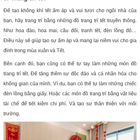
Để tạo không khí tết ấm áp và vui tươi cho ngôi nhà của
bạn, hãy trang trí bằng những đồ trang trí tết truyền thống.
Như hoa đào, hoa mai, câu đối, tranh tết, đèn lồng đỏ…
Điều này sẽ giúp tạo sự ấm áp và mang lại niềm vui cho gia
đình trong mùa xuân và Tết.
Bên cạnh đó, bạn cũng có thể tự tay làm những món đồ
trang trí tết. Để tăng thêm sự độc đáo và cá nhân hóa cho
không gian của mình. Ví dụ, bạn có thể tự làm những chiếc
đèn lồng bằng giấy. Hoặc các món đồ trang trí bằng vật liệu
tái chế để tiết kiệm chi phí. Và tạo sự thân thiện với môi
trường.