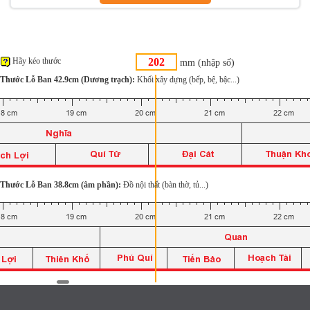
Hãy kéo thước
mm (nhập số)
Thước Lỗ Ban 42.9cm (Dương trạch):
Khối xây dựng (bếp, bệ, bậc...)
Thước Lỗ Ban 38.8cm (âm phần):
Đồ nội thất (bàn thờ, tủ...)