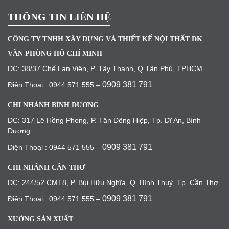
THÔNG TIN LIÊN HỆ
CÔNG TY TNHH XÂY DỰNG VÀ THIẾT KẾ NỘI THẤT DK
VĂN PHÒNG HỒ CHÍ MINH
ĐC: 38/37 Chế Lan Viên, P. Tây Thạnh, Q.Tân Phú, TPHCM
0909 381 791
Điện Thoại : 0944 571 555 –
CHI NHÁNH BÌNH DƯƠNG
ĐC: 317 Lê Hồng Phong, P. Tân Đông Hiệp, Tp. Dĩ An, Bình
Dương
0909 381 791
Điện Thoại : 0944 571 555 –
CHI NHÁNH CẦN THƠ
ĐC: 244/52 CMT8, P. Bùi Hữu Nghĩa, Q. Bình Thuỷ, Tp. Cần Thơ
0909 381 791
Điện Thoại : 0944 571 555 –
XƯỞNG SẢN XUẤT