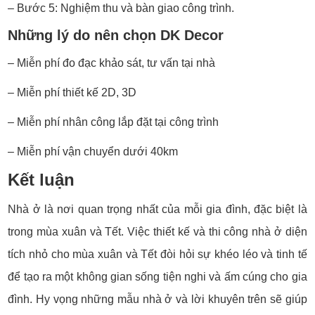
– Bước 5: Nghiệm thu và bàn giao công trình.
Những lý do nên chọn DK Decor
– Miễn phí đo đạc khảo sát, tư vấn tại nhà
– Miễn phí thiết kế 2D, 3D
– Miễn phí nhân công lắp đặt tại công trình
– Miễn phí vận chuyển dưới 40km
Kết luận
Nhà ở là nơi quan trọng nhất của mỗi gia đình, đặc biệt là
trong mùa xuân và Tết. Việc thiết kế và thi công nhà ở diện
tích nhỏ cho mùa xuân và Tết đòi hỏi sự khéo léo và tinh tế
để tạo ra một không gian sống tiện nghi và ấm cúng cho gia
đình. Hy vọng những mẫu nhà ở và lời khuyên trên sẽ giúp