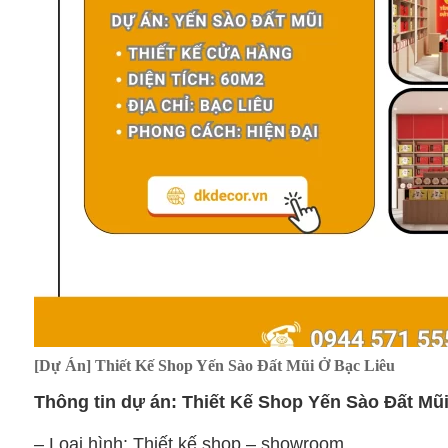
[Dự Án] Thiết Kế Shop Yến Sào Đất Mũi Ở Bạc Liêu
Thông tin dự án: Thiết Kế Shop Yến Sào Đất Mũ
– Loại hình: Thiết kế shop – showroom