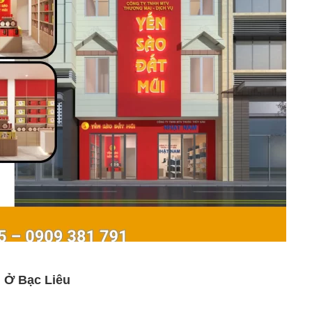
i Ở Bạc Liêu