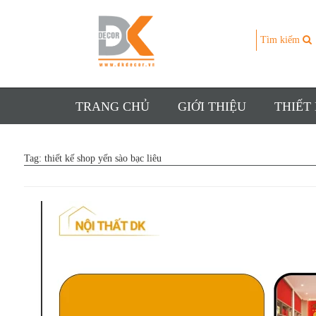
Tìm kiếm
TRANG CHỦ
GIỚI THIỆU
THIẾT
Tag:
thiết kế shop yến sào bạc liêu