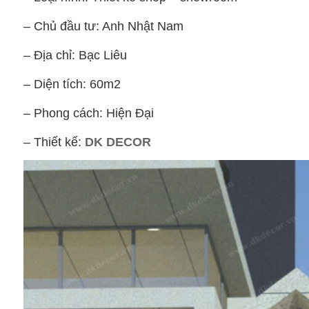
– Chủ đầu tư: Anh Nhật Nam
– Địa chỉ: Bạc Liêu
– Diện tích: 60m2
– Phong cách: Hiện Đại
– Thiết kế:
DK DECOR