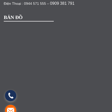
0909 381 791
Điện Thoại : 0944 571 555 –
BẢN ĐỒ