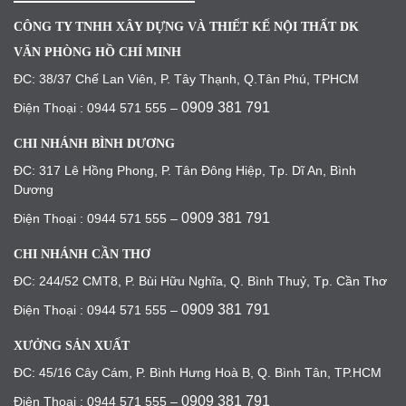
CÔNG TY TNHH XÂY DỰNG VÀ THIẾT KẾ NỘI THẤT DK
VĂN PHÒNG HỒ CHÍ MINH
ĐC: 38/37 Chế Lan Viên, P. Tây Thạnh, Q.Tân Phú, TPHCM
0909 381 791
Điện Thoại : 0944 571 555 –
CHI NHÁNH BÌNH DƯƠNG
ĐC: 317 Lê Hồng Phong, P. Tân Đông Hiệp, Tp. Dĩ An, Bình
Dương
0909 381 791
Điện Thoại : 0944 571 555 –
CHI NHÁNH CẦN THƠ
ĐC: 244/52 CMT8, P. Bùi Hữu Nghĩa, Q. Bình Thuỷ, Tp. Cần Thơ
0909 381 791
Điện Thoại : 0944 571 555 –
XƯỞNG SẢN XUẤT
ĐC: 45/16 Cây Cám, P. Bình Hưng Hoà B, Q. Bình Tân, TP.HCM
0909 381 791
Điện Thoại : 0944 571 555 –