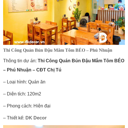
Thi Công Quán Bún Đậu Mắm Tôm BÉO – Phú Nhuận
Thông tin dự án:
Thi Công Quán Bún Đậu Mắm Tôm BÉO
– Phú Nhuận – CĐT Chị Tú
– Loại hình: Quán ăn
– Diện tích: 120m2
– Phong cách: Hiện đại
– Thiết kế:
DK Decor