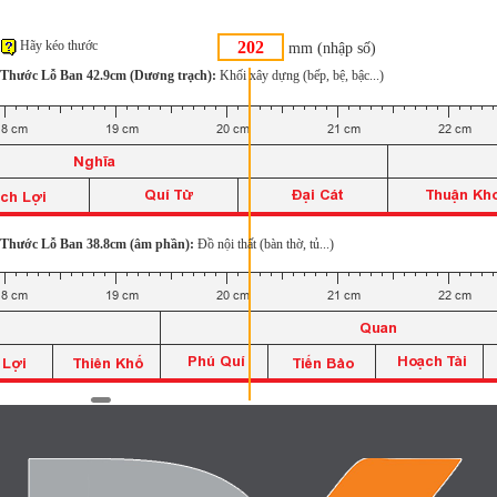
Hãy kéo thước
mm (nhập số)
Thước Lỗ Ban 42.9cm (Dương trạch):
Khối xây dựng (bếp, bệ, bậc...)
Thước Lỗ Ban 38.8cm (âm phần):
Đồ nội thất (bàn thờ, tủ...)