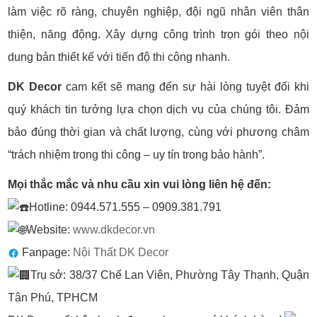
làm việc rõ ràng, chuyên nghiệp, đội ngũ nhân viên thân
thiện, năng động. Xây dựng công trình trọn gói theo nội
dung bản thiết kế với tiến độ thi công nhanh.
DK Decor
cam kết sẽ mang đến sự hài lòng tuyệt đối khi
quý khách tin tưởng lựa chọn dịch vụ của chúng tôi. Đảm
bảo đúng thời gian và chất lượng, cùng với phương châm
“trách nhiệm trong thi công – uy tín trong bảo hành”.
Mọi thắc mắc và nhu cầu xin vui lòng liên hệ đến:
Hotline: 0944.571.555 – 0909.381.791
Website:
www.dkdecor.vn
Fanpage:
Nội Thất DK Decor
Trụ sở: 38/37 Chế Lan Viên, Phường Tây Thạnh, Quận
Tân Phú, TPHCM