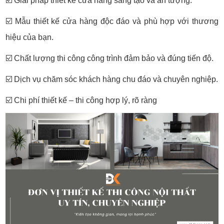
☑️
Giải pháp thiết kế cửa hàng sáng tạo và ấn tượng.
☑️
Mẫu thiết kế cửa hàng độc đáo và phù hợp với thương
hiệu của bạn.
☑️
Chất lượng thi công công trình đảm bảo và đúng tiến độ.
☑️
Dịch vụ chăm sóc khách hàng chu đáo và chuyên nghiệp.
☑️
Chi phí thiết kế – thi công hợp lý, rõ ràng