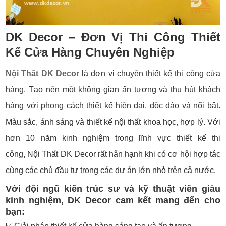
DK Decor – Đơn Vị
Thi Công
Thiết
Kế Cửa Hàng Chuyên Nghiệp
Nội Thất DK Decor
là đơn vị chuyên thiết kế thi công cửa
hàng. Tạo nên một không gian ấn tượng và thu hút khách
hàng với phong cách thiết kế hiện đại, độc đáo và nổi bật.
Màu sắc, ánh sáng và thiết kế nội thất khoa học, hợp lý. Với
hơn 10 năm kinh nghiệm trong lĩnh vực thiết kế thi
công
,
Nội Thất DK Decor rất hân hạnh khi có cơ hội hợp tác
cùng các chủ đầu tư trong các dự án lớn nhỏ trên cả nước.
Với đội ngũ kiến trúc sư và kỹ thuật viên giàu
kinh nghiệm, DK Decor cam kết mang đến cho
bạn: