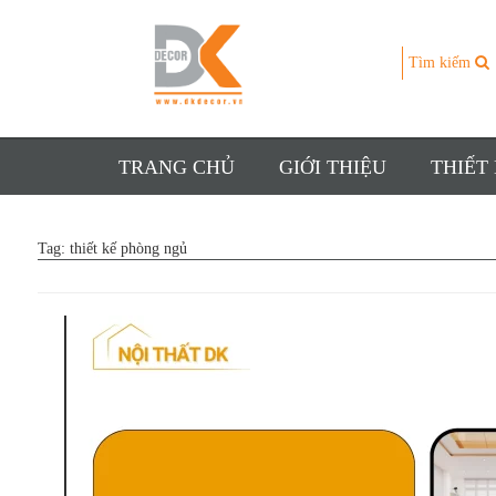
Tìm kiếm
TRANG CHỦ
GIỚI THIỆU
THIẾT
Tag:
thiết kế phòng ngủ