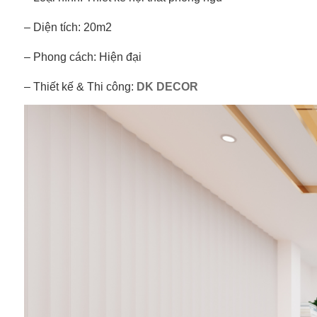
– Diện tích: 20m2
– Phong cách: Hiện đại
– Thiết kế & Thi công:
DK DECOR