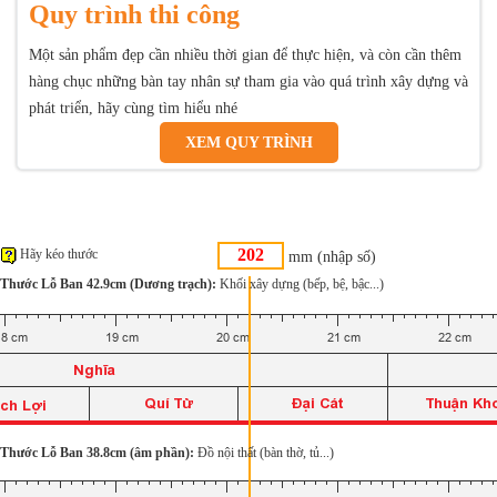
Quy trình thi công
Một sản phẩm đẹp cần nhiều thời gian để thực hiện, và còn cần thêm
hàng chục những bàn tay nhân sự tham gia vào quá trình xây dựng và
phát triển, hãy cùng tìm hiểu nhé
XEM QUY TRÌNH
Hãy kéo thước
mm (nhập số)
Thước Lỗ Ban 42.9cm (Dương trạch):
Khối xây dựng (bếp, bệ, bậc...)
Thước Lỗ Ban 38.8cm (âm phần):
Đồ nội thất (bàn thờ, tủ...)