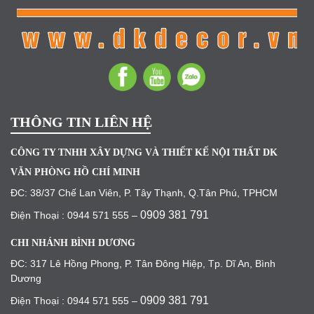
THÔNG TIN LIÊN HỆ
CÔNG TY TNHH XÂY DỰNG VÀ THIẾT KẾ NỘI THẤT DK
VĂN PHÒNG HỒ CHÍ MINH
ĐC: 38/37 Chế Lan Viên, P. Tây Thạnh, Q.Tân Phú, TPHCM
0909 381 791
Điện Thoại : 0944 571 555 –
CHI NHÁNH BÌNH DƯƠNG
ĐC: 317 Lê Hồng Phong, P. Tân Đông Hiệp, Tp. Dĩ An, Bình
Dương
0909 381 791
Điện Thoại : 0944 571 555 –