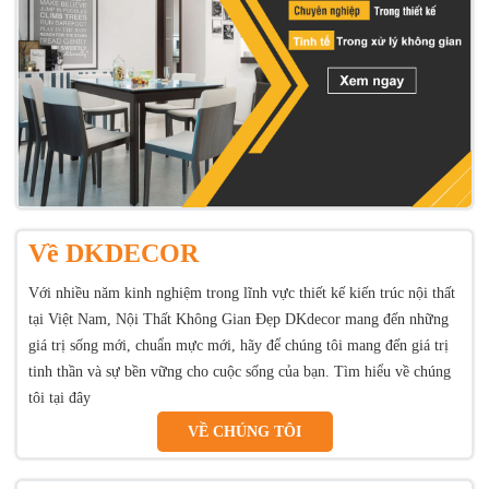
Về DKDECOR
Với nhiều năm kinh nghiệm trong lĩnh vực thiết kế kiến trúc nội thất
tại Việt Nam, Nội Thất Không Gian Đẹp DKdecor mang đến những
giá trị sống mới, chuẩn mực mới, hãy để chúng tôi mang đến giá trị
tinh thần và sự bền vững cho cuộc sống của bạn. Tìm hiểu về chúng
tôi tại đây
VỀ CHÚNG TÔI