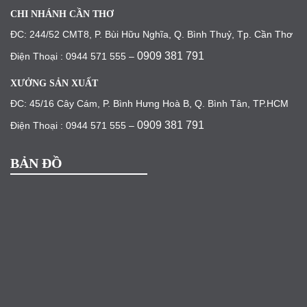
CHI NHÁNH CẦN THƠ
ĐC: 244/52 CMT8, P. Bùi Hữu Nghĩa, Q. Bình Thuỷ, Tp. Cần Thơ
0909 381 791
Điện Thoại : 0944 571 555 –
XƯỞNG SẢN XUẤT
ĐC: 45/16 Cây Cám, P. Bình Hưng Hoà B, Q. Bình Tân, TP.HCM
0909 381 791
Điện Thoại : 0944 571 555 –
BẢN ĐỒ