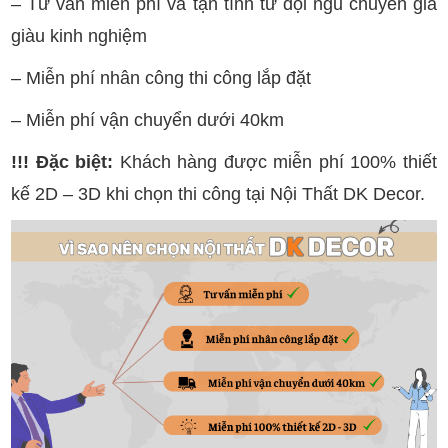
– Tư vấn miễn phí và tận tình từ đội ngũ chuyên gia
giàu kinh nghiệm
– Miễn phí nhân công thi công lắp đặt
– Miễn phí vận chuyển dưới 40km
!!! Đặc biệt:
Khách hàng được miễn phí 100% thiết
kế 2D – 3D khi chọn thi công tại Nội Thất DK Decor.