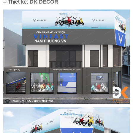
– Thiết kế:
DK DECOR