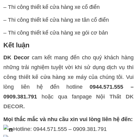
– Thi công thiết kế cửa hàng xe cổ điển
– Thi công thiết kế cửa hàng xe tân cổ điển
– Thi công thiết kế cửa hàng xe gói cơ bản
Kết luận
DK Decor
cam kết mang đến cho quý khách hàng
những trải nghiệm tuyệt vời khi sử dụng dịch vụ
thi
công thiết kế cửa hàng xe máy
của chúng tôi. Vui
lòng liên hệ đến hotline
0944.571.555 –
0909.381.791
hoặc qua fanpage
Nội Thất DK
DECOR.
Mọi thắc mắc và nhu cầu xin vui lòng liên hệ đến:
Hotline: 0944.571.555 – 0909.381.791