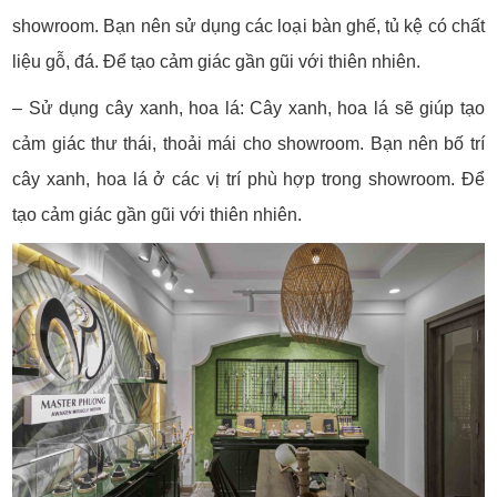
showroom. Bạn nên sử dụng các loại bàn ghế, tủ kệ có chất
liệu gỗ, đá. Để tạo cảm giác gần gũi với thiên nhiên.
– Sử dụng cây xanh, hoa lá: Cây xanh, hoa lá sẽ giúp tạo
cảm giác thư thái, thoải mái cho showroom. Bạn nên bố trí
cây xanh, hoa lá ở các vị trí phù hợp trong showroom. Để
tạo cảm giác gần gũi với thiên nhiên.