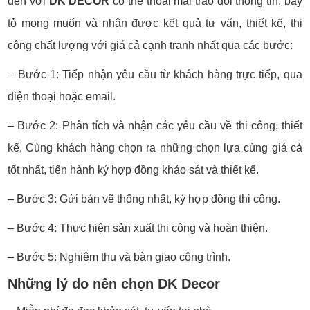
đến với
DK DECOR
có thể thoải mái trao đổi thông tin, bày
tỏ mong muốn và nhận được kết quả tư vấn, thiết kế, thi
công chất lượng với giá cả cạnh tranh nhất qua các bước:
– Bước 1: Tiếp nhận yêu cầu từ khách hàng trực tiếp, qua
điện thoại hoặc email.
– Bước 2: Phân tích và nhận các yêu cầu về thi công, thiết
kế. Cùng khách hàng chọn ra những chọn lựa cùng giá cả
tốt nhất, tiến hành ký hợp đồng khảo sát và thiết kế.
– Bước 3: Gửi bản vẽ thống nhất, ký hợp đồng thi công.
– Bước 4: Thực hiện sản xuất thi công và hoàn thiện.
– Bước 5: Nghiệm thu và bàn giao công trình.
Những lý do nên chọn DK Decor