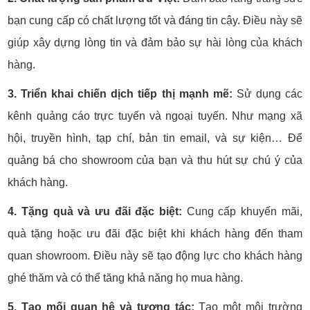
bạn cung cấp có chất lượng tốt và đáng tin cậy. Điều này sẽ
giúp xây dựng lòng tin và đảm bảo sự hài lòng của khách
hàng.
3. Triển khai chiến dịch tiếp thị mạnh mẽ:
Sử dụng các
kênh quảng cáo trực tuyến và ngoại tuyến. Như mạng xã
hội, truyền hình, tạp chí, bản tin email, và sự kiện… Để
quảng bá cho showroom của bạn và thu hút sự chú ý của
khách hàng.
4. Tặng quà và ưu đãi đặc biệt:
Cung cấp khuyến mãi,
quà tặng hoặc ưu đãi đặc biệt khi khách hàng đến tham
quan showroom. Điều này sẽ tạo động lực cho khách hàng
ghé thăm và có thể tăng khả năng họ mua hàng.
5. Tạo mối quan hệ và tương tác:
Tạo một môi trường