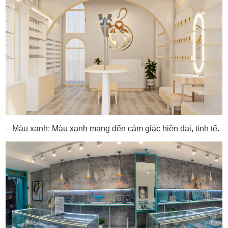
– Màu xanh: Màu xanh mang đến cảm giác hiện đại, tinh tế.