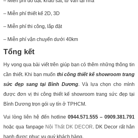
– Miễn phí đo đạc khảo sát, tư vấn tại nhà
– Miễn phí thiết kế 2D, 3D
– Miễn phí thi công, lắp đặt
– Miễn phí vận chuyển dưới 40km
Tổng kết
Hy vọng qua bài viết trên giúp bạn có thêm những thông tin
cần thiết. Khi bạn muốn
thi công thiết kế showroom trang
sức đẹp sang tại Bình Dương
. Và lựa chọn cho mình
được đơn vị thi công thiết kế showroom trang sức đẹp tại
Bình Dương trọn gói uy tín ở TPHCM.
Vui lòng liên hệ đến hotline
0944.571.555 – 0909.381.791
hoặc qua fanpage
Nội Thất DK DECOR
. DK Decor rất hân
hạnh được phục vụ quý khách hàng.