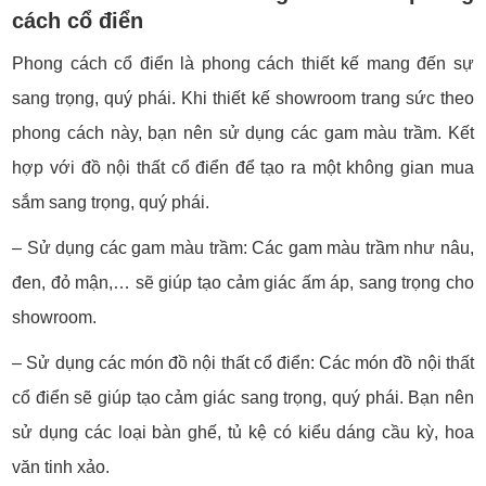
cách cổ điển
Phong cách cổ điển là phong cách thiết kế mang đến sự
sang trọng, quý phái. Khi thiết kế showroom trang sức theo
phong cách này, bạn nên sử dụng các gam màu trầm. Kết
hợp với đồ nội thất cổ điển để tạo ra một không gian mua
sắm sang trọng, quý phái.
– Sử dụng các gam màu trầm: Các gam màu trầm như nâu,
đen, đỏ mận,… sẽ giúp tạo cảm giác ấm áp, sang trọng cho
showroom.
– Sử dụng các món đồ nội thất cổ điển: Các món đồ nội thất
cổ điển sẽ giúp tạo cảm giác sang trọng, quý phái. Bạn nên
sử dụng các loại bàn ghế, tủ kệ có kiểu dáng cầu kỳ, hoa
văn tinh xảo.