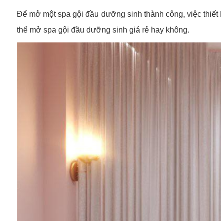
Để mở một spa gội đầu dưỡng sinh thành công, việc thiết 
thể mở spa gội đầu dưỡng sinh giá rẻ hay không.