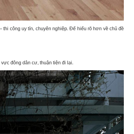
– thi công uy tín, chuyên nghiệp.
Để hiểu rõ hơn về chủ đề
ực đông dân cư, thuận tiện đi lại.