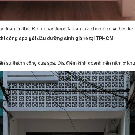
n toàn có thể. Điều quan trọng là cần lựa chọn đơn vị thiết kế 
, thi công spa gội đầu dưỡng sinh giá rẻ tại TPHCM
:
đến sự thành công của spa. Địa điểm kinh doanh nên nằm ở khu v