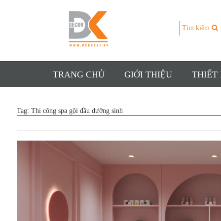
Tìm kiếm
TRANG CHỦ
GIỚI THIỆU
THIẾT
Tag:
Thi công spa gội đầu dưỡng sinh