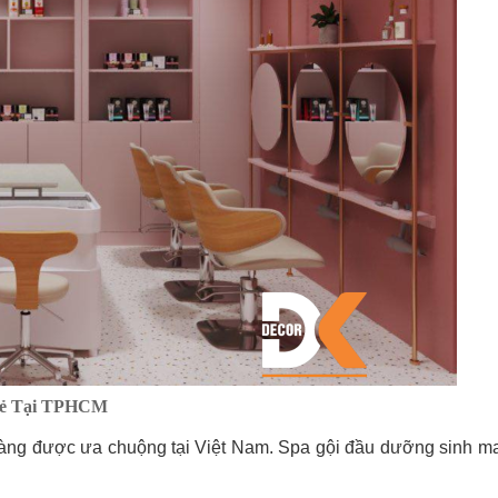
 Rẻ Tại TPHCM
càng được ưa chuộng tại Việt Nam. Spa gội đầu dưỡng sinh ma