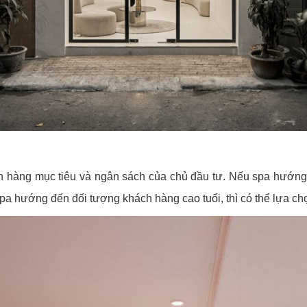
h hàng mục tiêu và ngân sách của chủ đầu tư. Nếu spa hướng đ
spa hướng đến đối tượng khách hàng cao tuổi, thì có thể lựa chọ