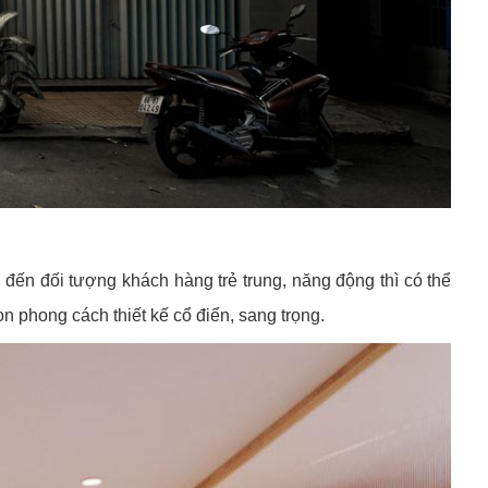
ến đối tượng khách hàng trẻ trung, năng động thì có thể
n phong cách thiết kế cổ điển, sang trọng.