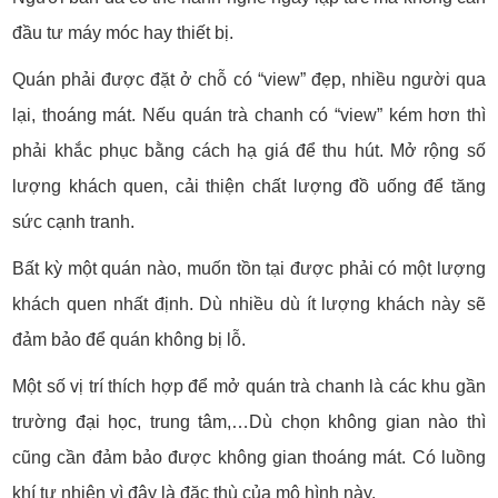
đầu tư máy móc hay thiết bị.
Quán phải được đặt ở chỗ có “view” đẹp, nhiều người qua
lại, thoáng mát. Nếu quán trà chanh có “view” kém hơn thì
phải khắc phục bằng cách hạ giá để thu hút. Mở rộng số
lượng khách quen, cải thiện chất lượng đồ uống để tăng
sức cạnh tranh.
Bất kỳ một quán nào, muốn tồn tại được phải có một lượng
khách quen nhất định. Dù nhiều dù ít lượng khách này sẽ
đảm bảo để quán không bị lỗ.
Một số vị trí thích hợp để mở quán trà chanh là các khu gần
trường đại học, trung tâm,…Dù chọn không gian nào thì
cũng cần đảm bảo được không gian thoáng mát. Có luồng
khí tự nhiên vì đây là đặc thù của mô hình này.