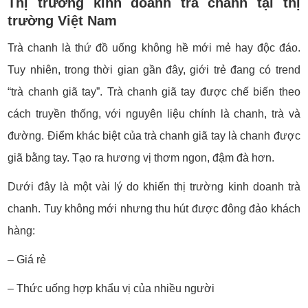
Thị trường kinh doanh trà chanh tại thị
trường Việt Nam
Trà chanh là thứ đồ uống không hề mới mẻ hay độc đáo.
Tuy nhiên, trong thời gian gần đây, giới trẻ đang có trend
“trà chanh giã tay”. Trà chanh giã tay được chế biến theo
cách truyền thống, với nguyên liệu chính là chanh, trà và
đường. Điểm khác biệt của trà chanh giã tay là chanh được
giã bằng tay. Tạo ra hương vị thơm ngon, đậm đà hơn.
Dưới đây là một vài lý do khiến thị trường kinh doanh trà
chanh. Tuy không mới nhưng thu hút được đông đảo khách
hàng:
– Giá rẻ
– Thức uống hợp khẩu vị của nhiều người