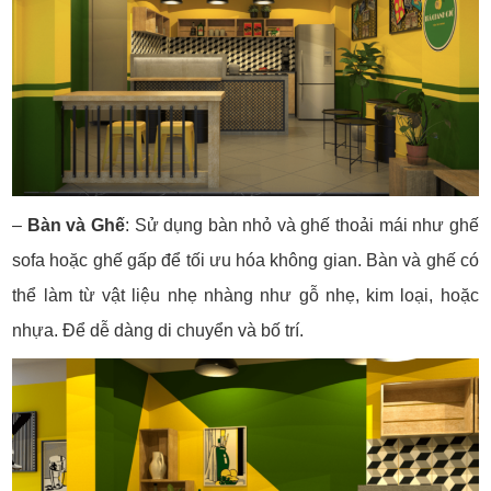
–
Bàn và Ghế
:
Sử dụng bàn nhỏ và ghế thoải mái như ghế
sofa hoặc ghế gấp để tối ưu hóa không gian.
Bàn và ghế có
thể làm từ vật liệu nhẹ nhàng như gỗ nhẹ, kim loại, hoặc
nhựa. Để dễ dàng di chuyển và bố trí.