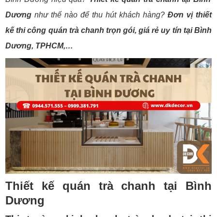
Dương
như thế nào để thu hút khách hàng?
Đơn vị thiết
kế thi công quán trà chanh trọn gói, giá rẻ uy tín tại Bình
Dương, TPHCM,…
Thiết kế quán trà chanh tại Bình
Dương