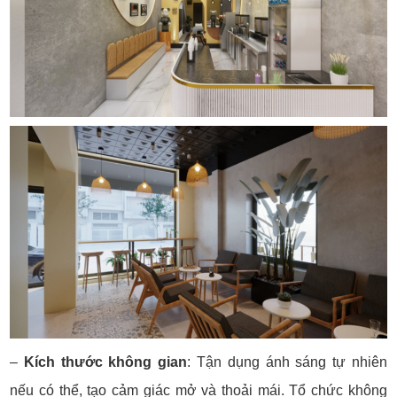
–
Kích thước không gian
:
Tận dụng ánh sáng tự nhiên
nếu có thể, tạo cảm giác mở và thoải mái.
Tổ chức không