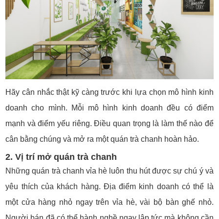
Hãy cân nhắc thật kỹ càng trước khi lựa chọn mô hình kinh
doanh cho mình. Mỗi mô hình kinh doanh đều có điểm
mạnh và điểm yếu riêng. Điều quan trọng là làm thế nào để
cân bằng chúng và mở ra một quán trà chanh hoàn hảo.
2. Vị trí mở quán trà chanh
Những quán trà chanh vỉa hè luôn thu hút được sự chú ý và
yêu thích của khách hàng. Địa điểm kinh doanh có thể là
một cửa hàng nhỏ ngay trên vỉa hè, vài bộ bàn ghế nhỏ.
Người bán đã có thể hành nghề ngay lập tức mà không cần