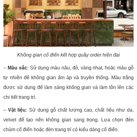
Không gian cổ điển kết hợp quầy order hiện đại
–
Màu sắc
:
Sử dụng màu nâu, đỏ, vàng nhạt, hoặc màu gỗ
tự nhiên để không gian ấm áp và truyền thống.
Màu trắng
được sử dụng để làm sáng không gian và làm tôn lên các
chi tiết trang trí.
–
Vật liệu
:
Sử dụng gỗ chất lượng cao, chất liệu như da,
velvet để tạo nên không gian sang trọng.
Lựa chọn đèn
chùm cổ điển hoặc đèn trang trí có kiểu dáng cổ điển.