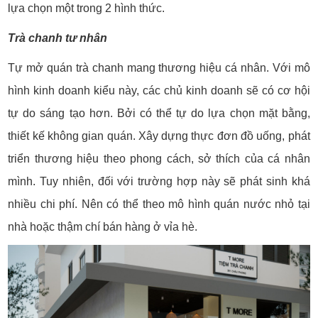
lựa chọn một trong 2 hình thức.
Trà chanh tư nhân
Tự mở quán trà chanh mang thương hiệu cá nhân. Với mô
hình kinh doanh kiểu này, các chủ kinh doanh sẽ có cơ hội
tự do sáng tạo hơn. Bởi có thể tự do lựa chọn mặt bằng,
thiết kế không gian quán. Xây dựng thực đơn đồ uống, phát
triển thương hiệu theo phong cách, sở thích của cá nhân
mình. Tuy nhiên, đối với trường hợp này sẽ phát sinh khá
nhiều chi phí. Nên có thể theo mô hình quán nước nhỏ tại
nhà hoặc thậm chí bán hàng ở vỉa hè.