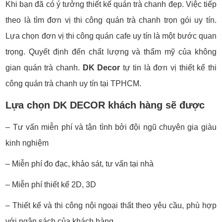
Khi bạn đã có ý tưởng thiết kế quán trà chanh đẹp. Việc tiếp
theo là tìm đơn vị thi công quán trà chanh trọn gói uy tín.
Lựa chọn đơn vị thi công quán cafe uy tín là một bước quan
trọng. Quyết định đến chất lượng và thẩm mỹ của không
gian quán trà chanh.
DK Decor
tự tin là đơn vị thiết kế thi
công quán trà chanh uy tín tại TPHCM.
Lựa chọn DK DECOR khách hàng sẽ được
– Tư vấn miễn phí và tận tình bởi đội ngũ chuyên gia giàu
kinh nghiệm
– Miễn phí đo đạc, khảo sát, tư vấn tại nhà
– Miễn phí thiết kế 2D, 3D
– Thiết kế và thi công nội ngoại thất theo yêu cầu, phù hợp
với ngân sách của khách hàng