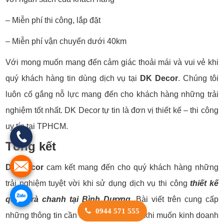
– Miễn phí thi công, lắp đặt
– Miễn phí vận chuyển dưới 40km
Với mong muốn mang đến cảm giác thoải mái và vui vẻ khi
quý khách hàng tin dùng dịch vụ tại
DK Decor
. Chúng tôi
luôn cố gắng nỗ lực mang đến cho khách hàng những trải
nghiệm tốt nhất. DK Decor tự tin là đơn vị thiết kế – thi công
uy tín tại TPHCM.
Tổng kết
DK Decor
cam kết mang đến cho quý khách hàng những
trải nghiệm tuyệt vời khi sử dụng dịch vụ thi công
thiết kế
quán trà chanh tại Bình Dương
. Bài viết trên cung cấp
0944 571 555
những thông tin cần thiết cần chuẩn bị khi muốn kinh doanh