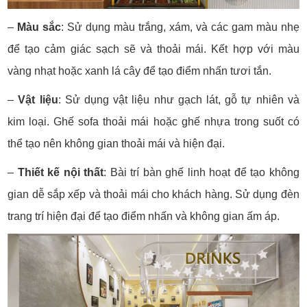
–
Màu sắc
:
Sử dụng màu trắng, xám, và các gam màu nhẹ
để tạo cảm giác sạch sẽ và thoải mái.
Kết hợp với màu
vàng nhạt hoặc xanh lá cây để tạo điểm nhấn tươi tắn.
–
Vật liệu
:
Sử dụng vật liệu như gạch lát, gỗ tự nhiên và
kim loại.
Ghế sofa thoải mái hoặc ghế nhựa trong suốt có
thể tạo nên không gian thoải mái và hiện đại.
–
Thiết kế nội thất
:
Bài trí bàn ghế linh hoạt để tạo không
gian dễ sắp xếp và thoải mái cho khách hàng.
Sử dụng đèn
trang trí hiện đại để tạo điểm nhấn và không gian ấm áp.