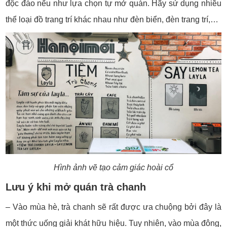
độc đáo nếu như lựa chọn tự mở quán. Hãy sử dụng nhiều
thể loại đồ trang trí khác nhau như đèn biển, đèn trang trí,…
Hình ảnh vẽ tạo cảm giác hoài cổ
Lưu ý khi mở quán trà chanh
– Vào mùa hè, trà chanh sẽ rất được ưa chuộng bởi đây là
một thức uống giải khát hữu hiệu. Tuy nhiên, vào mùa đông,