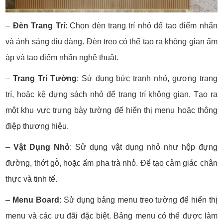
–
Đèn Trang Trí
:
Chọn đèn trang trí nhỏ để tạo điểm nhấn
và ánh sáng dịu dàng.
Đèn treo có thể tạo ra không gian ấm
áp và tạo điểm nhấn nghệ thuật.
–
Trang Trí Tường
:
Sử dụng bức tranh nhỏ, gương trang
trí, hoặc kệ đựng sách nhỏ để trang trí không gian.
Tạo ra
một khu vực trưng bày tường để hiển thị menu hoặc thông
điệp thương hiệu.
–
Vật Dụng Nhỏ
:
Sử dụng vật dụng nhỏ như hộp đựng
đường, thớt gỗ, hoặc ấm pha trà nhỏ. Để tạo cảm giác chân
thực và tinh tế.
–
Menu Board
:
Sử dụng bảng menu treo tường để hiển thị
menu và các ưu đãi đặc biệt.
Bảng menu có thể được làm