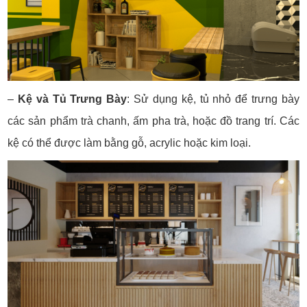
–
Kệ và Tủ Trưng Bày
:
Sử dụng kệ, tủ nhỏ để trưng bày
các sản phẩm trà chanh, ấm pha trà, hoặc đồ trang trí.
Các
kệ có thể được làm bằng gỗ, acrylic hoặc kim loại.