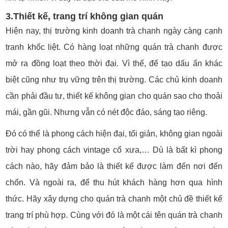
3.Thiết kế, trang trí không gian quán
Hiện nay, thị trường kinh doanh trà chanh ngày càng cạnh
tranh khốc liệt. Có hàng loạt những quán trà chanh được
mở ra đồng loạt theo thời đại. Vì thế, để tạo dấu ấn khác
biệt cũng như trụ vững trên thị trường. Các chủ kinh doanh
cần phải đầu tư, thiết kế không gian cho quán sao cho thoải
mái, gần gũi. Nhưng vẫn có nét độc đáo, sáng tạo riêng.
Đó có thể là phong cách hiện đại, tối giản, không gian ngoài
trời hay phong cách vintage cổ xưa,… Dù là bất kì phong
cách nào, hãy đảm bảo là thiết kế được làm đến nơi đến
chốn. Và ngoài ra, để thu hút khách hàng hơn qua hình
thức. Hãy xây dựng cho quán trà chanh một chủ đề thiết kế
trang trí phù hợp. Cùng với đó là một cái tên quán trà chanh