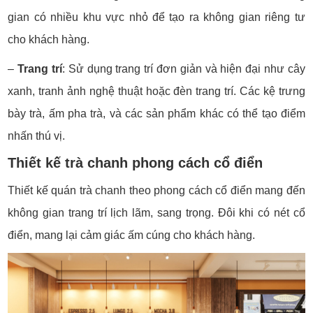
gian có nhiều khu vực nhỏ để tạo ra không gian riêng tư
cho khách hàng.
–
Trang trí
:
Sử dụng trang trí đơn giản và hiện đại như cây
xanh, tranh ảnh nghệ thuật hoặc đèn trang trí.
Các kệ trưng
bày trà, ấm pha trà, và các sản phẩm khác có thể tạo điểm
nhấn thú vị.
Thiết kế trà chanh phong cách cổ điển
Thiết kế quán trà chanh theo phong cách cổ điển mang đến
không gian trang trí lịch lãm, sang trọng. Đôi khi có nét cổ
điển, mang lại cảm giác ấm cúng cho khách hàng.