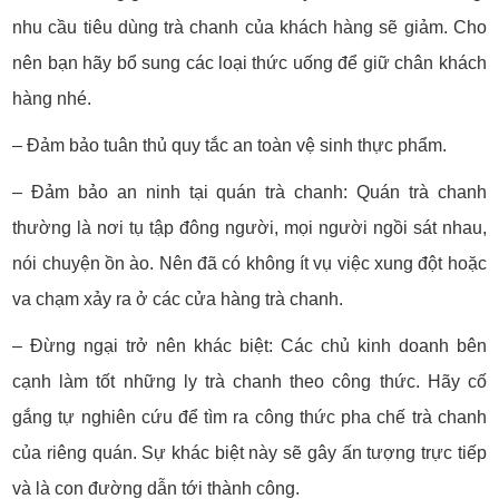
nhu cầu tiêu dùng trà chanh của khách hàng sẽ giảm. Cho
nên bạn hãy bổ sung các loại thức uống để giữ chân khách
hàng nhé.
– Đảm bảo tuân thủ quy tắc an toàn vệ sinh thực phẩm.
– Đảm bảo an ninh tại quán trà chanh: Quán trà chanh
thường là nơi tụ tập đông người, mọi người ngồi sát nhau,
nói chuyện ồn ào. Nên đã có không ít vụ việc xung đột hoặc
va chạm xảy ra ở các cửa hàng trà chanh.
– Đừng ngại trở nên khác biệt: Các chủ kinh doanh bên
cạnh làm tốt những ly trà chanh theo công thức. Hãy cố
gắng tự nghiên cứu để tìm ra công thức pha chế trà chanh
của riêng quán. Sự khác biệt này sẽ gây ấn tượng trực tiếp
và là con đường dẫn tới thành công.