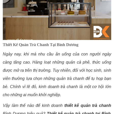
Thiết Kế Quán Trà Chanh Tại Bình Dương
Ngày nay, khi mà nhu cầu ăn uống của con người ngày
càng tăng cao. Hàng loạt những quán cà phê, thức uống
được mở ra trên thị trường. Tuy nhiên, đối với học sinh, sinh
viên thường lựa chọn những quán trà chanh để tụ họp bạn
bè. Chính vì lẽ đó, kinh doanh trà chanh là một cơ hội lớn
cho những ai muốn khởi nghiệp.
Vậy làm thế nào để kinh doanh
thiết kế quán trà chanh
Bình Dương hiệu quả?
Thiết kế quán trà chanh tại Bình