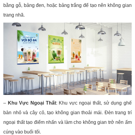
bằng gỗ, bảng đen, hoặc bảng trắng để tạo nên không gian
trang nhã.
–
Khu Vực Ngoại Thất
: K
hu vực ngoại thất, sử dụng ghế
bàn nhỏ và cây cỏ, tạo không gian thoải mái.
Đèn trang trí
ngoại thất tạo điểm nhấn và làm cho không gian trở nên ấm
cúng vào buổi tối.