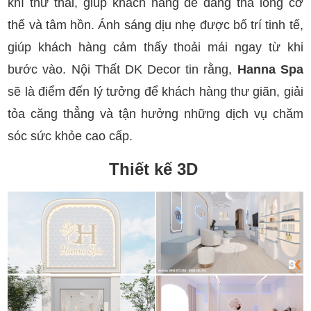
khí thư thái, giúp khách hàng dễ dàng thả lỏng cơ
thể và tâm hồn. Ánh sáng dịu nhẹ được bố trí tinh tế,
giúp khách hàng cảm thấy thoải mái ngay từ khi
bước vào. Nội Thất DK Decor tin rằng,
Hanna Spa
sẽ là điểm đến lý tưởng để khách hàng thư giãn, giải
tỏa căng thẳng và tận hưởng những dịch vụ chăm
sóc sức khỏe cao cấp.
Thiết kế 3D