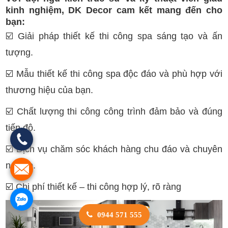
kinh nghiệm, DK Decor cam kết mang đến cho
bạn:
☑️
Giải pháp thiết kế thi công spa sáng tạo và ấn
tượng.
☑️
Mẫu thiết kế thi công spa độc đáo và phù hợp với
thương hiệu của bạn.
☑️
Chất lượng thi công công trình đảm bảo và đúng
tiến độ.
☑️
Dịch vụ chăm sóc khách hàng chu đáo và chuyên
nghiệp.
☑️
Chi phí thiết kế – thi công hợp lý, rõ ràng
0944 571 555