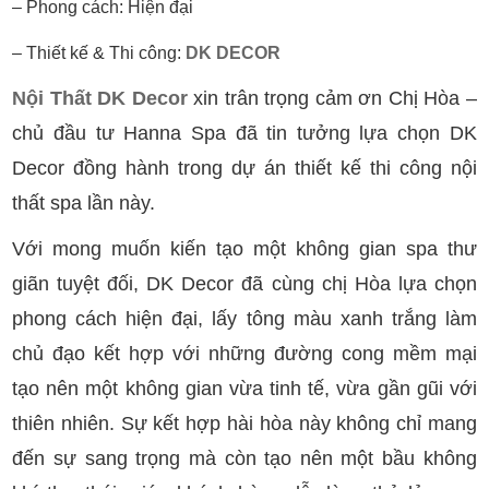
– Phong cách: Hiện đại
– Thiết kế & Thi công:
DK DECOR
Nội Thất DK Decor
xin trân trọng cảm ơn Chị Hòa –
chủ đầu tư Hanna Spa đã tin tưởng lựa chọn DK
Decor đồng hành trong dự án thiết kế thi công nội
thất spa lần này.
Với mong muốn kiến tạo một không gian spa thư
giãn tuyệt đối, DK Decor đã cùng chị Hòa lựa chọn
phong cách hiện đại, lấy tông màu xanh trắng làm
chủ đạo kết hợp với những đường cong mềm mại
tạo nên một không gian vừa tinh tế, vừa gần gũi với
thiên nhiên. Sự kết hợp hài hòa này không chỉ mang
đến sự sang trọng mà còn tạo nên một bầu không