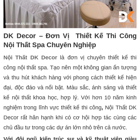
DK Decor – Đơn Vị Thiết Kế Thi Công
Nội Thất Spa Chuyên Nghiệp
Nội Thất DK Decor
là đơn vị chuyên thiết kế thi
công nội thất spa. Tạo nên một không gian ấn tượng
và thu hút khách hàng với phong cách thiết kế hiện
đại, độc đáo và nổi bật. Màu sắc, ánh sáng và thiết
kế nội thất khoa học, hợp lý. Với hơn 10 năm kinh
nghiệm trong lĩnh vực thiết kế thi công
,
Nội Thất DK
Decor rất hân hạnh khi có cơ hội hợp tác cùng các
chủ đầu tư trong các dự án lớn nhỏ trên cả nước.
Với đội ngũ kiến trúc sư và kỹ thuật viên giàu