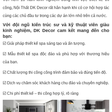
công
,
Nội Thất DK Decor rất hân hạnh khi có cơ hội hợp tác
cùng các chủ đầu tư trong các dự án lớn nhỏ trên cả nước.
Với đội ngũ kiến trúc sư và kỹ thuật viên giàu
kinh nghiệm, DK Decor cam kết mang đến cho
bạn:
☑️
Giải pháp thiết kế spa sáng tạo và ấn tượng.
☑️
Mẫu thiết kế spa độc đáo và phù hợp với thương hiệu
của bạn.
☑️
Chất lượng thi công công trình đảm bảo và đúng tiến độ.
☑️
Dịch vụ chăm sóc khách hàng chu đáo và chuyên nghiệp.
☑️
Chi phí thiết kế – thi công hợp lý, rõ ràng