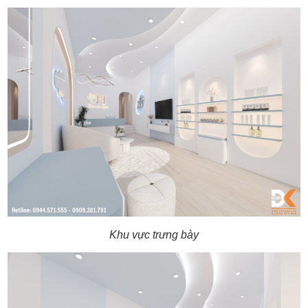
Khu vực trưng bày