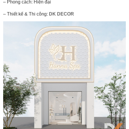
– Phong cách: Hiện đại
– Thiết kế & Thi công:
DK DECOR