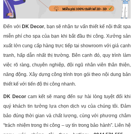
Đến với
DK Decor
, bạn sẽ nhận tư vấn thiết kế nội thất spa
miễn phí cho spa của bạn khi bắt đầu thi công. Xưởng sản
xuất lớn cung cấp hàng trực tiếp tại showroom với giá cạnh
tranh, hấp dẫn nhất thị trường. Bên cạnh đó, quy trình làm
việc rõ ràng, chuyên nghiệp, đội ngũ nhân viên thân thiện,
năng động. Xây dựng công trình trọn gói theo nội dung bản
thiết kế với tiến độ thi công nhanh.
DK Decor
cam kết sẽ mang đến sự hài lòng tuyệt đối khi
quý khách tin tưởng lựa chọn dịch vụ của chúng tôi. Đảm
bảo đúng thời gian và chất lượng, cùng với phương châm
“trách nhiệm trong thi công – uy tín trong bảo hành”. Liên hệ