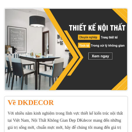
Về DKDECOR
Với nhiều năm kinh nghiệm trong lĩnh vực thiết kế kiến trúc nội thất
tại Việt Nam, Nội Thất Không Gian Đẹp DKdecor mang đến những
giá trị sống mới, chuẩn mực mới, hãy để chúng tôi mang đến giá trị