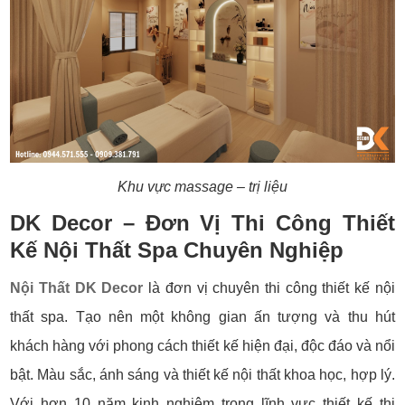
Khu vực massage – trị liệu
DK Decor – Đơn Vị Thi Công Thiết
Kế Nội Thất Spa Chuyên Nghiệp
Nội Thất DK Decor
là đơn vị chuyên thi công thiết kế nội
thất spa. Tạo nên một không gian ấn tượng và thu hút
khách hàng với phong cách thiết kế hiện đại, độc đáo và nổi
bật. Màu sắc, ánh sáng và thiết kế nội thất khoa học, hợp lý.
Với hơn 10 năm kinh nghiệm trong lĩnh vực thiết kế thi