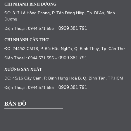
CHI NHÁNH BÌNH DƯƠNG
ĐC: 317 Lê Hồng Phong, P. Tân Đông Hiệp, Tp. Dĩ An, Bình
Dương
0909 381 791
Điện Thoại : 0944 571 555 –
CHI NHÁNH CẦN THƠ
ĐC: 244/52 CMT8, P. Bùi Hữu Nghĩa, Q. Bình Thuỷ, Tp. Cần Thơ
0909 381 791
Điện Thoại : 0944 571 555 –
XƯỞNG SẢN XUẤT
ĐC: 45/16 Cây Cám, P. Bình Hưng Hoà B, Q. Bình Tân, TP.HCM
0909 381 791
Điện Thoại : 0944 571 555 –
BẢN ĐỒ