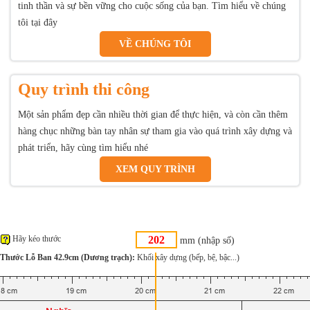
tinh thần và sự bền vững cho cuộc sống của bạn. Tìm hiểu về chúng
tôi tại đây
VỀ CHÚNG TÔI
Quy trình thi công
Một sản phẩm đẹp cần nhiều thời gian để thực hiện, và còn cần thêm
hàng chục những bàn tay nhân sự tham gia vào quá trình xây dựng và
phát triển, hãy cùng tìm hiểu nhé
XEM QUY TRÌNH
Hãy kéo thước
mm (nhập số)
Thước Lỗ Ban 42.9cm (Dương trạch):
Khối xây dựng (bếp, bệ, bậc...)