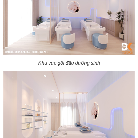
Khu vực gội đầu dưỡng sinh