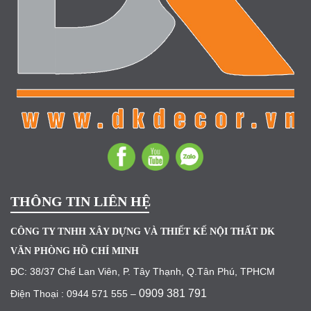
THÔNG TIN LIÊN HỆ
CÔNG TY TNHH XÂY DỰNG VÀ THIẾT KẾ NỘI THẤT DK
VĂN PHÒNG HỒ CHÍ MINH
ĐC: 38/37 Chế Lan Viên, P. Tây Thạnh, Q.Tân Phú, TPHCM
0909 381 791
Điện Thoại : 0944 571 555 –