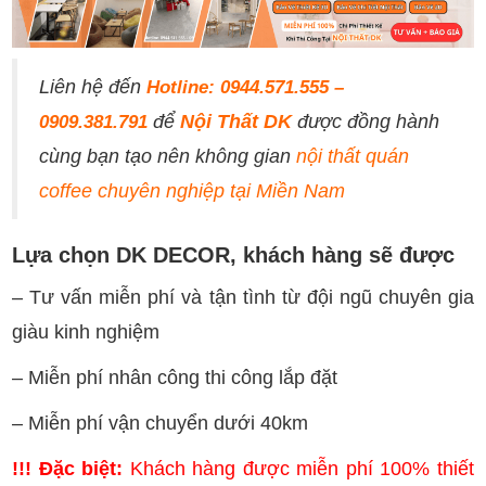
Liên hệ đến
Hotline: 0944.571.555 –
để
Nội Thất DK
được đồng hành
0909.381.791
cùng bạn tạo nên không gian
nội thất quán
coffee chuyên nghiệp tại Miền Nam
Lựa chọn DK DECOR, khách hàng sẽ được
– Tư vấn miễn phí và tận tình từ đội ngũ chuyên gia
giàu kinh nghiệm
– Miễn phí nhân công thi công lắp đặt
– Miễn phí vận chuyển dưới 40km
!!! Đặc biệt:
Khách hàng được miễn phí 100% thiết