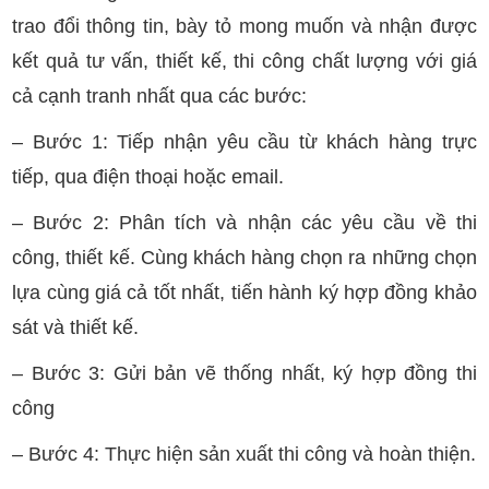
trao đổi thông tin, bày tỏ mong muốn và nhận được
kết quả tư vấn, thiết kế, thi công chất lượng với giá
cả cạnh tranh nhất qua các bước:
– Bước 1: Tiếp nhận yêu cầu từ khách hàng trực
tiếp, qua điện thoại hoặc email.
– Bước 2: Phân tích và nhận các yêu cầu về thi
công, thiết kế. Cùng khách hàng chọn ra những chọn
lựa cùng giá cả tốt nhất, tiến hành ký hợp đồng khảo
sát và thiết kế.
– Bước 3: Gửi bản vẽ thống nhất, ký hợp đồng thi
công
– Bước 4: Thực hiện sản xuất thi công và hoàn thiện.