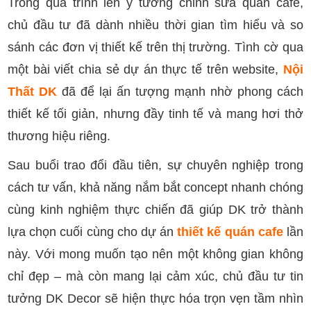
Trong quá trình lên ý tưởng chỉnh sửa quán cafe,
chủ đầu tư đã dành nhiều thời gian tìm hiểu và so
sánh các đơn vị thiết kế trên thị trường. Tình cờ qua
một bài viết chia sẻ dự án thực tế trên website,
Nội
Thất DK
đã để lại ấn tượng mạnh nhờ phong cách
thiết kế tối giản, nhưng đầy tinh tế và mang hơi thở
thương hiệu riêng.
Sau buổi trao đổi đầu tiên, sự chuyên nghiệp trong
cách tư vấn, khả năng nắm bắt concept nhanh chóng
cùng kinh nghiệm thực chiến đã giúp DK trở thành
lựa chọn cuối cùng cho dự án
thiết kế quán cafe
lần
này. Với mong muốn tạo nên một không gian không
chỉ đẹp – mà còn mang lại cảm xúc, chủ đầu tư tin
tưởng DK Decor sẽ hiện thực hóa trọn vẹn tầm nhìn