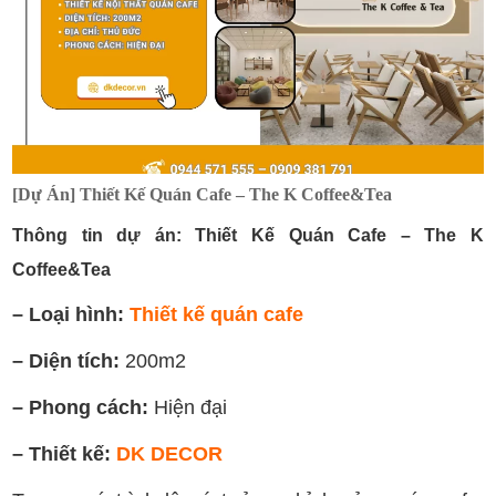
[Dự Án] Thiết Kế Quán Cafe – The K Coffee&Tea
Thông tin dự án: Thiết Kế Quán Cafe – The K
Coffee&Tea
– Loại hình:
Thiết kế quán cafe
– Diện tích:
200m2
– Phong cách:
Hiện đại
– Thiết kế:
DK DECOR