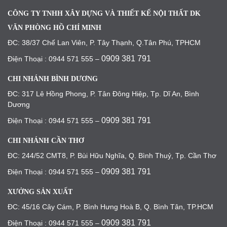
CÔNG TY TNHH XÂY DỰNG VÀ THIẾT KẾ NỘI THẤT DK
VĂN PHÒNG HỒ CHÍ MINH
ĐC: 38/37 Chế Lan Viên, P. Tây Thạnh, Q.Tân Phú, TPHCM
0909 381 791
Điện Thoại : 0944 571 555 –
CHI NHÁNH BÌNH DƯƠNG
ĐC: 317 Lê Hồng Phong, P. Tân Đông Hiệp, Tp. Dĩ An, Bình
Dương
0909 381 791
Điện Thoại : 0944 571 555 –
CHI NHÁNH CẦN THƠ
ĐC: 244/52 CMT8, P. Bùi Hữu Nghĩa, Q. Bình Thuỷ, Tp. Cần Thơ
0909 381 791
Điện Thoại : 0944 571 555 –
XƯỞNG SẢN XUẤT
ĐC: 45/16 Cây Cám, P. Bình Hưng Hoà B, Q. Bình Tân, TP.HCM
0909 381 791
Điện Thoại : 0944 571 555 –