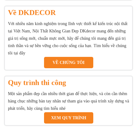
Về DKDECOR
Với nhiều năm kinh nghiệm trong lĩnh vực thiết kế kiến trúc nội thất
tại Việt Nam, Nội Thất Không Gian Đẹp DKdecor mang đến những
giá trị sống mới, chuẩn mực mới, hãy để chúng tôi mang đến giá trị
tinh thần và sự bền vững cho cuộc sống của bạn. Tìm hiểu về chúng
tôi tại đây
VỀ CHÚNG TÔI
Quy trình thi công
Một sản phẩm đẹp cần nhiều thời gian để thực hiện, và còn cần thêm
hàng chục những bàn tay nhân sự tham gia vào quá trình xây dựng và
phát triển, hãy cùng tìm hiểu nhé
XEM QUY TRÌNH