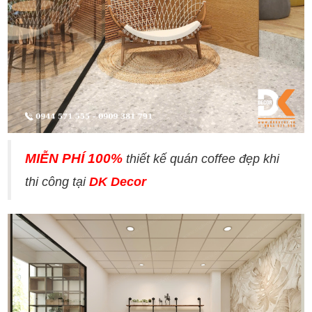
MIỄN PHÍ 100%
thiết kế quán coffee đẹp khi
thi công tại
DK Decor