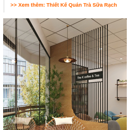
>> Xem thêm:
Thiết Kế Quán Trà Sữa Rạch