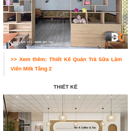
>> Xem thêm:
Thiết Kế Quán Trà Sữa Lâm
Viên Milk Tầng 2
THIẾT KẾ