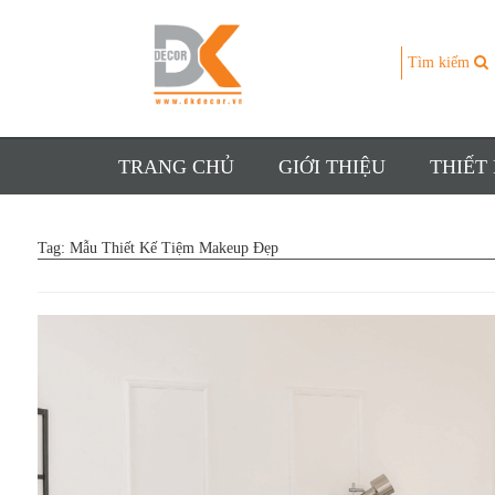
Tìm kiếm
TRANG CHỦ
GIỚI THIỆU
THIẾT
Tag:
Mẫu Thiết Kế Tiệm Makeup Đẹp