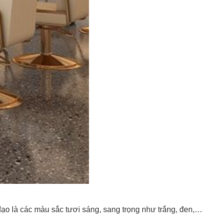
ạo là các màu sắc tươi sáng, sang trọng như trắng, đen,…