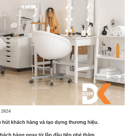
 2024
hu hút khách hàng và tạo dựng thương hiệu.
khách hàng ngay từ lần đầu tiên ghé thăm.