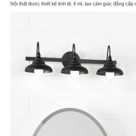
Nội thất được thiết kế tinh tế, tỉ mỉ, tạo cảm giác đẳng cấ