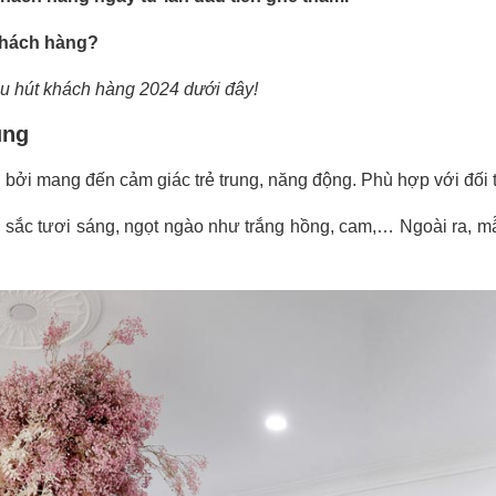
 khách hàng?
u hút khách hàng 2024 dưới đây!
ung
bởi mang đến cảm giác trẻ trung, năng động. Phù hợp với đối 
ắc tươi sáng, ngọt ngào như trắng hồng, cam,… Ngoài ra, mẫu 