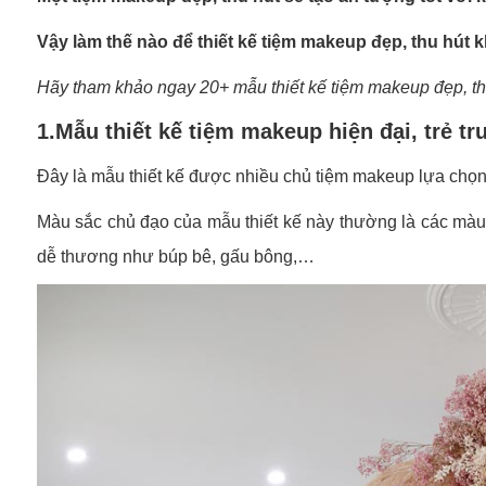
Vậy làm thế nào để thiết kế tiệm makeup đẹp, thu hút
Hãy tham khảo ngay 20+ mẫu thiết kế tiệm makeup đẹp, th
1.Mẫu thiết kế tiệm makeup hiện đại, trẻ tr
Đây là mẫu thiết kế được nhiều chủ tiệm makeup lựa chọn 
Màu sắc chủ đạo của mẫu thiết kế này thường là các màu s
dễ thương như búp bê, gấu bông,…