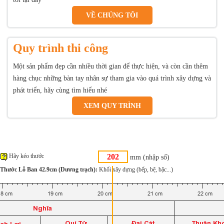
VỀ CHÚNG TÔI
Quy trình thi công
Một sản phẩm đẹp cần nhiều thời gian để thực hiện, và còn cần thêm
hàng chục những bàn tay nhân sự tham gia vào quá trình xây dựng và
phát triển, hãy cùng tìm hiểu nhé
XEM QUY TRÌNH
Hãy kéo thước
mm (nhập số)
Thước Lỗ Ban 42.9cm (Dương trạch):
Khối xây dựng (bếp, bệ, bậc...)