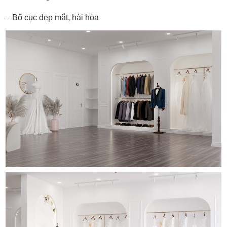
– Bố cục đẹp mắt, hài hòa