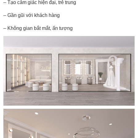
– Tạo cảm giác hiện đại, trẻ trung
– Gần gũi với khách hàng
– Không gian bắt mắt, ấn tượng