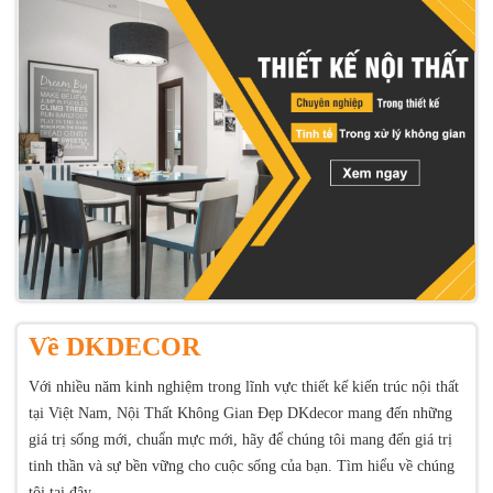
Về DKDECOR
Với nhiều năm kinh nghiệm trong lĩnh vực thiết kế kiến trúc nội thất
tại Việt Nam, Nội Thất Không Gian Đẹp DKdecor mang đến những
giá trị sống mới, chuẩn mực mới, hãy để chúng tôi mang đến giá trị
tinh thần và sự bền vững cho cuộc sống của bạn. Tìm hiểu về chúng
tôi tại đây