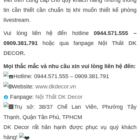
tin cần thiết cần chuẩn bị khi muốn thiết kế phòng
livestream.
Vui lòng liên hệ đến hotline
0944.571.555 –
0909.381.791
hoặc qua fanpage
Nội Thất DK
DECOR.
Mọi thắc mắc và nhu cầu xin vui lòng liên hệ đến:
Hotline: 0944.571.555 – 0909.381.791
Website:
www.dkdecor.vn
Fanpage:
Nội Thất DK Decor
Trụ sở: 38/37 Chế Lan Viên, Phường Tây
Thạnh, Quận Tân Phú, TPHCM
DK Decor rất hân hạnh được phục vụ quý khách
hàng!