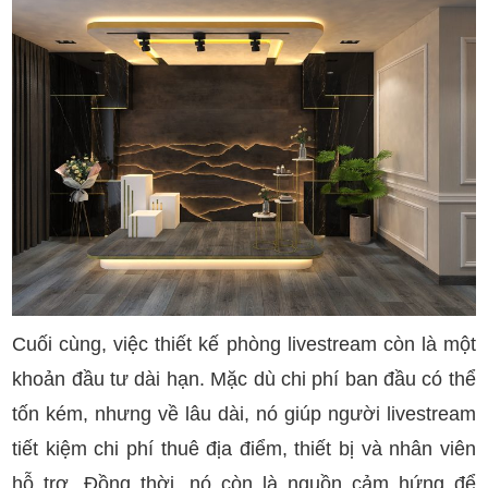
Cuối cùng, việc thiết kế phòng livestream còn là một
khoản đầu tư dài hạn. Mặc dù chi phí ban đầu có thể
tốn kém, nhưng về lâu dài, nó giúp người livestream
tiết kiệm chi phí thuê địa điểm, thiết bị và nhân viên
hỗ trợ. Đồng thời, nó còn là nguồn cảm hứng để