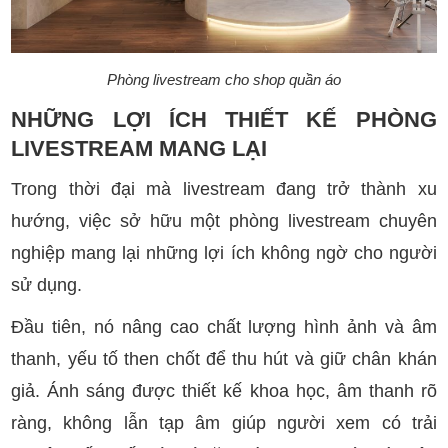
Phòng livestream cho shop quần áo
NHỮNG LỢI ÍCH THIẾT KẾ PHÒNG
LIVESTREAM MANG LẠI
Trong thời đại mà livestream đang trở thành xu
hướng, việc sở hữu một phòng livestream chuyên
nghiệp mang lại những lợi ích không ngờ cho người
sử dụng.
Đầu tiên, nó nâng cao chất lượng hình ảnh và âm
thanh, yếu tố then chốt để thu hút và giữ chân khán
giả. Ánh sáng được thiết kế khoa học, âm thanh rõ
ràng, không lẫn tạp âm giúp người xem có trải