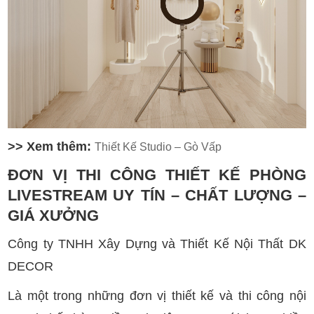
>> Xem thêm:
Thiết Kế Studio – Gò Vấp
ĐƠN VỊ THI CÔNG THIẾT KẾ PHÒNG
LIVESTREAM UY TÍN – CHẤT LƯỢNG –
GIÁ XƯỞNG
Công ty TNHH Xây Dựng và Thiết Kế Nội Thất DK
DECOR
Là một trong những đơn vị thiết kế và thi công nội