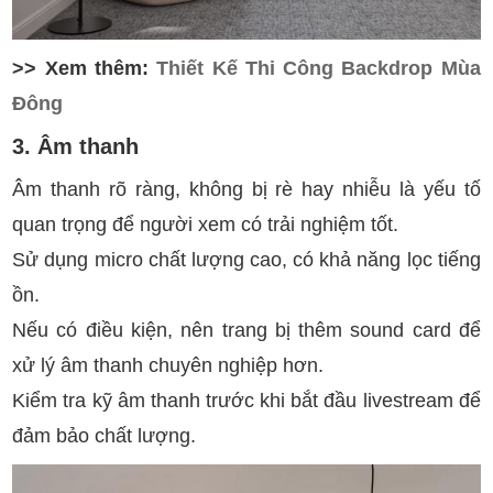
>> Xem thêm:
Thiết Kế Thi Công Backdrop Mùa
Đông
3. Âm thanh
Âm thanh rõ ràng, không bị rè hay nhiễu là yếu tố
quan trọng để người xem có trải nghiệm tốt.
Sử dụng micro chất lượng cao, có khả năng lọc tiếng
ồn.
Nếu có điều kiện, nên trang bị thêm sound card để
xử lý âm thanh chuyên nghiệp hơn.
Kiểm tra kỹ âm thanh trước khi bắt đầu livestream để
đảm bảo chất lượng.