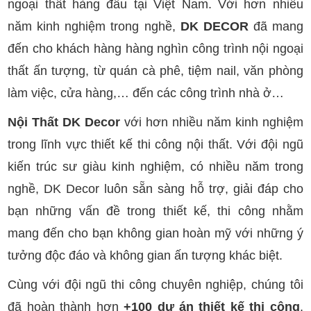
ngoại thất hàng đầu tại Việt Nam. Với hơn nhiều
năm kinh nghiệm trong nghề,
DK DECOR
đã mang
đến cho khách hàng hàng nghìn công trình nội ngoại
thất ấn tượng, từ quán cà phê, tiệm nail, văn phòng
làm việc, cửa hàng,… đến các công trình nhà ở…
Nội Thất DK Decor
với hơn nhiều năm kinh nghiệm
trong lĩnh vực thiết kế thi công nội thất. Với đội ngũ
kiến trúc sư giàu kinh nghiệm, có nhiều năm trong
nghề, DK Decor luôn sẵn sàng hỗ trợ, giải đáp cho
bạn những vấn đề trong thiết kế, thi công nhằm
mang đến cho bạn không gian hoàn mỹ với những ý
tưởng độc đáo và không gian ấn tượng khác biệt.
Cùng với đội ngũ thi công chuyên nghiệp, chúng tôi
đã hoàn thành hơn
+100 dự án thiết kế thi công
,