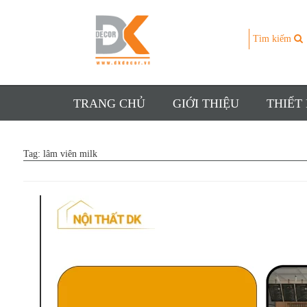
Tìm kiếm
TRANG CHỦ
GIỚI THIỆU
THIẾT
Tag:
lâm viên milk