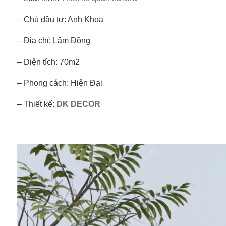
– Chủ đầu tư: Anh Khoa
– Địa chỉ: Lâm Đồng
– Diện tích: 70m2
– Phong cách: Hiện Đại
– Thiết kế:
DK DECOR