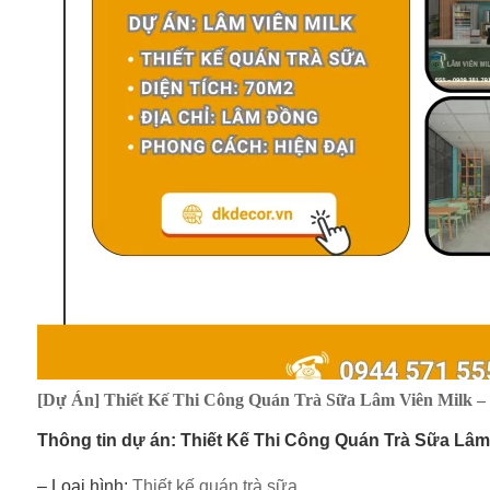
[Dự Án] Thiết Kế Thi Công Quán Trà Sữa Lâm Viên Milk 
Thông tin dự án: Thiết Kế Thi Công Quán Trà Sữa Lâm
– Loại hình:
Thiết kế quán trà sữa