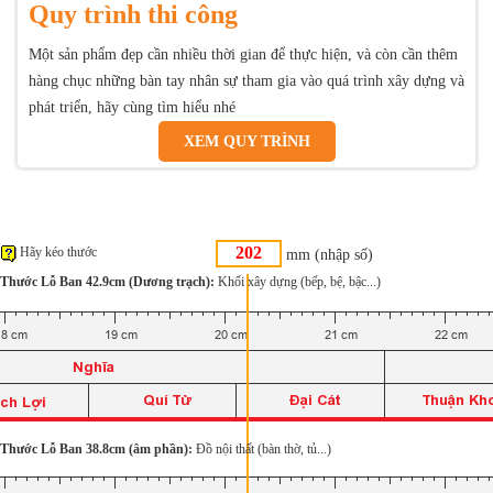
Quy trình thi công
Một sản phẩm đẹp cần nhiều thời gian để thực hiện, và còn cần thêm
hàng chục những bàn tay nhân sự tham gia vào quá trình xây dựng và
phát triển, hãy cùng tìm hiểu nhé
XEM QUY TRÌNH
Hãy kéo thước
mm (nhập số)
Thước Lỗ Ban 42.9cm (Dương trạch):
Khối xây dựng (bếp, bệ, bậc...)
Thước Lỗ Ban 38.8cm (âm phần):
Đồ nội thất (bàn thờ, tủ...)