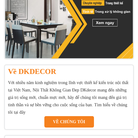
Về DKDECOR
Với nhiều năm kinh nghiệm trong lĩnh vực thiết kế kiến trúc nội thất
tại Việt Nam, Nội Thất Không Gian Đẹp DKdecor mang đến những
giá trị sống mới, chuẩn mực mới, hãy để chúng tôi mang đến giá trị
tinh thần và sự bền vững cho cuộc sống của bạn. Tìm hiểu về chúng
tôi tại đây
VỀ CHÚNG TÔI