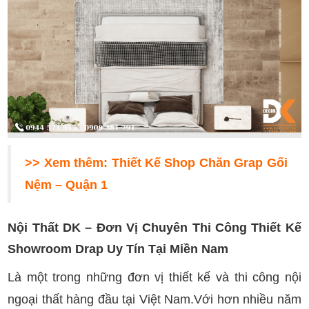
>> Xem thêm:
Thiết Kế Shop Chăn Grap Gối
Nệm – Quận 1
Nội Thất DK – Đơn Vị Chuyên Thi Công Thiết Kế
Showroom Drap Uy Tín Tại Miền Nam
Là một trong những đơn vị thiết kế và thi công nội
ngoại thất hàng đầu tại Việt Nam.Với hơn nhiều năm