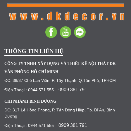
THÔNG TIN LIÊN HỆ
CÔNG TY TNHH XÂY DỰNG VÀ THIẾT KẾ NỘI THẤT DK
VĂN PHÒNG HỒ CHÍ MINH
ĐC: 38/37 Chế Lan Viên, P. Tây Thạnh, Q.Tân Phú, TPHCM
0909 381 791
Điện Thoại : 0944 571 555 –
CHI NHÁNH BÌNH DƯƠNG
ĐC: 317 Lê Hồng Phong, P. Tân Đông Hiệp, Tp. Dĩ An, Bình
Dương
0909 381 791
Điện Thoại : 0944 571 555 –