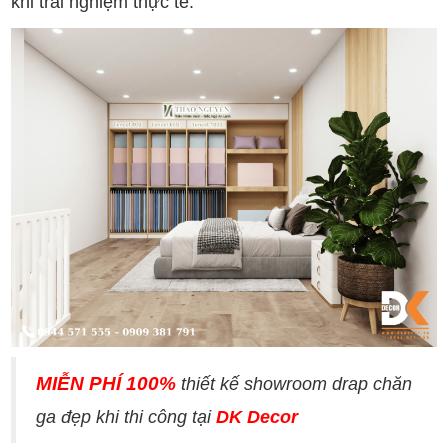
khi trải nghiệm thực tế.
MIỄN PHÍ 100%
thiết kế showroom drap chăn
ga đẹp khi thi công tại
DK Decor