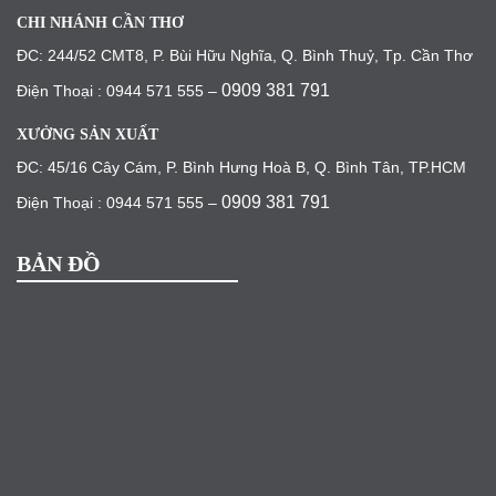
CHI NHÁNH CẦN THƠ
ĐC: 244/52 CMT8, P. Bùi Hữu Nghĩa, Q. Bình Thuỷ, Tp. Cần Thơ
0909 381 791
Điện Thoại : 0944 571 555 –
XƯỞNG SẢN XUẤT
ĐC: 45/16 Cây Cám, P. Bình Hưng Hoà B, Q. Bình Tân, TP.HCM
0909 381 791
Điện Thoại : 0944 571 555 –
BẢN ĐỒ