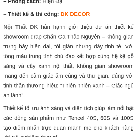
– Phong cách:
Hiện Đại
– Thiết kế & thi công:
DK DECOR
Nội Thất DK
hân hạnh giới thiệu dự án thiết kế
showroom drap Chăn Ga Thảo Nguyên – không gian
trưng bày hiện đại, tối giản nhưng đầy tinh tế. Với
tông màu trung tính chủ đạo kết hợp cùng hệ kệ gỗ
sáng và cây xanh nội thất, không gian showroom
mang đến cảm giác ấm cúng và thư giãn, đúng với
tinh thần thương hiệu: “Thiên nhiên xanh – Giấc ngủ
an lành”.
Thiết kế tối ưu ánh sáng và diện tích giúp làm nổi bật
các dòng sản phẩm như Tencel 40S, 60S và 100S
tạo điểm nhấn trực quan mạnh mẽ cho khách hàng