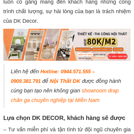
luôn cố gắng mang đến khách hàng những công
trình chất lượng, sự hài lòng của bạn là trách nhiệm
của DK Decor.
Liên hệ đến
Hotline: 0944.571.555 –
để
Nội Thất DK
được đồng hành
0909.381.791
cùng bạn tạo nên không gian
showroom drap
chăn ga chuyên nghiệp tại Miền Nam
Lựa chọn DK DECOR, khách hàng sẽ được
– Tư vấn miễn phí và tận tình từ đội ngũ chuyên gia