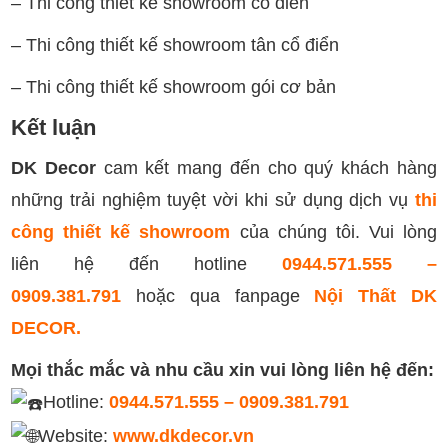
– Thi công thiết kế showroom cổ điển
– Thi công thiết kế showroom tân cổ điển
– Thi công thiết kế showroom gói cơ bản
Kết luận
DK Decor
cam kết mang đến cho quý khách hàng
những trải nghiệm tuyệt vời khi sử dụng dịch vụ
thi
công thiết kế showroom
của chúng tôi. Vui lòng
liên hệ đến hotline
0944.571.555 –
0909.381.791
hoặc qua fanpage
Nội Thất DK
DECOR.
Mọi thắc mắc và nhu cầu xin vui lòng liên hệ đến:
Hotline:
0944.571.555 – 0909.381.791
Website:
www.dkdecor.vn