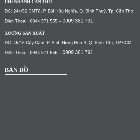
CHI NHÁNH CẦN THƠ
ĐC: 244/52 CMT8, P. Bùi Hữu Nghĩa, Q. Bình Thuỷ, Tp. Cần Thơ
0909 381 791
Điện Thoại : 0944 571 555 –
XƯỞNG SẢN XUẤT
ĐC: 45/16 Cây Cám, P. Bình Hưng Hoà B, Q. Bình Tân, TP.HCM
0909 381 791
Điện Thoại : 0944 571 555 –
BẢN ĐỒ