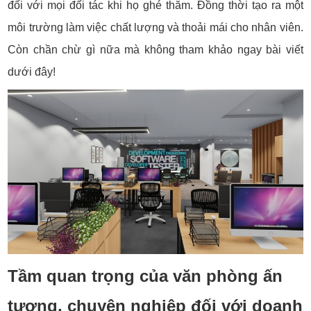
đối với mọi đối tác khi họ ghé thăm. Đồng thời tạo ra một
môi trường làm việc chất lượng và thoải mái cho nhân viên.
Còn chần chừ gì nữa mà không tham khảo ngay bài viết
dưới đây!
Tầm quan trọng của văn phòng ấn
tượng, chuyên nghiệp đối với doanh