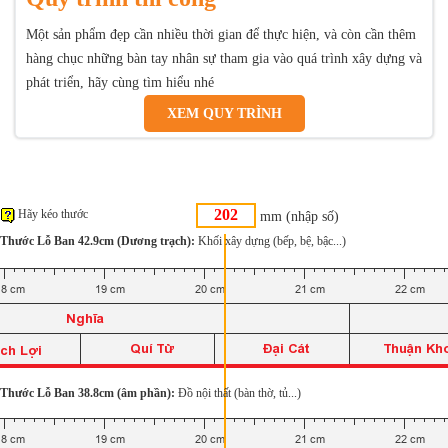
Một sản phẩm đẹp cần nhiều thời gian để thực hiện, và còn cần thêm
hàng chục những bàn tay nhân sự tham gia vào quá trình xây dựng và
phát triển, hãy cùng tìm hiểu nhé
XEM QUY TRÌNH
Hãy kéo thước
mm (nhập số)
Thước Lỗ Ban 42.9cm (Dương trạch):
Khối xây dựng (bếp, bệ, bậc...)
Thước Lỗ Ban 38.8cm (âm phần):
Đồ nội thất (bàn thờ, tủ...)