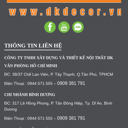
THÔNG TIN LIÊN HỆ
CÔNG TY TNHH XÂY DỰNG VÀ THIẾT KẾ NỘI THẤT DK
VĂN PHÒNG HỒ CHÍ MINH
ĐC: 38/37 Chế Lan Viên, P. Tây Thạnh, Q.Tân Phú, TPHCM
0909 381 791
Điện Thoại : 0944 571 555 –
CHI NHÁNH BÌNH DƯƠNG
ĐC: 317 Lê Hồng Phong, P. Tân Đông Hiệp, Tp. Dĩ An, Bình
Dương
0909 381 791
Điện Thoại : 0944 571 555 –