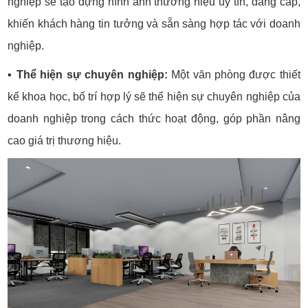
nghiệp sẽ tạo dựng hình ảnh thương hiệu uy tín, đẳng cấp,
khiến khách hàng tin tưởng và sẵn sàng hợp tác với doanh
nghiệp.
▪️
Thể hiện sự chuyên nghiệp:
Một văn phòng được thiết
kế khoa học, bố trí hợp lý sẽ thể hiện sự chuyên nghiệp của
doanh nghiệp trong cách thức hoạt động, góp phần nâng
cao giá trị thương hiệu.