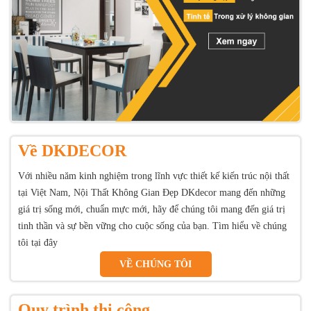
Về DKDECOR
Với nhiều năm kinh nghiệm trong lĩnh vực thiết kế kiến trúc nội thất
tại Việt Nam, Nội Thất Không Gian Đẹp DKdecor mang đến những
giá trị sống mới, chuẩn mực mới, hãy để chúng tôi mang đến giá trị
tinh thần và sự bền vững cho cuộc sống của bạn. Tìm hiểu về chúng
tôi tại đây
VỀ CHÚNG TÔI
Quy trình thi công