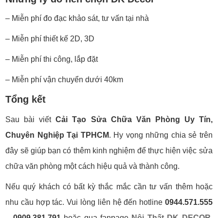
– Miễn phí đo đạc khảo sát, tư vấn tại nhà
– Miễn phí thiết kế 2D, 3D
– Miễn phí thi công, lắp đặt
– Miễn phí vận chuyển dưới 40km
Tổng kết
Sau bài viết
Cải Tạo Sửa Chữa Văn Phòng Uy Tín,
Chuyên Nghiệp Tại TPHCM
. Hy vọng những chia sẻ trên
đây sẽ giúp bạn có thêm kinh nghiệm để thực hiện việc sửa
chữa văn phòng một cách hiệu quả và thành công.
Nếu quý khách có bất kỳ thắc mắc cần tư vấn thêm hoặc
nhu cầu hợp tác. Vui lòng liên hệ đến hotline
0944.571.555
– 0909.381.791
hoặc qua fanpage
Nội Thất DK DECOR
.