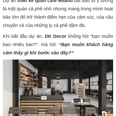
Dự án
thiết kế quán cafe Milano
bắt đầu từ ý tưởng
là một quán cà phê nhỏ nhưng mang trong mình hoài
bão lớn đó trở thành điểm hẹn của cảm xúc, của câu
chuyện và của những ly cà phê đậm đà.
Khi bắt đầu dự án,
DK Decor
không hỏi “bạn muốn
bao nhiêu bàn?”, mà hỏi:
“Bạn muốn khách hàng
cảm thấy gì khi bước vào đây?”