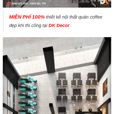
MIỄN PHÍ 100%
thiết kế nội thất quán coffee
đẹp khi thi công tại
DK Decor