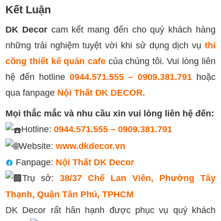
Kết Luận
DK Decor
cam kết mang đến cho quý khách hàng
những trải nghiệm tuyệt vời khi sử dụng dịch vụ
thi
công
thiết kế quán cafe
của chúng tôi. Vui lòng liên
hệ đến hotline
0944.571.555 – 0909.381.791
hoặc
qua fanpage
Nội Thất DK DECOR.
Mọi thắc mắc và nhu cầu xin vui lòng liên hệ đến:
Hotline:
0944.571.555 – 0909.381.791
Website:
www.dkdecor.vn
Fanpage:
Nội Thất DK Decor
Trụ sở:
38/37 Chế Lan Viên, Phường Tây
Thạnh, Quận Tân Phú, TPHCM
DK Decor rất hân hạnh được phục vụ quý khách