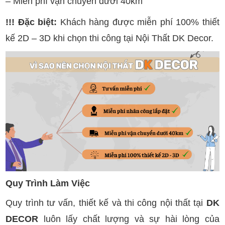
– Miễn phí vận chuyển dưới 40km
!!! Đặc biệt:
Khách hàng được miễn phí 100% thiết
kế 2D – 3D khi chọn thi công tại Nội Thất DK Decor.
Quy Trình Làm Việc
Quy trình tư vấn, thiết kế và thi công nội thất tại
DK
DECOR
luôn lấy chất lượng và sự hài lòng của