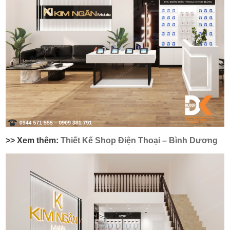
>> Xem thêm:
Thiết Kế Shop Điện Thoại – Bình Dương