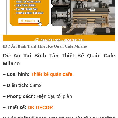
[Dự Án Bình Tân] Thiết Kế Quán Cafe Milano
Dự Án Tại Bình Tân Thiết Kế Quán Cafe
Milano
– Loại hình:
Thiết kế quán cafe
– Diện tích:
58m2
– Phong cách:
Hiện đại, tối giản
– Thiết kế:
DK DECOR