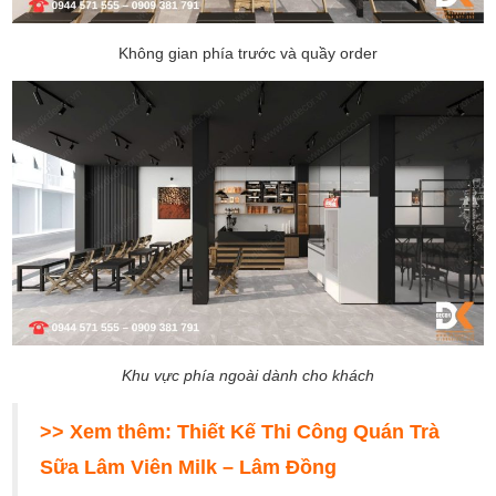
Không gian phía trước và quầy order
Khu vực phía ngoài dành cho khách
>> Xem thêm:
Thiết Kế Thi Công Quán Trà
Sữa Lâm Viên Milk – Lâm Đồng