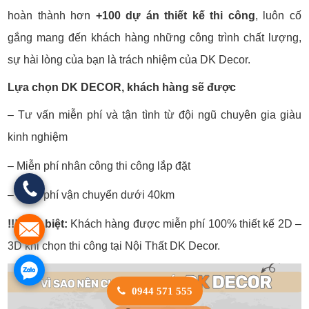
hoàn thành hơn
+100 dự án thiết kế thi công
, luôn cố
gắng mang đến khách hàng những công trình chất lượng,
sự hài lòng của bạn là trách nhiệm của DK Decor.
Lựa chọn DK DECOR, khách hàng sẽ được
– Tư vấn miễn phí và tận tình từ đội ngũ chuyên gia giàu
kinh nghiệm
– Miễn phí nhân công thi công lắp đặt
– Miễn phí vận chuyển dưới 40km
!!! Đặc biệt:
Khách hàng được miễn phí 100% thiết kế 2D –
3D khi chọn thi công tại Nội Thất DK Decor.
0944 571 555