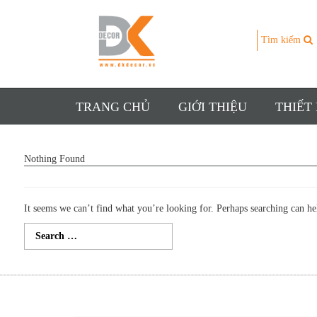
Tìm kiếm
TRANG CHỦ
GIỚI THIỆU
THIẾT
Nothing Found
It seems we can’t find what you’re looking for. Perhaps searching can he
Search
for: