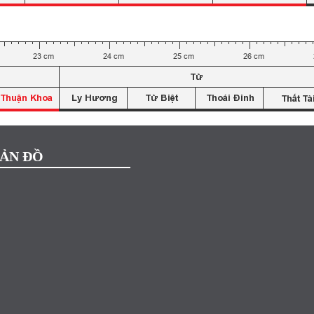
ẢN ĐỒ