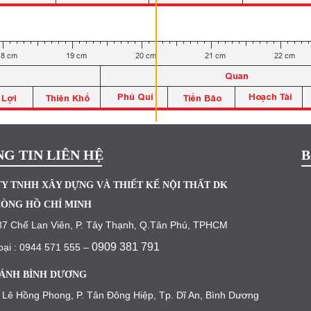
G TIN LIÊN HỆ
B
Y TNHH XÂY DỰNG VÀ THIẾT KẾ NỘI THẤT DK
ÒNG HỒ CHÍ MINH
37 Chế Lan Viên, P. Tây Thạnh, Q.Tân Phú, TPHCM
0909 381 791
oại : 0944 571 555 –
ÁNH BÌNH DƯƠNG
 Lê Hồng Phong, P. Tân Đông Hiệp, Tp. Dĩ An, Bình Dương