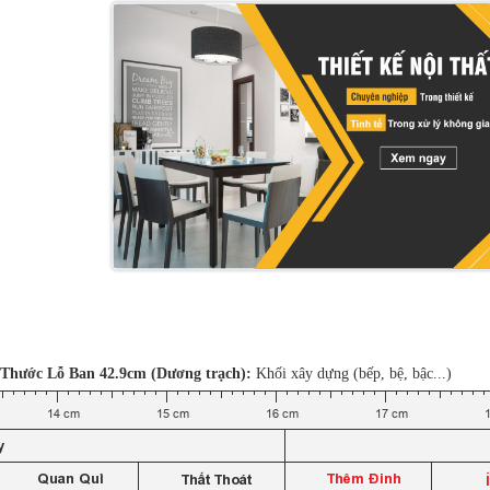
Thước Lỗ Ban 42.9cm (Dương trạch):
Khối xây dựng (bếp, bệ, bậc...)