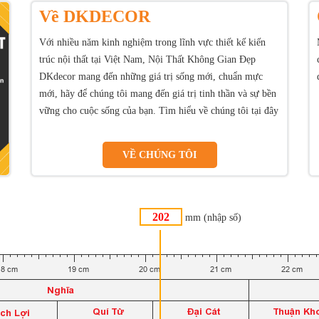
Về DKDECOR
Với nhiều năm kinh nghiệm trong lĩnh vực thiết kế kiến
trúc nội thất tại Việt Nam, Nội Thất Không Gian Đẹp
DKdecor mang đến những giá trị sống mới, chuẩn mực
mới, hãy để chúng tôi mang đến giá trị tinh thần và sự bền
vững cho cuộc sống của bạn. Tìm hiểu về chúng tôi tại đây
VỀ CHÚNG TÔI
mm (nhập số)