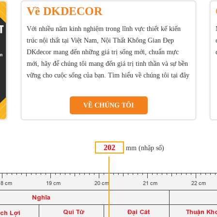
Về DKDECOR
Với nhiều năm kinh nghiệm trong lĩnh vực thiết kế kiến
trúc nội thất tại Việt Nam, Nội Thất Không Gian Đẹp
DKdecor mang đến những giá trị sống mới, chuẩn mực
mới, hãy để chúng tôi mang đến giá trị tinh thần và sự bền
vững cho cuộc sống của bạn. Tìm hiểu về chúng tôi tại đây
VỀ CHÚNG TÔI
mm (nhập số)