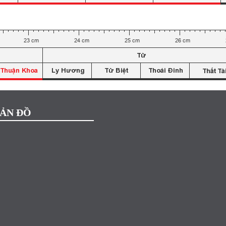
ẢN ĐỒ