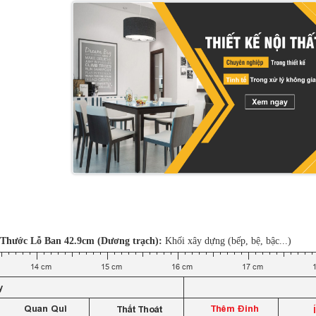
Thước Lỗ Ban 42.9cm (Dương trạch):
Khối xây dựng (bếp, bệ, bậc...)