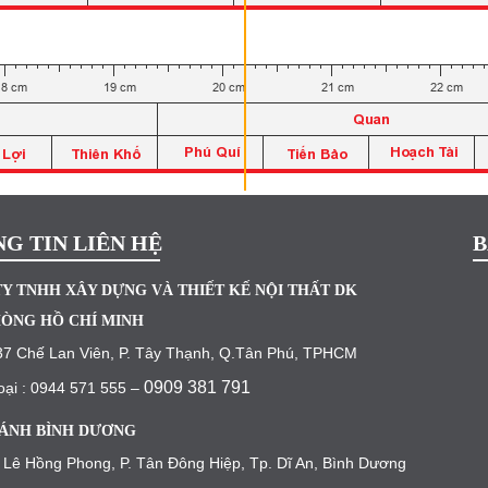
G TIN LIÊN HỆ
B
Y TNHH XÂY DỰNG VÀ THIẾT KẾ NỘI THẤT DK
ÒNG HỒ CHÍ MINH
37 Chế Lan Viên, P. Tây Thạnh, Q.Tân Phú, TPHCM
0909 381 791
oại : 0944 571 555 –
ÁNH BÌNH DƯƠNG
 Lê Hồng Phong, P. Tân Đông Hiệp, Tp. Dĩ An, Bình Dương