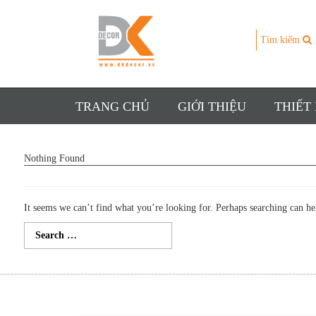
Tìm kiếm
TRANG CHỦ
GIỚI THIỆU
THIẾT
Nothing Found
It seems we can’t find what you’re looking for. Perhaps searching can he
Search
for: